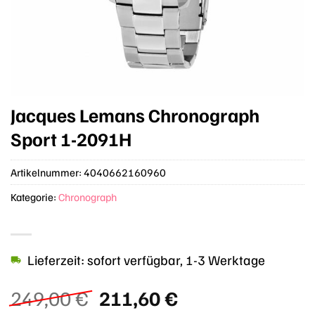
Jacques Lemans Chronograph
Sport 1-2091H
Artikelnummer:
4040662160960
Kategorie:
Chronograph
Lieferzeit: sofort verfügbar, 1-3 Werktage
Ursprünglicher
Aktueller
249,00
€
211,60
€