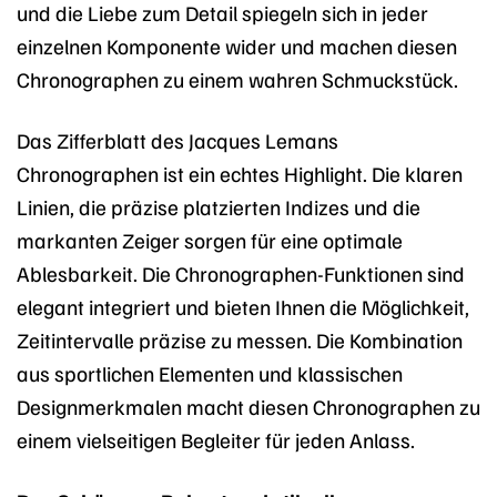
und die Liebe zum Detail spiegeln sich in jeder
einzelnen Komponente wider und machen diesen
Chronographen zu einem wahren Schmuckstück.
Das Zifferblatt des Jacques Lemans
Chronographen ist ein echtes Highlight. Die klaren
Linien, die präzise platzierten Indizes und die
markanten Zeiger sorgen für eine optimale
Ablesbarkeit. Die Chronographen-Funktionen sind
elegant integriert und bieten Ihnen die Möglichkeit,
Zeitintervalle präzise zu messen. Die Kombination
aus sportlichen Elementen und klassischen
Designmerkmalen macht diesen Chronographen zu
einem vielseitigen Begleiter für jeden Anlass.