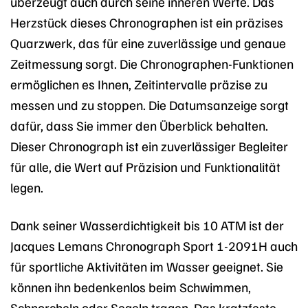
überzeugt auch durch seine inneren Werte. Das
Herzstück dieses Chronographen ist ein präzises
Quarzwerk, das für eine zuverlässige und genaue
Zeitmessung sorgt. Die Chronographen-Funktionen
ermöglichen es Ihnen, Zeitintervalle präzise zu
messen und zu stoppen. Die Datumsanzeige sorgt
dafür, dass Sie immer den Überblick behalten.
Dieser Chronograph ist ein zuverlässiger Begleiter
für alle, die Wert auf Präzision und Funktionalität
legen.
Dank seiner Wasserdichtigkeit bis 10 ATM ist der
Jacques Lemans Chronograph Sport 1-2091H auch
für sportliche Aktivitäten im Wasser geeignet. Sie
können ihn bedenkenlos beim Schwimmen,
Schnorcheln oder Segeln tragen. Das kratzfeste