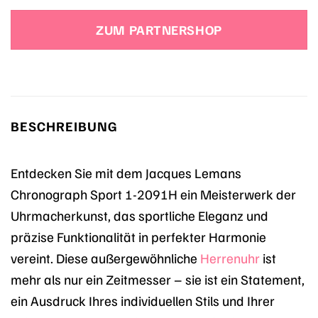
Preis
Preis
war:
ist:
ZUM PARTNERSHOP
249,00 €
211,60 €.
BESCHREIBUNG
Entdecken Sie mit dem Jacques Lemans
Chronograph Sport 1-2091H ein Meisterwerk der
Uhrmacherkunst, das sportliche Eleganz und
präzise Funktionalität in perfekter Harmonie
vereint. Diese außergewöhnliche
Herrenuhr
ist
mehr als nur ein Zeitmesser – sie ist ein Statement,
ein Ausdruck Ihres individuellen Stils und Ihrer