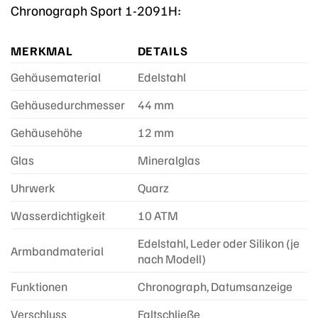
Chronograph Sport 1-2091H:
MERKMAL
DETAILS
Gehäusematerial
Edelstahl
Gehäusedurchmesser
44 mm
Gehäusehöhe
12 mm
Glas
Mineralglas
Uhrwerk
Quarz
Wasserdichtigkeit
10 ATM
Edelstahl, Leder oder Silikon (je
Armbandmaterial
nach Modell)
Funktionen
Chronograph, Datumsanzeige
Verschluss
Faltschließe