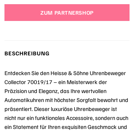
Preis
Preis
war:
ist:
ZUM PARTNERSHOP
2.199,90 €
2.199,90 €.
BESCHREIBUNG
Entdecken Sie den Heisse & Söhne Uhrenbeweger
Collector 70019/17 – ein Meisterwerk der
Präzision und Eleganz, das Ihre wertvollen
Automatikuhren mit höchster Sorgfalt bewahrt und
präsentiert. Dieser luxuriöse Uhrenbeweger ist
nicht nur ein funktionales Accessoire, sondern auch
ein Statement für Ihren exquisiten Geschmack und