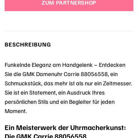
ZUM PARTNERSHOP
99,90 €
49,90 €.
BESCHREIBUNG
Funkelnde Eleganz am Handgelenk – Entdecken
Sie die GMK Damenuhr Carrie 88056558, ein
Schmuckstück, das mehr ist als nur ein Zeitmesser.
Sie ist ein Statement, ein Ausdruck Ihres
persönlichen Stils und ein Begleiter für jeden
Moment.
Ein Meisterwerk der Uhrmacherkunst:
Die GMK Carrie 88056558