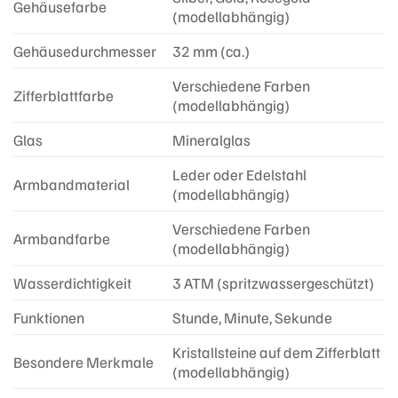
Gehäusefarbe
(modellabhängig)
Gehäusedurchmesser
32 mm (ca.)
Verschiedene Farben
Zifferblattfarbe
(modellabhängig)
Glas
Mineralglas
Leder oder Edelstahl
Armbandmaterial
(modellabhängig)
Verschiedene Farben
Armbandfarbe
(modellabhängig)
Wasserdichtigkeit
3 ATM (spritzwassergeschützt)
Funktionen
Stunde, Minute, Sekunde
Kristallsteine auf dem Zifferblatt
Besondere Merkmale
(modellabhängig)