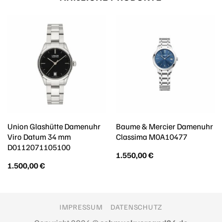
Union Glashütte Damenuhr
Baume & Mercier Damenuhr
Viro Datum 34 mm
Classima M0A10477
D0112071105100
1.550,00
€
1.500,00
€
IMPRESSUM
DATENSCHUTZ