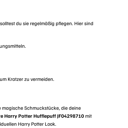
solltest du sie regelmäßig pflegen. Hier sind
ungsmitteln.
um Kratzer zu vermeiden.
re magische Schmuckstücke, die deine
tte Harry Potter Hufflepuff JF04298710
mit
uellen Harry Potter Look.