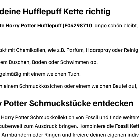
deine Hufflepuff Kette richtig
tte Harry Potter Hufflepuff JF04298710
lange schön bleibt, 
kt mit Chemikalien, wie z.B. Parfüm, Haarspray oder Reinig
r dem Duschen, Baden oder Schwimmen ab.
regelmäßig mit einem weichen Tuch.
in einem Schmuckkästchen oder einem weichen Beutel auf, 
y Potter Schmuckstücke entdecken
Harry Potter Schmuckkollektion von Fossil und finde weite
Zauberwelt zum Ausdruck bringen. Kombiniere die
Fossil Ke
Armbändern oder Ringen und kreiere deinen eigenen individ