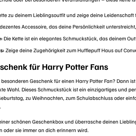
tte zu deinem Lieblingsoutfit und zeige deine Leidenschaft f
dezentes Accessoire, das deine Persönlichkeit unterstreicht
:
Die Kette ist ein elegantes Schmuckstück, das deinem Outf
s:
Zeige deine Zugehörigkeit zum Hufflepuff Haus auf Conv
schenk für Harry Potter Fans
besonderen Geschenk für einen Harry Potter Fan? Dann ist
kte Wahl. Dieses Schmuckstück ist ein einzigartiges und pe
eburtstag, zu Weihnachten, zum Schulabschluss oder einfach 
.
n einer schönen Geschenkbox und überrasche deinen Liebl
 oder sie immer an dich erinnern wird.