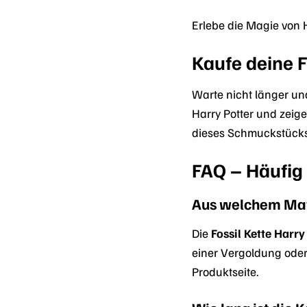
Erlebe die Magie von 
Kaufe deine F
Warte nicht länger und
Harry Potter und zeig
dieses Schmuckstücks
FAQ – Häufig 
Aus welchem Mate
Die
Fossil Kette Harr
einer Vergoldung oder
Produktseite.