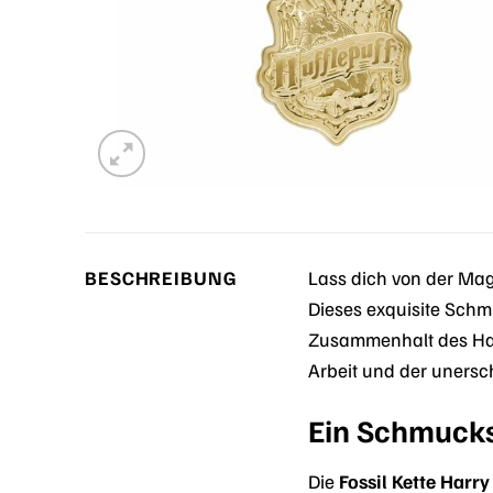
BESCHREIBUNG
Lass dich von der Mag
Dieses exquisite Schm
Zusammenhalt des Haus
Arbeit und der unersch
Ein Schmucks
Die
Fossil Kette Harr