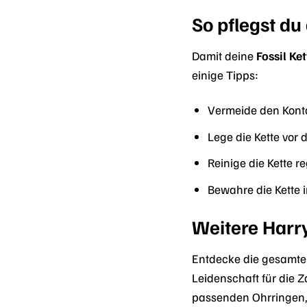
So pflegst du 
Damit deine
Fossil Ke
einige Tipps:
Vermeide den Konta
Lege die Kette vo
Reinige die Kette 
Bewahre die Kette 
Weitere Harr
Entdecke die gesamte 
Leidenschaft für die 
passenden Ohrringen, 