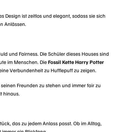
 Design ist zeitlos und elegant, sodass sie sich
en Anlässen.
eduld und Fairness. Die Schüler dieses Hauses sind
Gute im Menschen. Die
Fossil Kette Harry Potter
ine Verbundenheit zu Hufflepuff zu zeigen.
 zu seinen Freunden zu stehen und immer fair zu
lt hinaus.
stück, das zu jedem Anlass passt. Ob im Alltag,
t immer ein Blickfang.