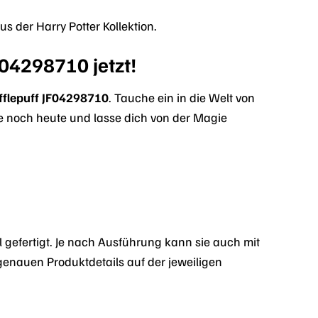
 der Harry Potter Kollektion.
F04298710 jetzt!
ufflepuff JF04298710
. Tauche ein in die Welt von
le noch heute und lasse dich von der Magie
hl gefertigt. Je nach Ausführung kann sie auch mit
genauen Produktdetails auf der jeweiligen