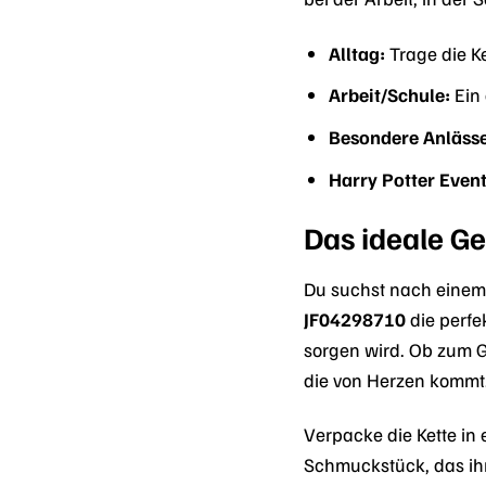
Alltag:
Trage die Ke
Arbeit/Schule:
Ein 
Besondere Anlässe
Harry Potter Event
Das ideale Ge
Du suchst nach einem 
JF04298710
die perfe
sorgen wird. Ob zum G
die von Herzen kommt
Verpacke die Kette i
Schmuckstück, das ihn