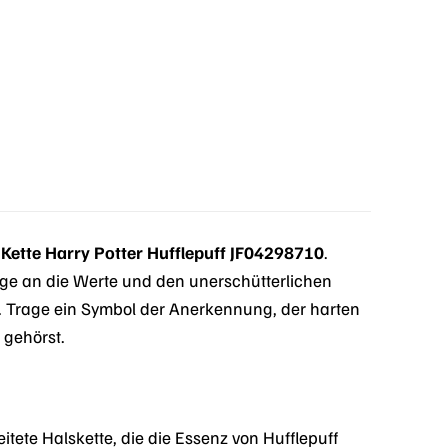
l Kette Harry Potter Hufflepuff JF04298710
.
age an die Werte und den unerschütterlichen
. Trage ein Symbol der Anerkennung, der harten
 gehörst.
tete Halskette, die die Essenz von Hufflepuff