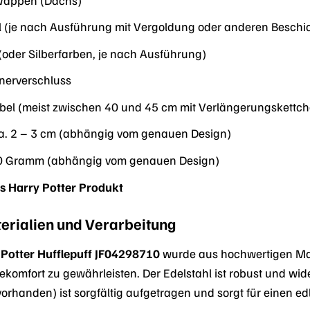
l (je nach Ausführung mit Vergoldung oder anderen Besch
oder Silberfarben, je nach Ausführung)
nerverschluss
bel (meist zwischen 40 und 45 cm mit Verlängerungskettch
a. 2 – 3 cm (abhängig vom genauen Design)
10 Gramm (abhängig vom genauen Design)
tes Harry Potter Produkt
erialien und Verarbeitung
y Potter Hufflepuff JF04298710
wurde aus hochwertigen Mate
komfort zu gewährleisten. Der Edelstahl ist robust und wi
vorhanden) ist sorgfältig aufgetragen und sorgt für einen ed