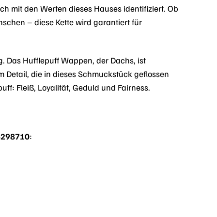
ich mit den Werten dieses Hauses identifiziert. Ob
schen – diese Kette wird garantiert für
g. Das Hufflepuff Wappen, der Dachs, ist
 Detail, die in dieses Schmuckstück geflossen
ff: Fleiß, Loyalität, Geduld und Fairness.
04298710
: