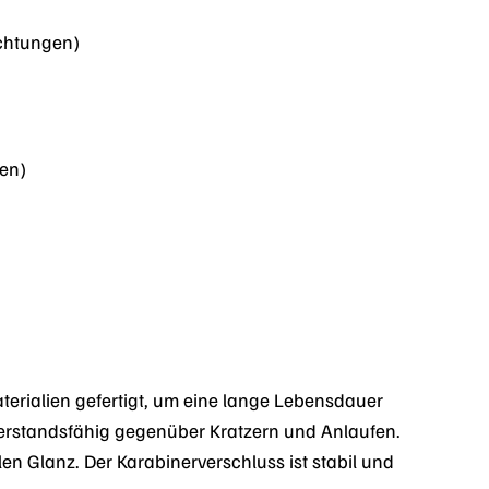
ichtungen)
en)
rialien gefertigt, um eine lange Lebensdauer
derstandsfähig gegenüber Kratzern und Anlaufen.
len Glanz. Der Karabinerverschluss ist stabil und