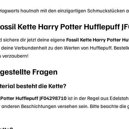
Hogwarts hautnah mit den einzigartigen Schmuckstücken aus
ossil Kette Harry Potter Hufflepuff J
 sichere dir jetzt deine eigene
Fossil Kette Harry Potter H
e deine Verbundenheit zu den Werten von Hufflepuff. Bestel
 verzaubern!
gestellte Fragen
rial besteht die Kette?
y Potter Hufflepuff JF04298710
ist in der Regel aus Edelsta
 anderen Beschichtungen versehen sein. Bitte beachte die 