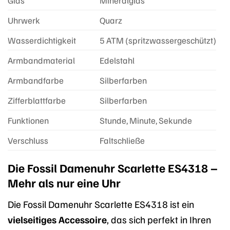
Glas
Mineralglas
Uhrwerk
Quarz
Wasserdichtigkeit
5 ATM (spritzwassergeschützt)
Armbandmaterial
Edelstahl
Armbandfarbe
Silberfarben
Zifferblattfarbe
Silberfarben
Funktionen
Stunde, Minute, Sekunde
Verschluss
Faltschließe
Die Fossil Damenuhr Scarlette ES4318 –
Mehr als nur eine Uhr
Die Fossil Damenuhr Scarlette ES4318 ist ein
vielseitiges Accessoire
, das sich perfekt in Ihren