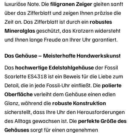
luxuriöse Note. Die
filigranen Zeiger
gleiten sanft
über das Zifferblatt und zeigen Ihnen präzise die
Zeit an. Das Zifferblatt ist durch ein
robustes
Mineralglas
geschützt, das Kratzern widersteht
und Ihnen lange Freude an Ihrer Uhr garantiert.
Das Gehäuse – Meisterhafte Handwerkskunst
Das
hochwertige Edelstahlgehäuse
der Fossil
Scarlette ES4318 ist ein Beweis für die Liebe zum
Detail, die in jede Fossil-Uhr einfließt. Die
polierte
Oberfläche
verleiht dem Gehäuse einen edlen
Glanz, während die
robuste Konstruktion
sicherstellt, dass Ihre Uhr den Herausforderungen
des Alltags gewachsen ist. Die
perfekte Größe des
Gehäuses
sorgt für einen angenehmen