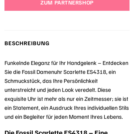
ZUM PARTNERSHOP
159,00 €
143,65 €.
BESCHREIBUNG
Funkelnde Eleganz für Ihr Handgelenk – Entdecken
Sie die Fossil Damenuhr Scarlette ES4318, ein
Schmuckstück, das Ihre Persönlichkeit
unterstreicht und jeden Look veredelt. Diese
exquisite Uhr ist mehr als nur ein Zeitmesser; sie ist
ein Statement, ein Ausdruck Ihres individuellen Stils
und ein Begleiter für jeden Moment Ihres Lebens.
Die Fossil Scarlette ES4318 – Eine