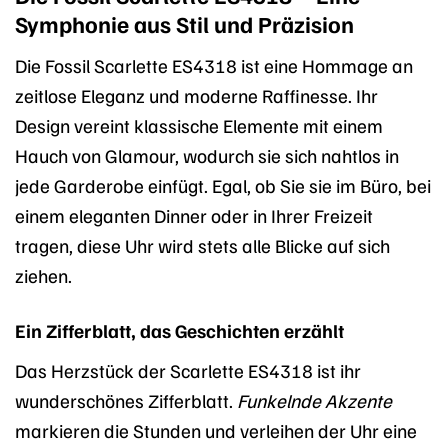
Symphonie aus Stil und Präzision
Die Fossil Scarlette ES4318 ist eine Hommage an
zeitlose Eleganz und moderne Raffinesse. Ihr
Design vereint klassische Elemente mit einem
Hauch von Glamour, wodurch sie sich nahtlos in
jede Garderobe einfügt. Egal, ob Sie sie im Büro, bei
einem eleganten Dinner oder in Ihrer Freizeit
tragen, diese Uhr wird stets alle Blicke auf sich
ziehen.
Ein Zifferblatt, das Geschichten erzählt
Das Herzstück der Scarlette ES4318 ist ihr
wunderschönes Zifferblatt.
Funkelnde Akzente
markieren die Stunden und verleihen der Uhr eine