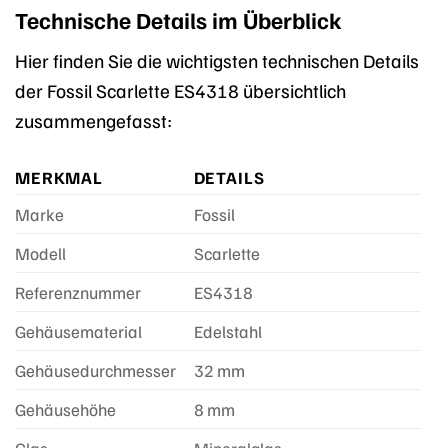
Technische Details im Überblick
Hier finden Sie die wichtigsten technischen Details
der Fossil Scarlette ES4318 übersichtlich
zusammengefasst:
MERKMAL
DETAILS
Marke
Fossil
Modell
Scarlette
Referenznummer
ES4318
Gehäusematerial
Edelstahl
Gehäusedurchmesser
32 mm
Gehäusehöhe
8 mm