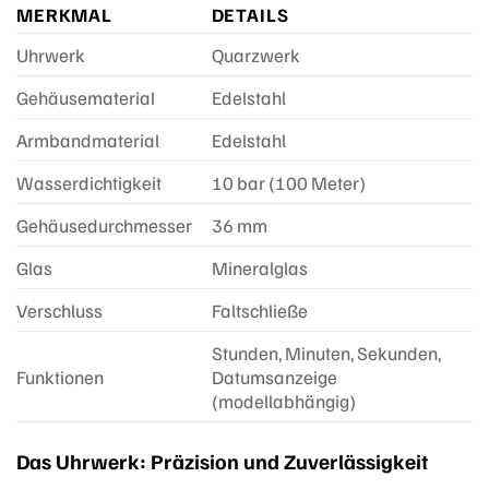
MERKMAL
DETAILS
Uhrwerk
Quarzwerk
Gehäusematerial
Edelstahl
Armbandmaterial
Edelstahl
Wasserdichtigkeit
10 bar (100 Meter)
Gehäusedurchmesser
36 mm
Glas
Mineralglas
Verschluss
Faltschließe
Stunden, Minuten, Sekunden,
Funktionen
Datumsanzeige
(modellabhängig)
Das Uhrwerk: Präzision und Zuverlässigkeit