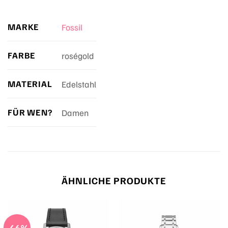
MARKE
Fossil
FARBE
roségold
MATERIAL
Edelstahl
FÜR WEN?
Damen
ÄHNLICHE PRODUKTE
-46%