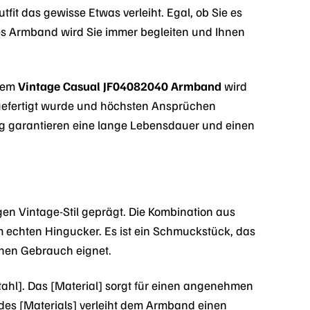
utfit das gewisse Etwas verleiht. Egal, ob Sie es
es Armband wird Sie immer begleiten und Ihnen
 dem
Vintage Casual JF04082040 Armband
wird
il gefertigt wurde und höchsten Ansprüchen
ung garantieren eine lange Lebensdauer und einen
gen Vintage-Stil geprägt. Die Kombination aus
m echten Hingucker. Es ist ein Schmuckstück, das
chen Gebrauch eignet.
ahl]. Das [Material] sorgt für einen angenehmen
 des [Materials] verleiht dem Armband einen