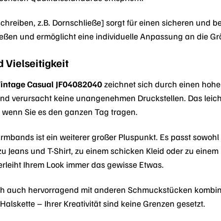
schreiben, z.B. Dornschließe] sorgt für einen sicheren und 
ließen und ermöglicht eine individuelle Anpassung an die G
 Vielseitigkeit
Vintage Casual JF04082040
zeichnet sich durch einen hohe
und verursacht keine unangenehmen Druckstellen. Das leich
 wenn Sie es den ganzen Tag tragen.
 Armbands ist ein weiterer großer Pluspunkt. Es passt sowohl
s zu Jeans und T-Shirt, zu einem schicken Kleid oder zu ein
erleiht Ihrem Look immer das gewisse Etwas.
ch auch hervorragend mit anderen Schmuckstücken kombini
Halskette – Ihrer Kreativität sind keine Grenzen gesetzt.