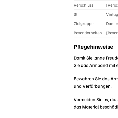
Verschluss
[Versc
Stil
Vintag
Zielgruppe
Damen
Besonderheiten
[Beson
Pflegehinweise
Damit Sie lange Freu
Sie das Armband mit e
Bewahren Sie das Armb
und Verfärbungen.
Vermeiden Sie es, da
das Material beschäd