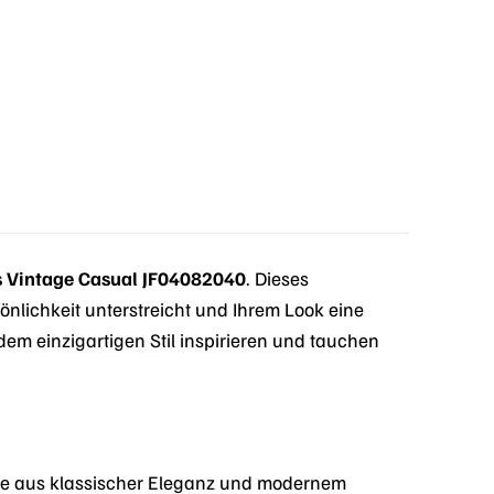
s Vintage Casual JF04082040
. Dieses
önlichkeit unterstreicht und Ihrem Look eine
em einzigartigen Stil inspirieren und tauchen
ose aus klassischer Eleganz und modernem