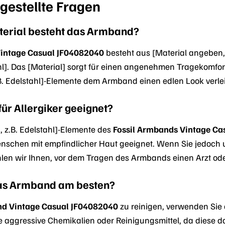
gestellte Fragen
erial besteht das Armband?
Vintage Casual JF04082040
besteht aus [Material angeben,
hl]. Das [Material] sorgt für einen angenehmen Tragekomfor
B. Edelstahl]-Elemente dem Armband einen edlen Look verle
ür Allergiker geeignet?
, z.B. Edelstahl]-Elemente des
Fossil Armbands Vintage Ca
nschen mit empfindlicher Haut geeignet. Wenn Sie jedoch 
hlen wir Ihnen, vor dem Tragen des Armbands einen Arzt ode
das Armband am besten?
nd Vintage Casual JF04082040
zu reinigen, verwenden Sie
 aggressive Chemikalien oder Reinigungsmittel, da diese 