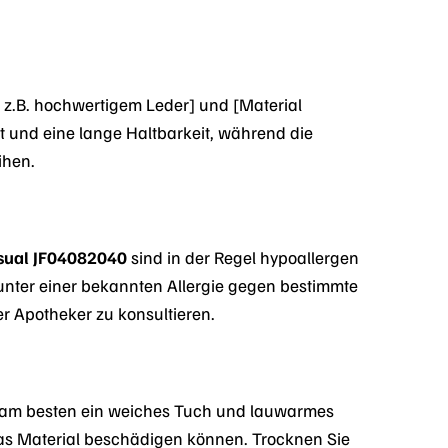
 z.B. hochwertigem Leder] und [Material
t und eine lange Haltbarkeit, während die
ihen.
sual JF04082040
sind in der Regel hypoallergen
unter einer bekannten Allergie gegen bestimmte
r Apotheker zu konsultieren.
 am besten ein weiches Tuch und lauwarmes
das Material beschädigen können. Trocknen Sie