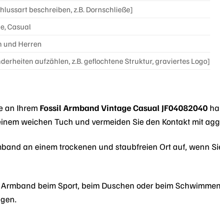
hlussart beschreiben, z.B. Dornschließe]
e, Casual
 und Herren
derheiten aufzählen, z.B. geflochtene Struktur, graviertes Logo]
de an Ihrem
Fossil Armband Vintage Casual JF04082040
hab
inem weichen Tuch und vermeiden Sie den Kontakt mit aggr
and an einem trockenen und staubfreien Ort auf, wenn Sie 
s Armband beim Sport, beim Duschen oder beim Schwimmen 
igen.