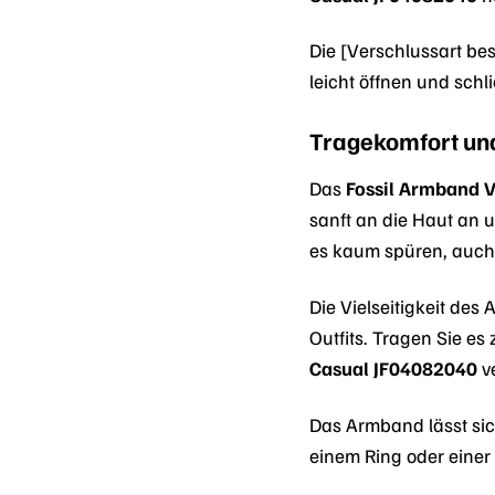
Die [Verschlussart be
leicht öffnen und sch
Tragekomfort und
Das
Fossil Armband 
sanft an die Haut an 
es kaum spüren, auch
Die Vielseitigkeit des
Outfits. Tragen Sie e
Casual JF04082040
v
Das Armband lässt si
einem Ring oder einer 