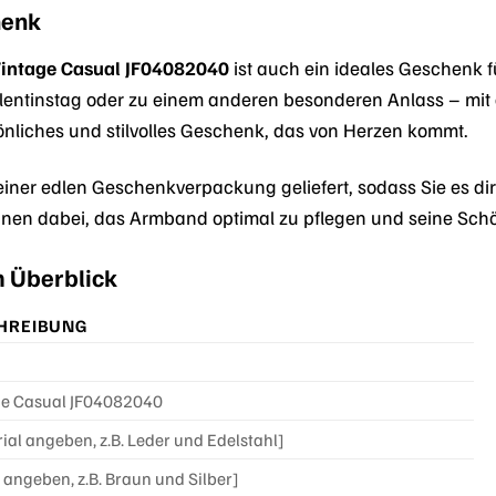
henk
Vintage Casual JF04082040
ist auch ein ideales Geschenk f
entinstag oder zu einem anderen besonderen Anlass – mit
sönliches und stilvolles Geschenk, das von Herzen kommt.
iner edlen Geschenkverpackung geliefert, sodass Sie es di
 Ihnen dabei, das Armband optimal zu pflegen und seine Schö
m Überblick
HREIBUNG
ge Casual JF04082040
ial angeben, z.B. Leder und Edelstahl]
 angeben, z.B. Braun und Silber]