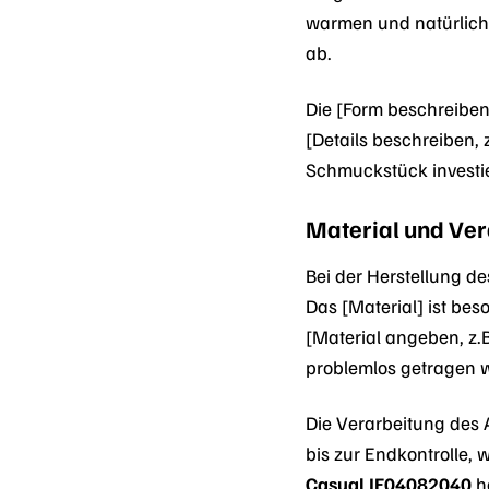
warmen und natürliche
ab.
Die [Form beschreiben
[Details beschreiben, 
Schmuckstück investi
Material und Ve
Bei der Herstellung d
Das [Material] ist be
[Material angeben, z.
problemlos getragen 
Die Verarbeitung des A
bis zur Endkontrolle,
Casual JF04082040
h