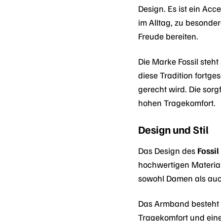
Design. Es ist ein Acce
im Alltag, zu besonde
Freude bereiten.
Die Marke Fossil steht
diese Tradition fortge
gerecht wird. Die sor
hohen Tragekomfort.
Design und Stil
Das Design des
Fossi
hochwertigen Material
sowohl Damen als auch
Das Armband besteht a
Tragekomfort und eine