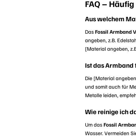
FAQ – Häufig 
Aus welchem Mat
Das
Fossil Armband 
angeben, z.B. Edelsta
[Material angeben, z.
Ist das Armband f
Die [Material angeben
und somit auch für Me
Metalle leiden, empfe
Wie reinige ich 
Um das
Fossil Armba
Wasser. Vermeiden Sie