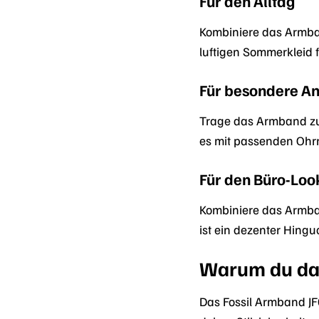
Für den Alltag
Kombiniere das Armban
luftigen Sommerkleid 
Für besondere An
Trage das Armband zu
es mit passenden Ohrr
Für den Büro-Loo
Kombiniere das Armband
ist ein dezenter Hingu
Warum du das
Das Fossil Armband JF