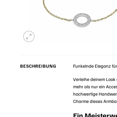
BESCHREIBUNG
Funkelnde Eleganz fü
Verleihe deinem Look 
mehr als nur ein Acces
hochwertige Handwerks
Charme dieses Armba
Ein Meisterw