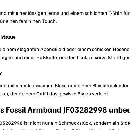
d mit einer lässigen Jeans und einem schlichten T-Shirt fü
für einen femininen Touch.
lässe
 einem eleganten Abendkleid oder einem schicken Hosenanz
ingen und einer Halskette, um den Look zu vervollständigen
k
 mit einer klassischen Bluse und einem Bleistiftrock oder e
cker, der deinem Outfit das gewisse Etwas verleiht.
 Fossil Armband JF03282998 unbed
03282998 ist nicht nur ein Schmuckstück, sondern ein Statem