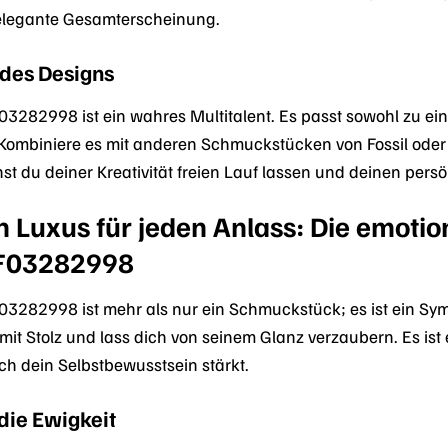
 elegante Gesamterscheinung.
t des Designs
03282998 ist ein wahres Multitalent. Es passt sowohl zu e
. Kombiniere es mit anderen Schmuckstücken von Fossil oder 
 du deiner Kreativität freien Lauf lassen und deinen persö
 Luxus für jeden Anlass: Die emotio
F03282998
03282998 ist mehr als nur ein Schmuckstück; es ist ein Symb
t Stolz und lass dich von seinem Glanz verzaubern. Es ist e
ch dein Selbstbewusstsein stärkt.
die Ewigkeit