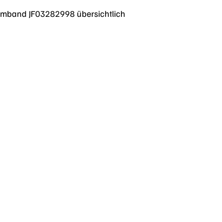
 Armband JF03282998 übersichtlich