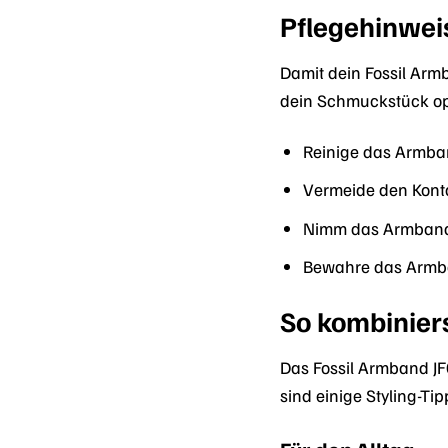
Pflegehinwei
Damit dein Fossil Arm
dein Schmuckstück op
Reinige das Armba
Vermeide den Konta
Nimm das Armband
Bewahre das Armba
So kombinier
Das Fossil Armband JF0
sind einige Styling-T