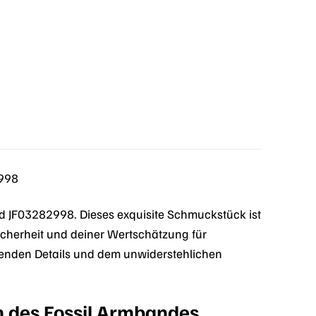
2998
d JF03282998. Dieses exquisite Schmuckstück ist
lsicherheit und deiner Wertschätzung für
zenden Details und dem unwiderstehlichen
n des Fossil Armbandes