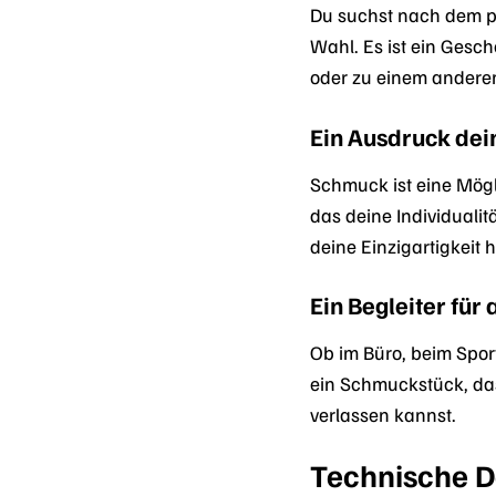
Du suchst nach dem p
Wahl. Es ist ein Gesc
oder zu einem andere
Ein Ausdruck dei
Schmuck ist eine Mögl
das deine Individualit
deine Einzigartigkeit 
Ein Begleiter für
Ob im Büro, beim Sport
ein Schmuckstück, das 
verlassen kannst.
Technische D