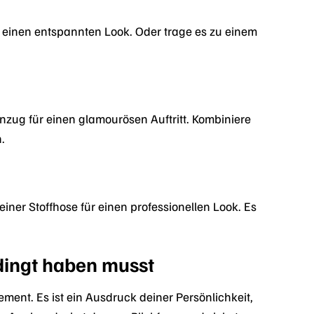
r einen entspannten Look. Oder trage es zu einem
ug für einen glamourösen Auftritt. Kombiniere
.
iner Stoffhose für einen professionellen Look. Es
ingt haben musst
ent. Es ist ein Ausdruck deiner Persönlichkeit,