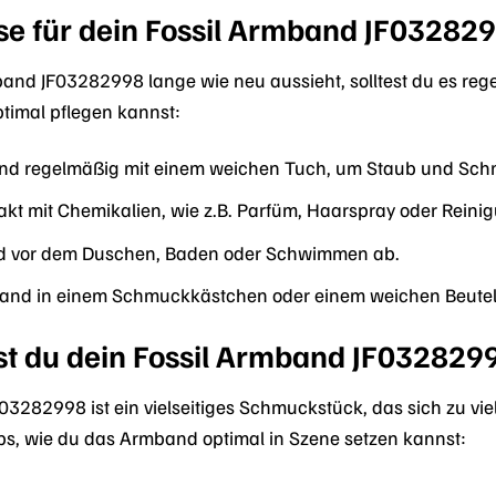
se für dein Fossil Armband JF03282
band JF03282998 lange wie neu aussieht, solltest du es rege
timal pflegen kannst:
nd regelmäßig mit einem weichen Tuch, um Staub und Schm
kt mit Chemikalien, wie z.B. Parfüm, Haarspray oder Reinig
 vor dem Duschen, Baden oder Schwimmen ab.
nd in einem Schmuckkästchen oder einem weichen Beutel a
st du dein Fossil Armband JF0328299
3282998 ist ein vielseitiges Schmuckstück, das sich zu vie
ipps, wie du das Armband optimal in Szene setzen kannst: