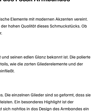
sische Elemente mit modernen Akzenten vereint.
n der hohen Qualität dieses Schmuckstücks. Ob
r.
 und seinen edlen Glanz bekannt ist. Die polierte
ails, wie die zarten Gliederelemente und der
nfließt.
. Die einzelnen Glieder sind so geformt, dass sie
sten. Ein besonderes Highlight ist der
fügt sich nahtlos in das Design des Armbandes ein