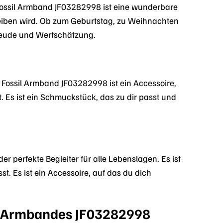
ossil Armband JF03282998 ist eine wunderbare
leiben wird. Ob zum Geburtstag, zu Weihnachten
reude und Wertschätzung.
 Fossil Armband JF03282998 ist ein Accessoire,
t. Es ist ein Schmuckstück, das zu dir passt und
r perfekte Begleiter für alle Lebenslagen. Es ist
t. Es ist ein Accessoire, auf das du dich
sil Armbandes JF03282998