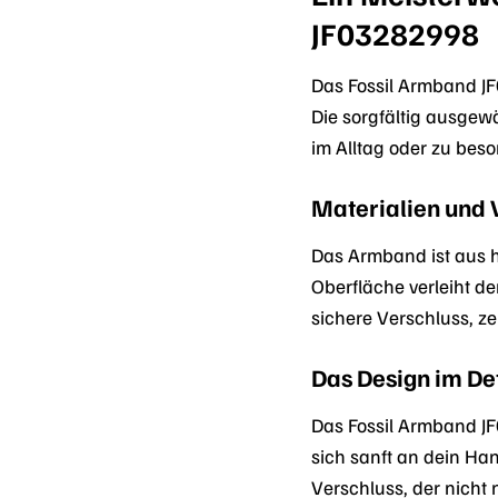
JF03282998
Das Fossil Armband JF
Die sorgfältig ausgew
im Alltag oder zu bes
Materialien und 
Das Armband ist aus ho
Oberfläche verleiht d
sichere Verschluss, ze
Das Design im De
Das Fossil Armband JF0
sich sanft an dein Ha
Verschluss, der nicht 