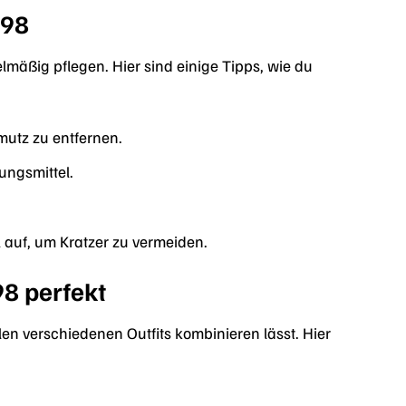
998
lmäßig pflegen. Hier sind einige Tipps, wie du
utz zu entfernen.
ungsmittel.
uf, um Kratzer zu vermeiden.
8 perfekt
len verschiedenen Outfits kombinieren lässt. Hier