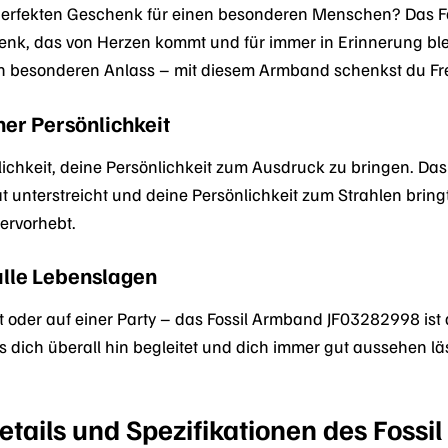
erfekten Geschenk für einen besonderen Menschen? Das F
henk, das von Herzen kommt und für immer in Erinnerung b
n besonderen Anlass – mit diesem Armband schenkst du F
ner Persönlichkeit
ichkeit, deine Persönlichkeit zum Ausdruck zu bringen. Das
ät unterstreicht und deine Persönlichkeit zum Strahlen bring
hervorhebt.
 alle Lebenslagen
 oder auf einer Party – das Fossil Armband JF03282998 ist de
dich überall hin begleitet und dich immer gut aussehen läss
etails und Spezifikationen des Fos