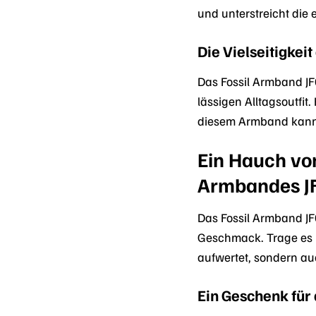
und unterstreicht die
Die Vielseitigkei
Das Fossil Armband JF
lässigen Alltagsoutfit
diesem Armband kannst
Ein Hauch von
Armbandes J
Das Fossil Armband JF
Geschmack. Trage es mi
aufwertet, sondern au
Ein Geschenk für 