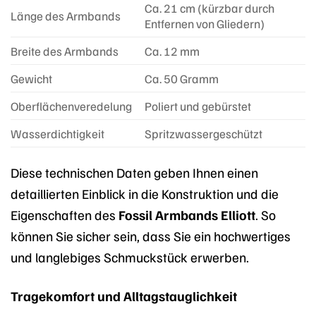
Ca. 21 cm (kürzbar durch
Länge des Armbands
Entfernen von Gliedern)
Breite des Armbands
Ca. 12 mm
Gewicht
Ca. 50 Gramm
Oberflächenveredelung
Poliert und gebürstet
Wasserdichtigkeit
Spritzwassergeschützt
Diese technischen Daten geben Ihnen einen
detaillierten Einblick in die Konstruktion und die
Eigenschaften des
Fossil Armbands Elliott
. So
können Sie sicher sein, dass Sie ein hochwertiges
und langlebiges Schmuckstück erwerben.
Tragekomfort und Alltagstauglichkeit