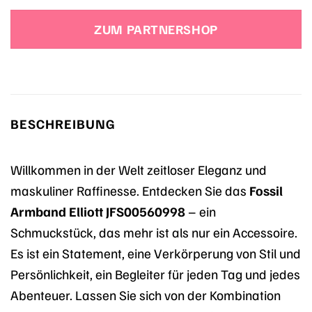
Preis
Preis
war:
ist:
ZUM PARTNERSHOP
79,00 €
75,05 €.
BESCHREIBUNG
Willkommen in der Welt zeitloser Eleganz und
maskuliner Raffinesse. Entdecken Sie das
Fossil
Armband Elliott JFS00560998
– ein
Schmuckstück, das mehr ist als nur ein Accessoire.
Es ist ein Statement, eine Verkörperung von Stil und
Persönlichkeit, ein Begleiter für jeden Tag und jedes
Abenteuer. Lassen Sie sich von der Kombination