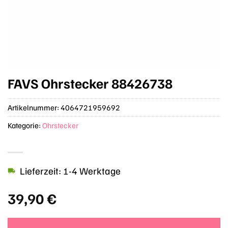
FAVS Ohrstecker 88426738
Artikelnummer:
4064721959692
Kategorie:
Ohrstecker
Lieferzeit: 1-4 Werktage
39,90
€