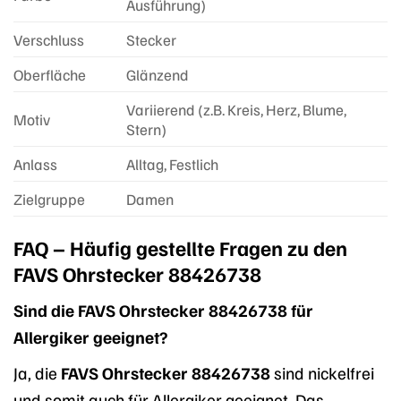
Ausführung)
Verschluss
Stecker
Oberfläche
Glänzend
Variierend (z.B. Kreis, Herz, Blume,
Motiv
Stern)
Anlass
Alltag, Festlich
Zielgruppe
Damen
FAQ – Häufig gestellte Fragen zu den
FAVS Ohrstecker 88426738
Sind die FAVS Ohrstecker 88426738 für
Allergiker geeignet?
Ja, die
FAVS Ohrstecker 88426738
sind nickelfrei
und somit auch für Allergiker geeignet. Das