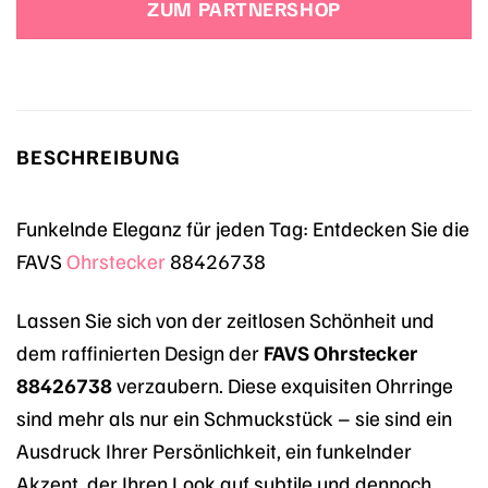
ZUM PARTNERSHOP
BESCHREIBUNG
Funkelnde Eleganz für jeden Tag: Entdecken Sie die
FAVS
Ohrstecker
88426738
Lassen Sie sich von der zeitlosen Schönheit und
dem raffinierten Design der
FAVS Ohrstecker
88426738
verzaubern. Diese exquisiten Ohrringe
sind mehr als nur ein Schmuckstück – sie sind ein
Ausdruck Ihrer Persönlichkeit, ein funkelnder
Akzent, der Ihren Look auf subtile und dennoch