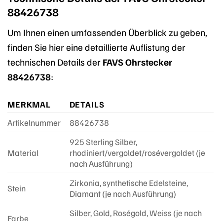
88426738
Um Ihnen einen umfassenden Überblick zu geben,
finden Sie hier eine detaillierte Auflistung der
technischen Details der
FAVS Ohrstecker
88426738
:
MERKMAL
DETAILS
Artikelnummer
88426738
925 Sterling Silber,
Material
rhodiniert/vergoldet/rosévergoldet (je
nach Ausführung)
Zirkonia, synthetische Edelsteine,
Stein
Diamant (je nach Ausführung)
Silber, Gold, Roségold, Weiss (je nach
Farbe