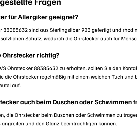
gestellte Fragen
er für Allergiker geeignet?
r 88385632 sind aus Sterlingsilber 925 gefertigt und rhodinie
usätzlichen Schutz, wodurch die Ohrstecker auch für Mensch
e Ohrstecker richtig?
VS Ohrstecker 88385632 zu erhalten, sollten Sie den Kontak
Sie die Ohrstecker regelmäßig mit einem weichen Tuch und
utel auf.
rstecker auch beim Duschen oder Schwimmen t
en, die Ohrstecker beim Duschen oder Schwimmen zu tragen,
s angreifen und den Glanz beeinträchtigen können.