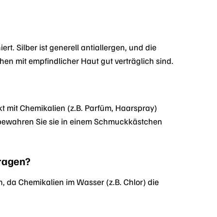
rt. Silber ist generell antiallergen, und die
en mit empfindlicher Haut gut verträglich sind.
t mit Chemikalien (z.B. Parfüm, Haarspray)
 bewahren Sie sie in einem Schmuckkästchen
ragen?
 da Chemikalien im Wasser (z.B. Chlor) die