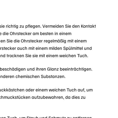
ie richtig zu pflegen. Vermeiden Sie den Kontakt
e die Ohrstecker am besten in einem
en Sie die Ohrstecker regelmäßig mit einem
rstecker auch mit einem milden Spülmittel und
nd trocknen Sie sie mit einem weichen Tuch.
beschädigen und ihren Glanz beeinträchtigen.
 anderen chemischen Substanzen.
uckkästchen oder einem weichen Tuch auf, um
 Schmuckstücken aufzubewahren, da dies zu
chen Tuch, um Staub und Schmutz zu entfernen.