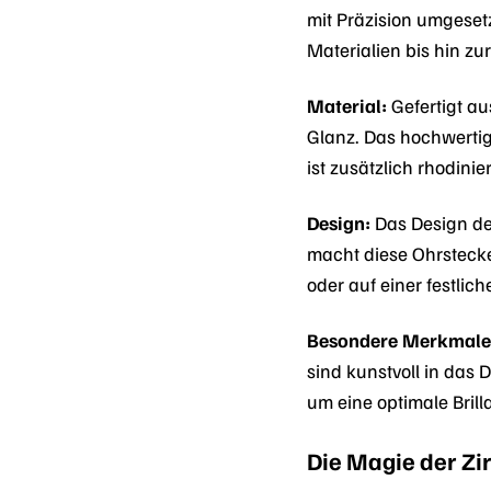
mit Präzision umgeset
Materialien bis hin z
Material:
Gefertigt au
Glanz. Das hochwertige
ist zusätzlich rhodini
Design:
Das Design de
macht diese Ohrstecker
oder auf einer festlic
Besondere Merkmale
sind kunstvoll in das 
um eine optimale Brill
Die Magie der Zi