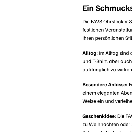
Ein Schmucks
Die FAVS Ohrstecker 88
festlichen Veranstaltu
Ihren persönlichen Stil
Alltag:
Im Alltag sind 
und T-Shirt, aber auc
aufdringlich zu wirken
Besondere Anlässe:
F
einem eleganten Abend
Weise ein und verleih
Geschenkidee:
Die FA
zu Weihnachten oder z