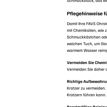
Schmuckstück, das ein
Pflegehinweise f
Damit Ihre FAVS Ohrste
mit Chemikalien, wie 
Schmuckkästchen oder
weichen Tuch, um Stau
warmem Wasser reinige
Vermeiden Sie Chemi
Vermeiden Sie daher 
Richtige Aufbewahru
Kratzer zu vermeiden
Kratzern führen kann.
Regelmäßige Reinigu