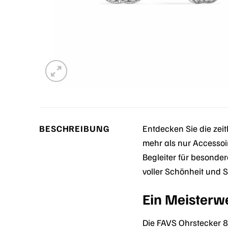
BESCHREIBUNG
Entdecken Sie die zei
mehr als nur Accessoir
Begleiter für besonde
voller Schönheit und St
Ein Meisterw
Die FAVS Ohrstecker 8