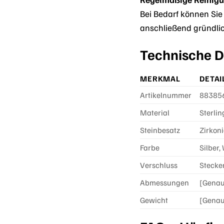
Bei Bedarf können Sie
anschließend gründlic
Technische De
MERKMAL
DETAI
Artikelnummer
88385
Material
Sterlin
Steinbesatz
Zirkon
Farbe
Silber,
Verschluss
Stecke
Abmessungen
[Genau
Gewicht
[Genau