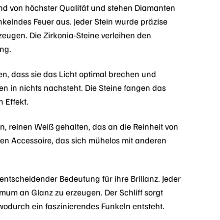
ind von höchster Qualität und stehen Diamanten
nkelndes Feuer aus. Jeder Stein wurde präzise
zeugen. Die Zirkonia-Steine verleihen den
ng.
en, dass sie das Licht optimal brechen und
en in nichts nachsteht. Die Steine fangen das
 Effekt.
, reinen Weiß gehalten, das an die Reinheit von
igen Accessoire, das sich mühelos mit anderen
entscheidender Bedeutung für ihre Brillanz. Jeder
imum an Glanz zu erzeugen. Der Schliff sorgt
 wodurch ein faszinierendes Funkeln entsteht.