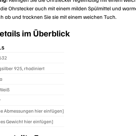
 die Ohrstecker auch mit einem milden Spülmittel und warm
h ab und trocknen Sie sie mit einem weichen Tuch.
tails im Überblick
LS
632
gsilber 925, rhodiniert
ia
 Weiß
r
e Abmessungen hier einfügen]
es Gewicht hier einfügen]