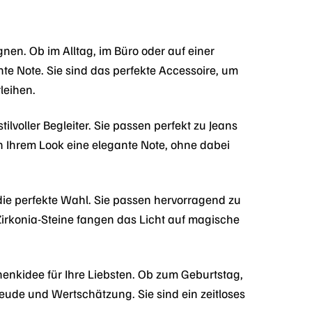
gnen. Ob im Alltag, im Büro oder auf einer
nte Note. Sie sind das perfekte Accessoire, um
rleihen.
lvoller Begleiter. Sie passen perfekt zu Jeans
en Ihrem Look eine elegante Note, ohne dabei
ie perfekte Wahl. Sie passen hervorragend zu
Zirkonia-Steine fangen das Licht auf magische
nkidee für Ihre Liebsten. Ob zum Geburtstag,
ude und Wertschätzung. Sie sind ein zeitloses