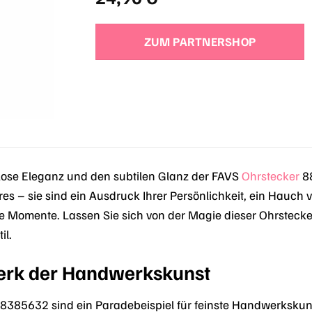
ZUM PARTNERSHOP
tlose Eleganz und den subtilen Glanz der FAVS
Ohrstecker
88
es – sie sind ein Ausdruck Ihrer Persönlichkeit, ein Hauch 
re Momente. Lassen Sie sich von der Magie dieser Ohrstecke
il.
erk der Handwerkskunst
8385632 sind ein Paradebeispiel für feinste Handwerkskuns