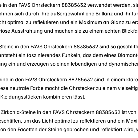
die in den FAVS Ohrsteckern 88385632 verwendet werden, s
ichnen sich durch ihre außergewöhnliche Brillanz und ihr fu
icht optimal zu reflektieren und ein Maximum an Glanz zu er
riöse Ausstrahlung und machen sie zu einem echten Blickfa
Steine in den FAVS Ohrsteckern 88385632 sind so geschliff
 entsteht ein faszinierendes Funkeln, das dem eines Diamant
ung ein und erzeugen so einen lebendigen und dynamischen
eine in den FAVS Ohrsteckern 88385632 sind in einem klaren
iese neutrale Farbe macht die Ohrstecker zu einem vielseit
leidungsstücken kombinieren lässt.
r Zirkonia-Steine in den FAVS Ohrsteckern 88385632 ist von 
schliffen, um das Licht optimal zu reflektieren und ein Max
von den Facetten der Steine gebrochen und reflektiert wird,