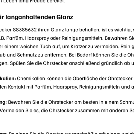
 Leben lang Freude bereitet.
ür langanhaltenden Glanz
cker 88385632 ihren Glanz lange behalten, ist es wichtig, s
z.B. Parfüm, Haarspray oder Reinigungsmitteln. Bewahren Si
 einem weichen Tuch auf, um Kratzer zu vermeiden. Reinig
b und Schmutz zu entfernen. Bei Bedarf können Sie die Oh
n. Spülen Sie die Ohrstecker anschließend gründlich ab u
kalien:
Chemikalien können die Oberfläche der Ohrstecker 
den Kontakt mit Parfüm, Haarspray, Reinigungsmitteln und
ng:
Bewahren Sie die Ohrstecker am besten in einem Schm
. Vermeiden Sie es, die Ohrstecker zusammen mit anderen
ng:
Reinigen Sie die Ohrstecker regelmäßig mit einem wei