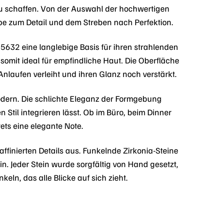
u schaffen. Von der Auswahl der hochwertigen
ebe zum Detail und dem Streben nach Perfektion.
85632 eine langlebige Basis für ihren strahlenden
 somit ideal für empfindliche Haut. Die Oberfläche
Anlaufen verleiht und ihren Glanz noch verstärkt.
dern. Die schlichte Eleganz der Formgebung
 Stil integrieren lässt. Ob im Büro, beim Dinner
ets eine elegante Note.
finierten Details aus. Funkelnde Zirkonia-Steine
in. Jeder Stein wurde sorgfältig von Hand gesetzt,
keln, das alle Blicke auf sich zieht.