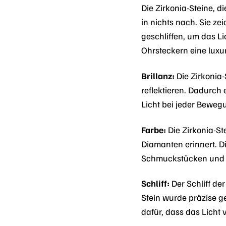
Die Zirkonia-Steine, 
in nichts nach. Sie ze
geschliffen, um das L
Ohrsteckern eine luxu
Brillanz:
Die Zirkonia-
reflektieren. Dadurch
Licht bei jeder Beweg
Farbe:
Die Zirkonia-St
Diamanten erinnert. D
Schmuckstücken und K
Schliff:
Der Schliff de
Stein wurde präzise ge
dafür, dass das Licht 