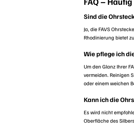
FAQ – Häufig 
Sind die Ohrsteck
Ja, die FAVS Ohrstecke
Rhodinierung bietet z
Wie pflege ich di
Um den Glanz Ihrer FA
vermeiden. Reinigen 
oder einem weichen Be
Kann ich die Oh
Es wird nicht empfohl
Oberfläche des Silber