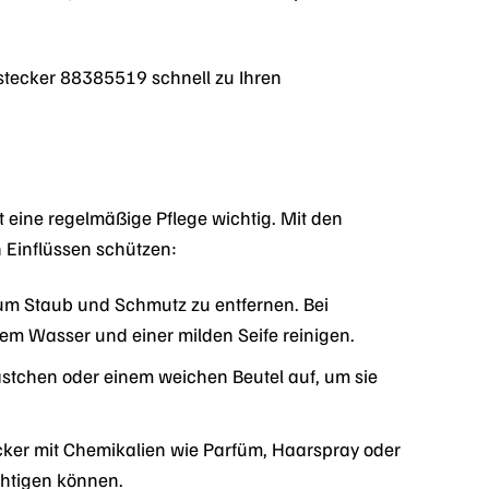
tecker 88385519 schnell zu Ihren
 eine regelmäßige Pflege wichtig. Mit den
 Einflüssen schützen:
um Staub und Schmutz zu entfernen. Bei
em Wasser und einer milden Seife reinigen.
tchen oder einem weichen Beutel auf, um sie
cker mit Chemikalien wie Parfüm, Haarspray oder
chtigen können.