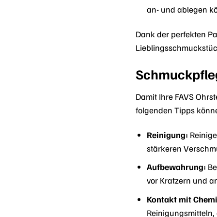
an- und ablegen k
Dank der perfekten P
Lieblingsschmuckstück
Schmuckpfleg
Damit Ihre FAVS Ohrst
folgenden Tipps könne
Reinigung:
Reinige
stärkeren Verschmu
Aufbewahrung:
Be
vor Kratzern und 
Kontakt mit Chemi
Reinigungsmitteln,