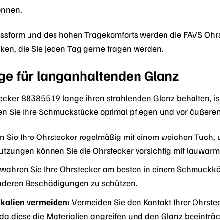
önnen.
assform und des hohen Tragekomforts werden die FAVS Ohrs
en, die Sie jeden Tag gerne tragen werden.
e für langanhaltenden Glanz
ecker 88385519 lange ihren strahlenden Glanz behalten, ist
n Sie Ihre Schmuckstücke optimal pflegen und vor äußeren
n Sie Ihre Ohrstecker regelmäßig mit einem weichen Tuch, 
tzungen können Sie die Ohrstecker vorsichtig mit lauwarm
wahren Sie Ihre Ohrstecker am besten in einem Schmuckkäs
anderen Beschädigungen zu schützen.
kalien vermeiden:
Vermeiden Sie den Kontakt Ihrer Ohrste
 da diese die Materialien angreifen und den Glanz beeinträ