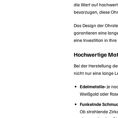
die Wert auf hochwerti
bevorzugen, diese Ohr
Das Design der Ohrste
garantieren eine lang
eine Investition in Ihr
Hochwertige Mate
Bei der Herstellung d
nicht nur eine lange L
Edelmetalle:
Je nac
Weißgold oder Rosé
Funkelnde Schmuc
Ob strahlende Zirko