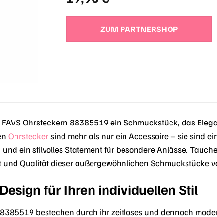
ZUM PARTNERSHOP
 FAVS Ohrsteckern 88385519 ein Schmuckstück, das Eleganz
ten
Ohrstecker
sind mehr als nur ein Accessoire – sie sind ei
g und ein stilvolles Statement für besondere Anlässe. Tauche
it und Qualität dieser außergewöhnlichen Schmuckstücke v
Design für Ihren individuellen Stil
8385519 bestechen durch ihr zeitloses und dennoch moderne