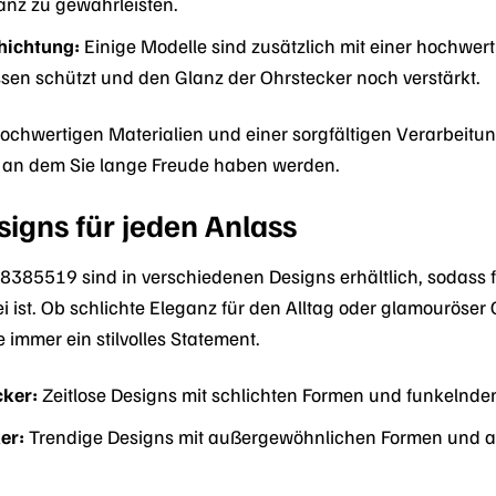
anz zu gewährleisten.
hichtung:
Einige Modelle sind zusätzlich mit einer hochwer
ssen schützt und den Glanz der Ohrstecker noch verstärkt.
ochwertigen Materialien und einer sorgfältigen Verarbeit
an dem Sie lange Freude haben werden.
esigns für jeden Anlass
8385519 sind in verschiedenen Designs erhältlich, sodass
 ist. Ob schlichte Eleganz für den Alltag oder glamouröser 
 immer ein stilvolles Statement.
cker:
Zeitlose Designs mit schlichten Formen und funkelnde
er:
Trendige Designs mit außergewöhnlichen Formen und auffä