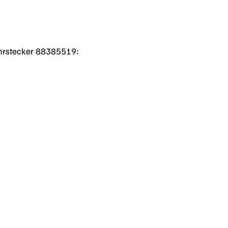
 Ohrstecker 88385519: