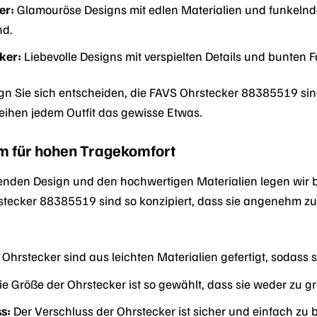
er:
Glamouröse Designs mit edlen Materialien und funkelnd
nd.
ker:
Liebevolle Designs mit verspielten Details und bunten F
ign Sie sich entscheiden, die FAVS Ohrstecker 88385519 sind
eihen jedem Outfit das gewisse Etwas.
m für hohen Tragekomfort
den Design und den hochwertigen Materialien legen wir b
stecker 88385519 sind so konzipiert, dass sie angenehm zu
 Ohrstecker sind aus leichten Materialien gefertigt, sodass 
e Größe der Ohrstecker ist so gewählt, dass sie weder zu gr
s:
Der Verschluss der Ohrstecker ist sicher und einfach zu 