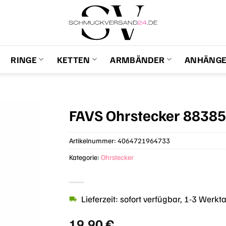
RINGE
KETTEN
ARMBÄNDER
ANHÄNG
FAVS Ohrstecker 8838
Artikelnummer:
4064721964733
Kategorie:
Ohrstecker
Lieferzeit: sofort verfügbar, 1-3 Werkt
19,90
€