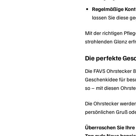
Regelmäßige Kontr
lassen Sie diese g
Mit der richtigen Pfl
strahlenden Glanz erf
Die perfekte Ge
Die FAVS Ohrstecker 8
Geschenkidee für bes
so – mit diesen Ohrste
Die Ohrstecker werden
persönlichen Gruß ode
Überraschen Sie Ihre
Tag aufs Neue begeis