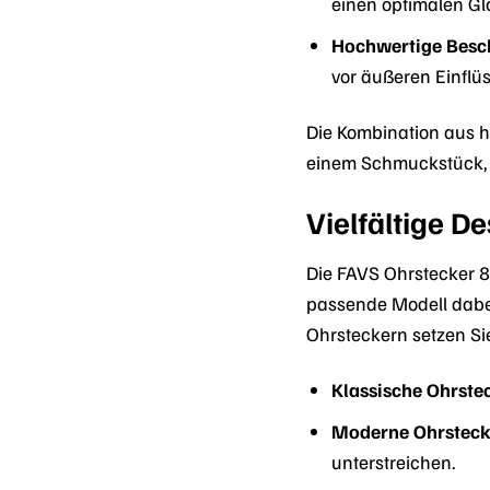
einen optimalen Gl
Hochwertige Besc
vor äußeren Einflü
Die Kombination aus h
einem Schmuckstück, 
Vielfältige D
Die FAVS Ohrstecker 8
passende Modell dabei
Ohrsteckern setzen Sie
Klassische Ohrste
Moderne Ohrsteck
unterstreichen.