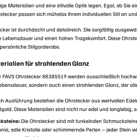
ge Materialien und eine stilvolle Optik legen. Egal, ob Sie 
stecker passen sich mühelos Ihrem individuellen Stil an und
cker ist durchdacht und detailreich. Die sorgfältig ausgewä
e Lebensdauer und einen hohen Tragekomfort. Diese Ohrste
e persönliche Stilgarderobe.
rialien für strahlenden Glanz
er FAVS Ohrstecker 88385519 werden ausschließlich hochwe
ebensdauer, sondern auch einen strahlenden Glanz, der alle 
h Ausführung bestehen die Ohrstecker aus wertvollen Edelme
gold. Diese Materialien sind nicht nur edel und langlebig,
ksteine:
Die Ohrstecker sind mit funkelnden Schmucksteinen
nia, edle Kristalle oder schimmernde Perlen – jeder Stein w