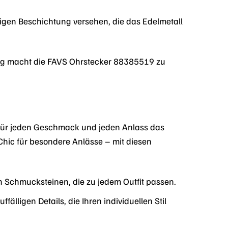
tigen Beschichtung versehen, die das Edelmetall
ung macht die FAVS Ohrstecker 88385519 zu
 für jeden Geschmack und jeden Anlass das
Chic für besondere Anlässe – mit diesen
n Schmucksteinen, die zu jedem Outfit passen.
lligen Details, die Ihren individuellen Stil