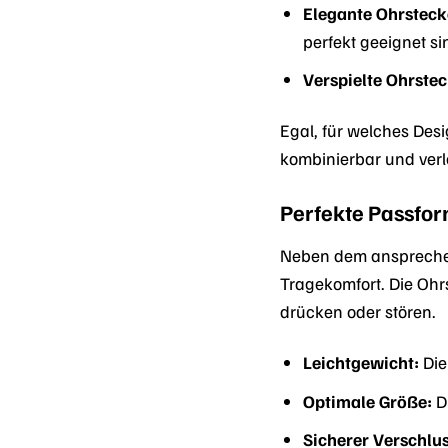
Elegante Ohrsteck
perfekt geeignet si
Verspielte Ohrstec
Egal, für welches Des
kombinierbar und verl
Perfekte Passfor
Neben dem ansprechen
Tragekomfort. Die Ohr
drücken oder stören.
Leichtgewicht:
Die
Optimale Größe:
Di
Sicherer Verschlus