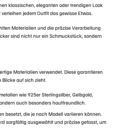
einen klassischen, eleganten oder trendigen Look
 verleihen jedem Outfit das gewisse Etwas.
hlten Materialien und die präzise Verarbeitung
cker sind nicht nur ein Schmuckstück, sondern
rtige Materialien verwendet. Diese garantieren
Blicke auf sich zieht.
tallen wie 925er Sterlingsilber, Gelbgold,
 sondern auch besonders hautfreundlich.
 besetzt, die je nach Modell variieren können.
ird sorgfältig ausgewählt und präzise gefasst, um