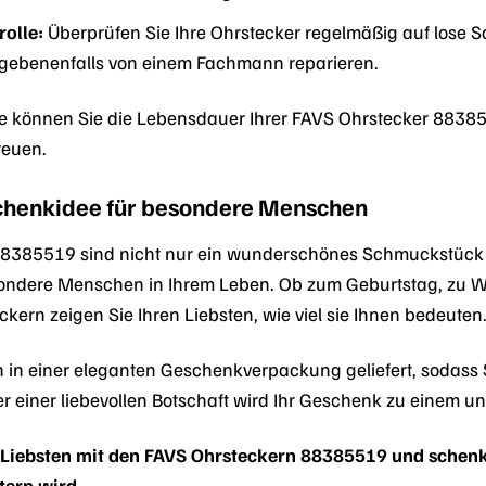
olle:
Überprüfen Sie Ihre Ohrstecker regelmäßig auf lose
egebenenfalls von einem Fachmann reparieren.
ege können Sie die Lebensdauer Ihrer FAVS Ohrstecker 8838
reuen.
schenkidee für besondere Menschen
8385519 sind nicht nur ein wunderschönes Schmuckstück fü
ondere Menschen in Ihrem Leben. Ob zum Geburtstag, zu W
ckern zeigen Sie Ihren Liebsten, wie viel sie Ihnen bedeuten
 in einer eleganten Geschenkverpackung geliefert, sodass 
r einer liebevollen Botschaft wird Ihr Geschenk zu einem un
 Liebsten mit den FAVS Ohrsteckern 88385519 und schenk
tern wird.