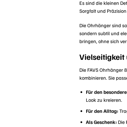
Es sind die kleinen D
Sorgfalt und Präzisio
Die Ohrhänger sind so 
sondern subtil und el
bringen, ohne sich ver
Vielseitigkei
Die FAVS Ohrhänger 88
kombinieren. Sie pass
Für den besondere
Look zu kreieren.
Für den Alltag:
Trag
Als Geschenk:
Die 