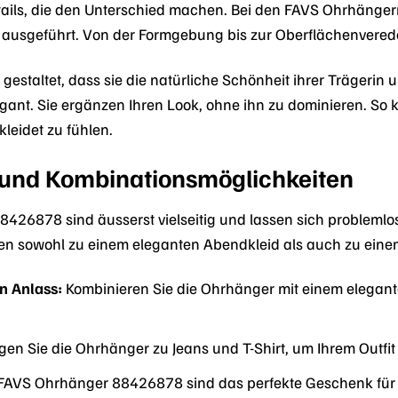
etails, die den Unterschied machen. Bei den FAVS Ohrhänge
n ausgeführt. Von der Formgebung bis zur Oberflächenvered
gestaltet, dass sie die natürliche Schönheit ihrer Trägerin u
egant. Sie ergänzen Ihren Look, ohne ihn zu dominieren. So
kleidet zu fühlen.
t und Kombinationsmöglichkeiten
426878 sind äusserst vielseitig und lassen sich problemlos
en sowohl zu einem eleganten Abendkleid als auch zu einem
n Anlass:
Kombinieren Sie die Ohrhänger mit einem elegant
en Sie die Ohrhänger zu Jeans und T-Shirt, um Ihrem Outfit 
FAVS Ohrhänger 88426878 sind das perfekte Geschenk für I