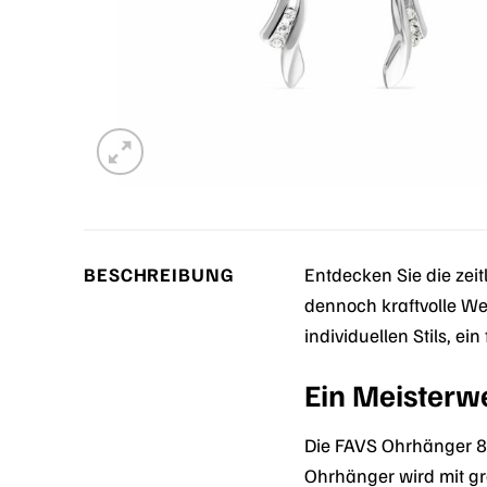
BESCHREIBUNG
Entdecken Sie die zei
dennoch kraftvolle Wei
individuellen Stils, e
Ein Meisterw
Die FAVS Ohrhänger 8
Ohrhänger wird mit gr