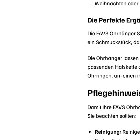
Weihnachten oder 
Die Perfekte Er
Die FAVS Ohrhänger 88
ein Schmuckstück, da
Die Ohrhänger lassen
passenden Halskette 
Ohrringen, um einen in
Pflegehinwei
Damit Ihre FAVS Ohrhä
Sie beachten sollten:
Reinigung:
Reinige