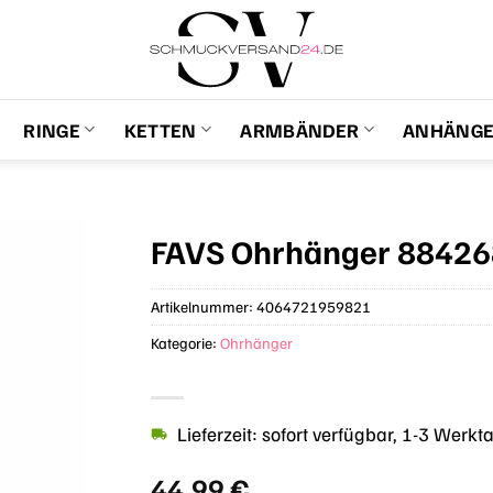
RINGE
KETTEN
ARMBÄNDER
ANHÄNG
FAVS Ohrhänger 8842
Artikelnummer:
4064721959821
Kategorie:
Ohrhänger
Lieferzeit: sofort verfügbar, 1-3 Werkt
44,99
€