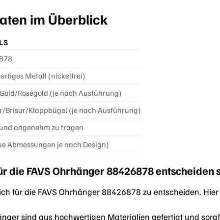
aten im Überblick
LS
878
rtiges Metall (nickelfrei)
/Gold/Roségold (je nach Ausführung)
r/Brisur/Klappbügel (je nach Ausführung)
 und angenehm zu tragen
e Abmessungen je nach Design)
ür die FAVS Ohrhänger 88426878 entscheiden s
 sich für die FAVS Ohrhänger 88426878 zu entscheiden. Hier
nger sind aus hochwertigen Materialien gefertigt und sorgfä