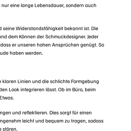
t nur eine lange Lebensdauer, sondern auch
 seine Widerstandsfähigkeit bekannt ist. Die
t und dem Können der Schmuckdesigner. Jeder
n, dass er unseren hohen Ansprüchen genügt. So
reude haben werden.
 klaren Linien und die schlichte Formgebung
en Look integrieren lässt. Ob im Büro, beim
 Etwas.
ngen und reflektieren. Dies sorgt für einen
er angenehm leicht und bequem zu tragen, sodass
 stören.