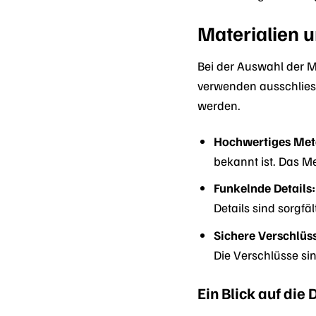
Materialien 
Bei der Auswahl der M
verwenden ausschlies
werden.
Hochwertiges Meta
bekannt ist. Das Met
Funkelnde Details:
Details sind sorgf
Sichere Verschlüs
Die Verschlüsse si
Ein Blick auf die 