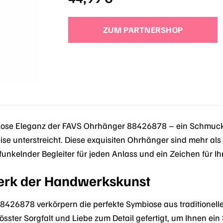
ZUM PARTNERSHOP
tlose Eleganz der FAVS Ohrhänger 88426878 – ein Schmuckst
se unterstreicht. Diese exquisiten Ohrhänger sind mehr als 
in funkelnder Begleiter für jeden Anlass und ein Zeichen für
erk der Handwerkskunst
8426878 verkörpern die perfekte Symbiose aus traditionel
össter Sorgfalt und Liebe zum Detail gefertigt, um Ihnen ei