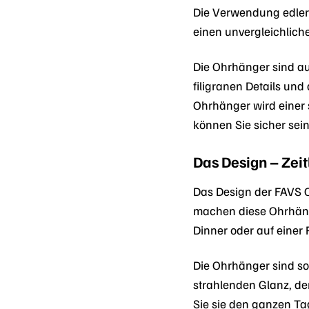
Die Verwendung edler 
einen unvergleichlich
Die Ohrhänger sind au
filigranen Details un
Ohrhänger wird einer 
können Sie sicher sei
Das Design – Zeit
Das Design der FAVS O
machen diese Ohrhänge
Dinner oder auf einer
Die Ohrhänger sind so 
strahlenden Glanz, de
Sie sie den ganzen Ta