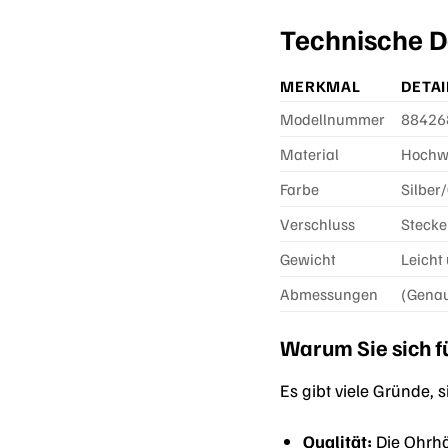
Technische D
MERKMAL
DETAI
Modellnummer
88426
Material
Hochwe
Farbe
Silber
Verschluss
Stecke
Gewicht
Leicht
Abmessungen
(Genau
Warum Sie sich f
Es gibt viele Gründe,
Qualität:
Die Ohrhä