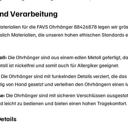
und Verarbeitung
aterialien für die FAVS Ohrhänger 88426878 legen wir gröss
slich Materialien, die unseren hohen ethischen Standards
ll:
Die Ohrhänger sind aus einem edlen Metall gefertigt, da
all ist nickelfrei und somit auch für Allergiker geeignet.
Die Ohrhänger sind mit funkelnden Details verziert, die da
ältig von Hand gesetzt und verleihen den Ohrhängern einen 
se:
Die Ohrhänger sind mit sicheren Verschlüssen ausgestatte
nd leicht zu bedienen und bieten einen hohen Tragekomfort.
Details