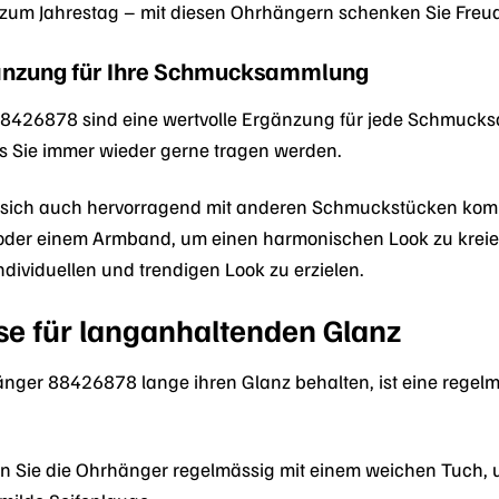
zum Jahrestag – mit diesen Ohrhängern schenken Sie Freu
gänzung für Ihre Schmucksammlung
426878 sind eine wertvolle Ergänzung für jede Schmucksamm
s Sie immer wieder gerne tragen werden.
 sich auch hervorragend mit anderen Schmuckstücken kombi
oder einem Armband, um einen harmonischen Look zu kreier
dividuellen und trendigen Look zu erzielen.
se für langanhaltenden Glanz
nger 88426878 lange ihren Glanz behalten, ist eine regelmäs
n Sie die Ohrhänger regelmässig mit einem weichen Tuch,