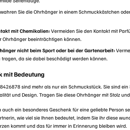
 milde Seifenlauge.
wahren Sie die Ohrhänger in einem Schmuckkästchen oder 
takt mit Chemikalien:
Vermeiden Sie den Kontakt mit Par
r Ohrhänger beeinträchtigen können.
hänger nicht beim Sport oder bei der Gartenarbeit:
Vermei
u tragen, da sie dabei beschädigt werden können.
k mit Bedeutung
426878 sind mehr als nur ein Schmuckstück. Sie sind ein Sym
lität und Design. Tragen Sie diese Ohrhänger mit Stolz und 
auch ein besonderes Geschenk für eine geliebte Person sein.
rtnerin, wie viel sie Ihnen bedeutet, indem Sie ihr diese w
zen kommt und das für immer in Erinnerung bleiben wird.