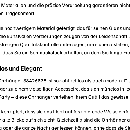
Materialien und die präzise Verarbeitung garantieren nich
en Tragekomfort.
s hochwertigem Material gefertigt, das für seinen Glanz und
d die kunstvollen Verzierungen zeugen von der Leidenschaf
strengen Qualitätskontrolle unterzogen, um sicherzustelle
n, dass Sie ein Schmuckstück erhalten, an dem Sie lange F
los und Elegant
hrhänger 88426878 ist sowohl zeitlos als auch modern. Die
r zu einem vielseitigen Accessoire, das sich mühelos in jed
 Party – diese Ohrhänger verleihen Ihrem Outfit das gewisse
konzipiert, dass sie das Licht auf faszinierende Weise einfa
r alle Blicke auf sich zieht. Gleichzeitig sind die Ohrhäng
g oder die ganze Nacht geniessen können, ohne dass sie Sie