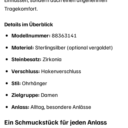
Tragekomfort.
Details im Überblick
Modellnummer:
88363141
Material:
Sterlingsilber (optional vergoldet)
Steinbesatz:
Zirkonia
Verschluss:
Hakenverschluss
Stil:
Ohrhänger
Zielgruppe:
Damen
Anlass:
Alltag, besondere Anlässe
Ein Schmuckstück für jeden Anlass