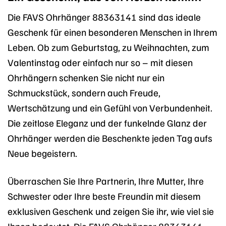
Die FAVS Ohrhänger 88363141 sind das ideale
Geschenk für einen besonderen Menschen in Ihrem
Leben. Ob zum Geburtstag, zu Weihnachten, zum
Valentinstag oder einfach nur so – mit diesen
Ohrhängern schenken Sie nicht nur ein
Schmuckstück, sondern auch Freude,
Wertschätzung und ein Gefühl von Verbundenheit.
Die zeitlose Eleganz und der funkelnde Glanz der
Ohrhänger werden die Beschenkte jeden Tag aufs
Neue begeistern.
Überraschen Sie Ihre Partnerin, Ihre Mutter, Ihre
Schwester oder Ihre beste Freundin mit diesem
exklusiven Geschenk und zeigen Sie ihr, wie viel sie