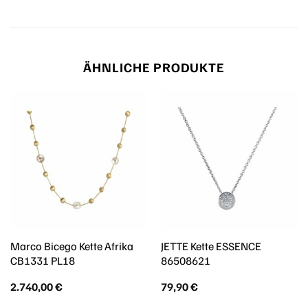
ÄHNLICHE PRODUKTE
Marco Bicego Kette Afrika
JETTE Kette ESSENCE
CB1331 PL18
86508621
2.740,00
€
79,90
€