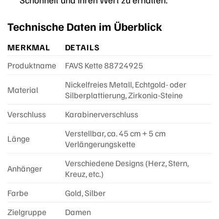
Technische Daten im Überblick
MERKMAL
DETAILS
Produktname
FAVS Kette 88724925
Nickelfreies Metall, Echtgold- oder
Material
Silberplattierung, Zirkonia-Steine
Verschluss
Karabinerverschluss
Verstellbar, ca. 45 cm + 5 cm
Länge
Verlängerungskette
Verschiedene Designs (Herz, Stern,
Anhänger
Kreuz, etc.)
Farbe
Gold, Silber
Zielgruppe
Damen