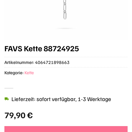
FAVS Kette 88724925
Artikelnummer:
4064721898663
Kategorie:
Kette
Lieferzeit: sofort verfügbar, 1-3 Werktage
79,90
€