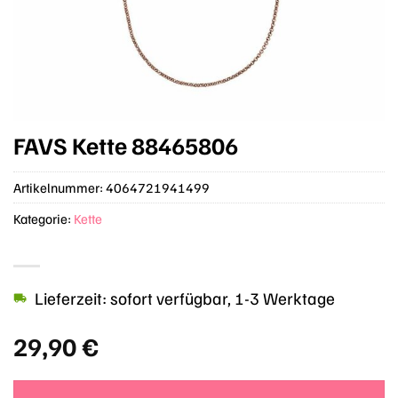
FAVS Kette 88465806
Artikelnummer:
4064721941499
Kategorie:
Kette
Lieferzeit: sofort verfügbar, 1-3 Werktage
29,90
€