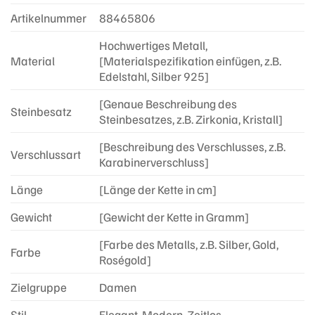
Artikelnummer
88465806
Hochwertiges Metall,
Material
[Materialspezifikation einfügen, z.B.
Edelstahl, Silber 925]
[Genaue Beschreibung des
Steinbesatz
Steinbesatzes, z.B. Zirkonia, Kristall]
[Beschreibung des Verschlusses, z.B.
Verschlussart
Karabinerverschluss]
Länge
[Länge der Kette in cm]
Gewicht
[Gewicht der Kette in Gramm]
[Farbe des Metalls, z.B. Silber, Gold,
Farbe
Roségold]
Zielgruppe
Damen
Stil
Elegant, Modern, Zeitlos