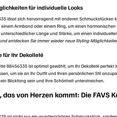
ichkeiten für individuelle Looks
335 lässt sich hervorragend mit anderen Schmuckstücken k
 einem Armband oder einem Ring, um einen harmonischen G
n unterschiedlicher Länge und Stärke, um einen individuelle
uf und entdecken Sie immer wieder neue Styling-Möglichkeite
 für Ihr Dekolleté
tte 88456335 ist optimal gewählt, um Ihr Dekolleté perfekt 
sen, um sie an Ihr Outfit und Ihren persönlichen Stil anzup
s ein Blickfang sein und Ihre Schönheit unterstreichen.
, das von Herzen kommt: Die FAVS K
335 ist nicht nur ein wunderschönes Schmuckstück, sonde