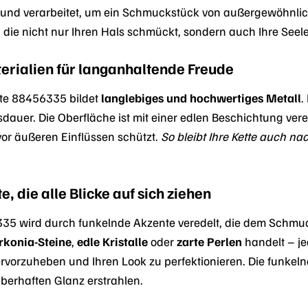
 und verarbeitet, um ein Schmuckstück von außergewöhnlic
e, die nicht nur Ihren Hals schmückt, sondern auch Ihre Seele
rialien für langanhaltende Freude
tte 88456335 bildet
langlebiges und hochwertiges Metall
.
dauer. Die Oberfläche ist mit einer edlen Beschichtung ver
vor äußeren Einflüssen schützt.
So bleibt Ihre Kette auch na
, die alle Blicke auf sich ziehen
35 wird durch funkelnde Akzente veredelt, die dem Schmuc
rkonia-Steine
,
edle Kristalle
oder
zarte Perlen
handelt – je
ervorzuheben und Ihren Look zu perfektionieren. Die funkel
uberhaften Glanz erstrahlen.