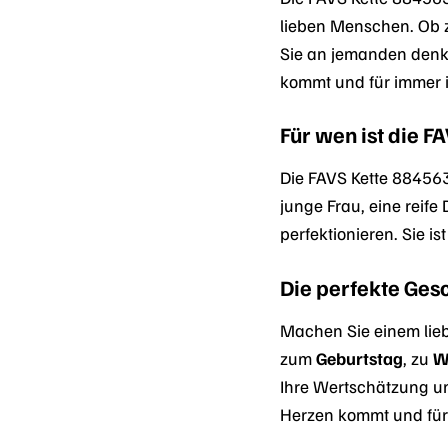
lieben Menschen. Ob z
Sie an jemanden denk
kommt und für immer i
Für wen ist die 
Die FAVS Kette 884563
junge Frau, eine reif
perfektionieren. Sie i
Die perfekte Ges
Machen Sie einem lie
zum
Geburtstag
, zu
W
Ihre Wertschätzung un
Herzen kommt und für 