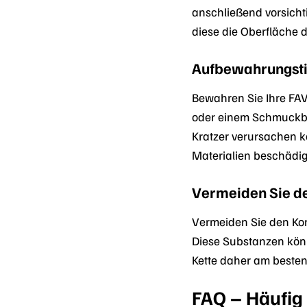
anschließend vorsicht
diese die Oberfläche 
Aufbewahrungsti
Bewahren Sie Ihre FA
oder einem Schmuckbe
Kratzer verursachen kö
Materialien beschädi
Vermeiden Sie de
Vermeiden Sie den Kon
Diese Substanzen könn
Kette daher am besten
FAQ – Häufig