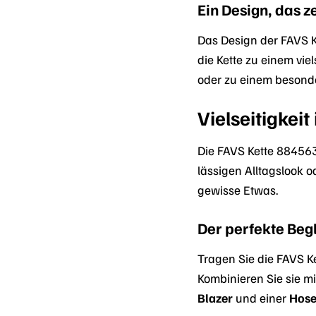
Ein Design, das z
Das Design der FAVS 
die Kette zu einem vie
oder zu einem besonde
Vielseitigkei
Die FAVS Kette 8845633
lässigen Alltagslook o
gewisse Etwas.
Der perfekte Begl
Tragen Sie die FAVS 
Kombinieren Sie sie m
Blazer
und einer
Hos