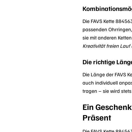
Kombinationsmögl
Die FAVS Kette 88456
passenden Ohrringen,
sie mit anderen Kette
Kreativität freien La
Die richtige Länge
Die Länge der FAVS Ke
auch individuell anpas
tragen – sie wird stet
Ein Geschenk
Präsent
Die FAVS Kette 88456