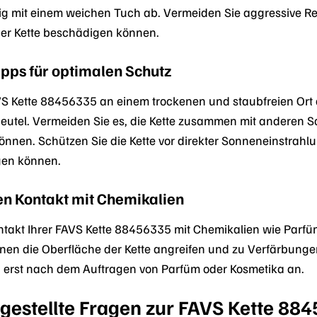
ig mit einem weichen Tuch ab. Vermeiden Sie aggressive R
der Kette beschädigen können.
pps für optimalen Schutz
VS Kette 88456335 an einem trockenen und staubfreien Ort
utel. Vermeiden Sie es, die Kette zusammen mit anderen
nnen. Schützen Sie die Kette vor direkter Sonneneinstrahlun
gen können.
n Kontakt mit Chemikalien
takt Ihrer FAVS Kette 88456335 mit Chemikalien wie Parfüm
en die Oberfläche der Kette angreifen und zu Verfärbunge
 erst nach dem Auftragen von Parfüm oder Kosmetika an.
 gestellte Fragen zur FAVS Kette 88