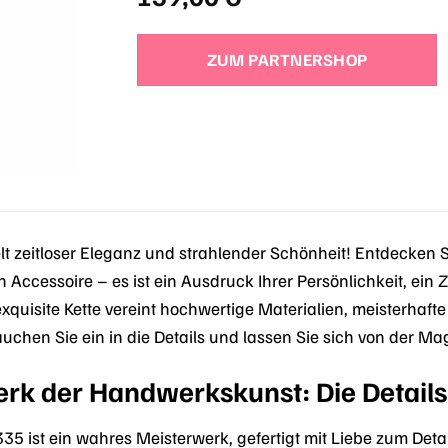
ZUM PARTNERSHOP
t zeitloser Eleganz und strahlender Schönheit! Entdecken 
n Accessoire – es ist ein Ausdruck Ihrer Persönlichkeit, ein Z
xquisite Kette vereint hochwertige Materialien, meisterhaft
Tauchen Sie ein in die Details und lassen Sie sich von der 
erk der Handwerkskunst: Die Detail
35 ist ein wahres Meisterwerk, gefertigt mit Liebe zum Deta