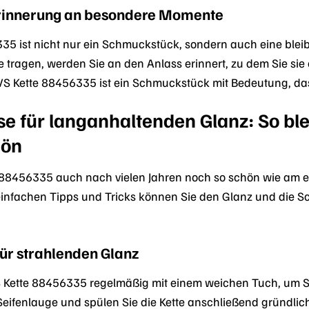
Erinnerung an besondere Momente
335 ist nicht nur ein Schmuckstück, sondern auch eine bl
e tragen, werden Sie an den Anlass erinnert, zu dem Sie sie
VS Kette 88456335 ist ein Schmuckstück mit Bedeutung, das 
e für langanhaltenden Glanz: So bl
hön
88456335 auch nach vielen Jahren noch so schön wie am erste
 einfachen Tipps und Tricks können Sie den Glanz und die Sc
für strahlenden Glanz
VS Kette 88456335 regelmäßig mit einem weichen Tuch, um 
 Seifenlauge und spülen Sie die Kette anschließend gründlic