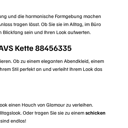
ührung und die harmonische Formgebung machen
nlass tragen lässt. Ob Sie sie im Alltag, im Büro
 Blickfang sein und Ihren Look aufwerten.
e FAVS Kette 88456335
inieren. Ob zu einem eleganten Abendkleid, einem
Ihrem Stil perfekt an und verleiht Ihrem Look das
Look einen Hauch von Glamour zu verleihen.
lltagslook. Oder tragen Sie sie zu einem
schicken
 sind endlos!