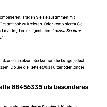
ombinieren. Tragen Sie sie zusammen mit
esamtlook zu kreieren. Oder kombinieren Sie
n Layering-Look zu gestalten.
Lassen Sie Ihrer
n!
in Szene zu setzen. Sie können die Länge jedoch
assen. Ob Sie die Kette etwas kürzer oder länger
ette 88456335 als besonderes
rn auch ein
besonderes Geschenk
für einen