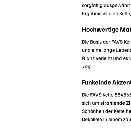
sorgfältig ausgewählt
Ergebnis ist eine Kett
Hochwertige Mate
Die Basis der FAVS Ke
und eine lange Lebens
Glanz verleiht und es 
Tag.
Funkelnde Akzente
Die FAVS Kette 884563
sich um
strahlende Zi
Schönheit der Kette h
Dekolleté in einem za