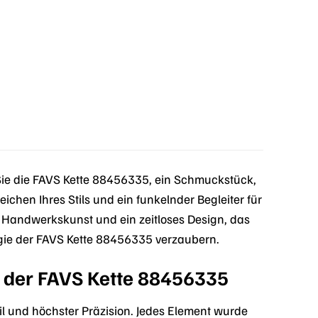
Sie die FAVS Kette 88456335, ein Schmuckstück,
eichen Ihres Stils und ein funkelnder Begleiter für
e Handwerkskunst und ein zeitloses Design, das
Magie der FAVS Kette 88456335 verzaubern.
s der FAVS Kette 88456335
il und höchster Präzision. Jedes Element wurde