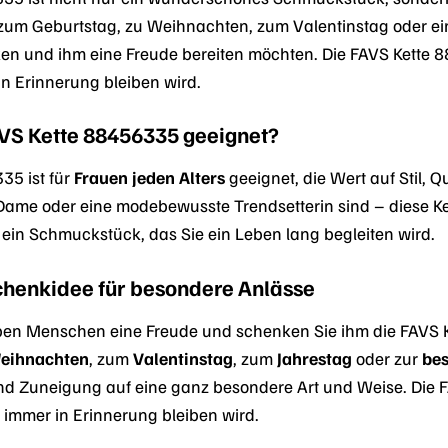
um Geburtstag, zu Weihnachten, zum Valentinstag oder einfa
en und ihm eine Freude bereiten möchten. Die FAVS Kette 8
n Erinnerung bleiben wird.
FAVS Kette 88456335 geeignet?
35 ist für
Frauen jeden Alters
geeignet, die Wert auf Stil, Q
e Dame oder eine modebewusste Trendsetterin sind – diese Ke
st ein Schmuckstück, das Sie ein Leben lang begleiten wird.
chenkidee für besondere Anlässe
ben Menschen eine Freude und schenken Sie ihm die FAVS 
eihnachten
, zum
Valentinstag
, zum
Jahrestag
oder zur
be
d Zuneigung auf eine ganz besondere Art und Weise. Die F
immer in Erinnerung bleiben wird.