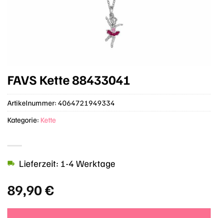
FAVS Kette 88433041
Artikelnummer:
4064721949334
Kategorie:
Kette
Lieferzeit: 1-4 Werktage
89,90
€