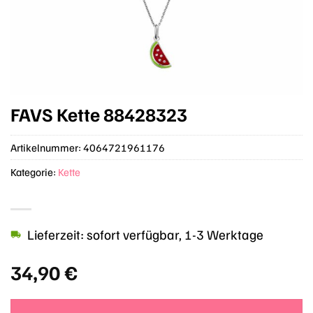
FAVS Kette 88428323
Artikelnummer:
4064721961176
Kategorie:
Kette
Lieferzeit: sofort verfügbar, 1-3 Werktage
34,90
€