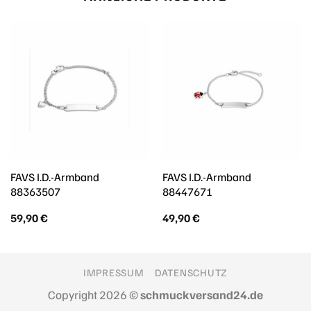
FAVS I.D.-Armband
FAVS I.D.-Armband
88363507
88447671
59,90
€
49,90
€
IMPRESSUM
DATENSCHUTZ
Copyright 2026 ©
schmuckversand24.de