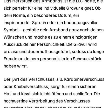
Das Herzstück des Armbands ist die I.D.-Platte, die
sich perfekt für eine individuelle Gravur eignet. Ob
dein Name, ein besonderes Datum, ein
inspirierender Spruch oder ein bedeutungsvolles
Symbol – gestalte dein Armband ganz nach deinen
Wünschen und mache es zu einem einzigartigen
Ausdruck deiner Persönlichkeit. Die Gravur wird
präzise und dauerhaft ausgeführt, sodass du lange
Freude an deinem personalisierten Schmuckstück
haben wirst.
Der [Art des Verschlusses, z.B. Karabinerverschluss
oder Knebelverschluss] sorgt für einen sicheren
Halt und lässt sich leicht öffnen und schließen. Die
hochwertige Verarbeitung des Verschlusses
garantiert eine lange Lebensdauer und verhindert