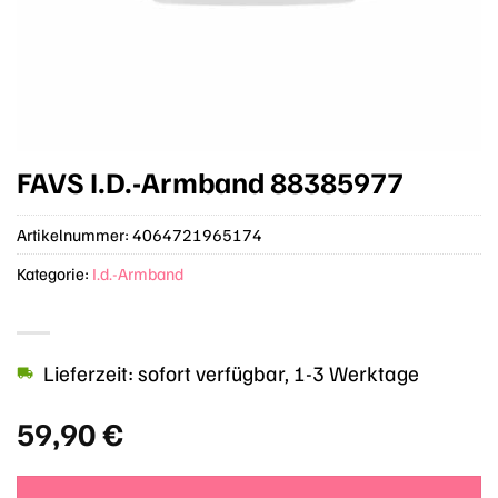
FAVS I.D.-Armband 88385977
Artikelnummer:
4064721965174
Kategorie:
I.d.-Armband
Lieferzeit: sofort verfügbar, 1-3 Werktage
59,90
€