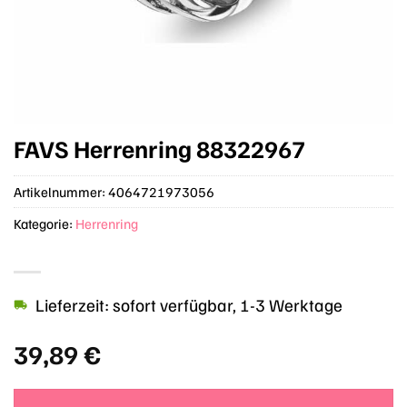
FAVS Herrenring 88322967
Artikelnummer:
4064721973056
Kategorie:
Herrenring
Lieferzeit: sofort verfügbar, 1-3 Werktage
39,89
€