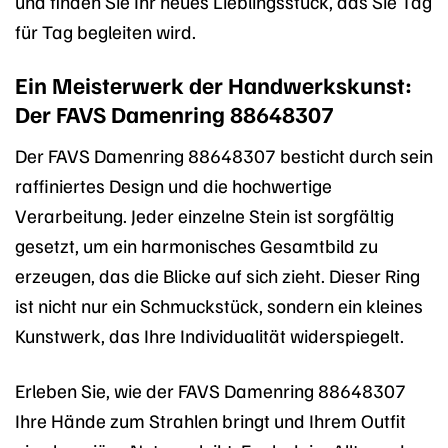
und finden Sie Ihr neues Lieblingsstück, das Sie Tag
für Tag begleiten wird.
Ein Meisterwerk der Handwerkskunst:
Der FAVS Damenring 88648307
Der FAVS Damenring 88648307 besticht durch sein
raffiniertes Design und die hochwertige
Verarbeitung. Jeder einzelne Stein ist sorgfältig
gesetzt, um ein harmonisches Gesamtbild zu
erzeugen, das die Blicke auf sich zieht. Dieser Ring
ist nicht nur ein Schmuckstück, sondern ein kleines
Kunstwerk, das Ihre Individualität widerspiegelt.
Erleben Sie, wie der FAVS Damenring 88648307
Ihre Hände zum Strahlen bringt und Ihrem Outfit