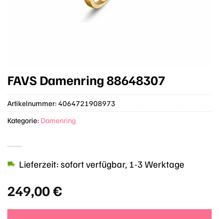
FAVS Damenring 88648307
Artikelnummer:
4064721908973
Kategorie:
Damenring
Lieferzeit: sofort verfügbar, 1-3 Werktage
249,00
€