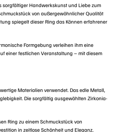
bnis sorgfältiger Handwerkskunst und Liebe zum
in Schmuckstück von außergewöhnlicher Qualität
itung spiegelt dieser Ring das Können erfahrener
harmonische Formgebung verleihen ihm eine
uf einer festlichen Veranstaltung – mit diesem
ertige Materialien verwendet. Das edle Metall,
lebigkeit. Die sorgfältig ausgewählten Zirkonia-
esen Ring zu einem Schmuckstück von
estition in zeitlose Schönheit und Eleganz.