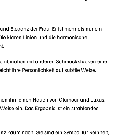
nd Eleganz der Frau. Er ist mehr als nur ein
 Die klaren Linien und die harmonische
t.
n Kombination mit anderen Schmuckstücken eine
eicht Ihre Persönlichkeit auf subtile Weise.
eihen ihm einen Hauch von Glamour und Luxus.
 Weise ein. Das Ergebnis ist ein strahlendes
anz kaum nach. Sie sind ein Symbol für Reinheit,