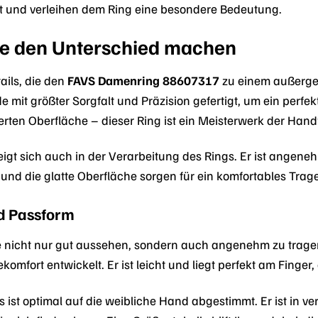
t und verleihen dem Ring eine besondere Bedeutung.
die den Unterschied machen
tails, die den
FAVS Damenring 88607317
zu einem außerge
 mit größter Sorgfalt und Präzision gefertigt, um ein perfe
ierten Oberfläche – dieser Ring ist ein Meisterwerk der Han
eigt sich auch in der Verarbeitung des Rings. Er ist angeneh
nd die glatte Oberfläche sorgen für ein komfortables Trag
d Passform
te nicht nur gut aussehen, sondern auch angenehm zu trage
ekomfort entwickelt. Er ist leicht und liegt perfekt am Finge
 ist optimal auf die weibliche Hand abgestimmt. Er ist in v