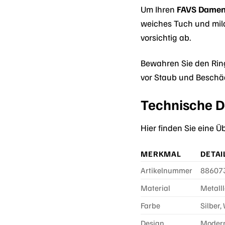
Um Ihren
FAVS Damen
weiches Tuch und mild
vorsichtig ab.
Bewahren Sie den Ring
vor Staub und Beschäd
Technische D
Hier finden Sie eine 
MERKMAL
DETAI
Artikelnummer
88607
Material
Metalll
Farbe
Silber,
Design
Modern