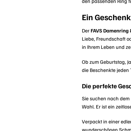
den passenden Ring für
Ein Geschenk 
Der
FAVS Damenring
Liebe, Freundschaft o
in Ihrem Leben und zei
Ob zum Geburtstag, Jah
die Beschenkte jeden 
Die perfekte Ges
Sie suchen nach dem 
Wahl. Er ist ein zeitl
Verpackt in einer edl
wunderschönen Schmuck