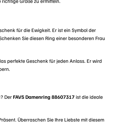
 richtige Größe zu ermitteln.
chenk für die Ewigkeit. Er ist ein Symbol der
 Schenken Sie diesen Ring einer besonderen Frau
das perfekte Geschenk für jeden Anlass. Er wird
bern.
n? Der
FAVS Damenring 88607317
ist die ideale
räsent. Überraschen Sie Ihre Liebste mit diesem