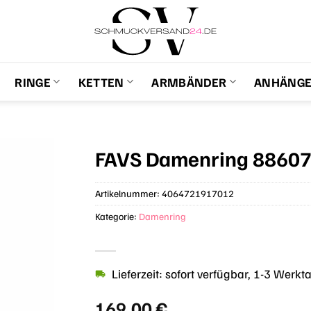
RINGE
KETTEN
ARMBÄNDER
ANHÄNG
FAVS Damenring 8860
Artikelnummer:
4064721917012
Kategorie:
Damenring
Lieferzeit: sofort verfügbar, 1-3 Werkt
169,00
€