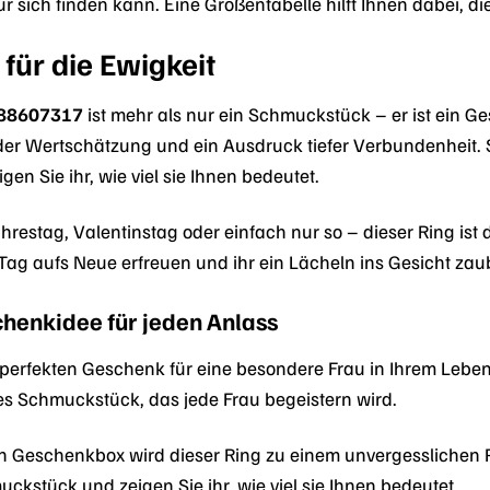
 sich finden kann. Eine Größentabelle hilft Ihnen dabei, die
für die Ewigkeit
 88607317
ist mehr als nur ein Schmuckstück – er ist ein Ges
der Wertschätzung und ein Ausdruck tiefer Verbundenheit.
gen Sie ihr, wie viel sie Ihnen bedeutet.
restag, Valentinstag oder einfach nur so – dieser Ring ist 
Tag aufs Neue erfreuen und ihr ein Lächeln ins Gesicht zau
chenkidee für jeden Anlass
perfekten Geschenk für eine besondere Frau in Ihrem Lebe
oses Schmuckstück, das jede Frau begeistern wird.
en Geschenkbox wird dieser Ring zu einem unvergesslichen P
stück und zeigen Sie ihr, wie viel sie Ihnen bedeutet.