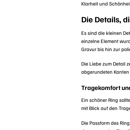
Klarheit und Schönhei
Die Details, 
Es sind die kleinen De
einzelne Element wurde
Gravur bis hin zur pol
Die Liebe zum Detail z
abgerundeten Kanten u
Tragekomfort un
Ein schöner Ring soll
mit Blick auf den Trag
Die Passform des Rings