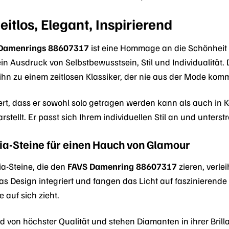
eitlos, Elegant, Inspirierend
Damenrings 88607317
ist eine Hommage an die Schönheit u
in Ausdruck von Selbstbewusstsein, Stil und Individualität.
 zu einem zeitlosen Klassiker, der nie aus der Mode komm
piert, dass er sowohl solo getragen werden kann als auch i
tellt. Er passt sich Ihrem individuellen Stil an und unterstr
ia-Steine für einen Hauch von Glamour
ia-Steine, die den
FAVS Damenring 88607317
zieren, verl
 das Design integriert und fangen das Licht auf faszinierende
e auf sich zieht.
nd von höchster Qualität und stehen Diamanten in ihrer Brill