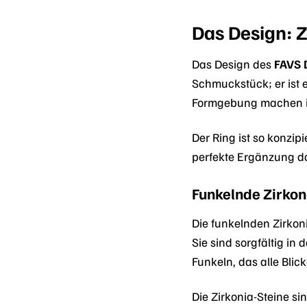
Das Design: Z
Das Design des
FAVS 
Schmuckstück; er ist e
Formgebung machen ihn
Der Ring ist so konzi
perfekte Ergänzung dars
Funkelnde Zirkon
Die funkelnden Zirkon
Sie sind sorgfältig in
Funkeln, das alle Blick
Die Zirkonia-Steine si