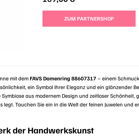
ZUM PARTNERSHOP
Sinne mit dem
FAVS Damenring 88607317
– einem Schmuckstü
sönlichkeit, ein Symbol Ihrer Eleganz und ein glänzender Be
e Symbiose aus modernem Design und zeitloser Schönheit, gefer
 legt. Tauchen Sie ein in die Welt der feinen Juwelen und 
erk der Handwerkskunst