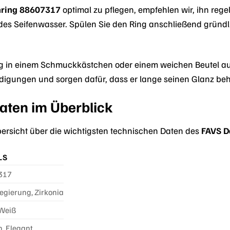
ring 88607317
optimal zu pflegen, empfehlen wir, ihn reg
es Seifenwasser. Spülen Sie den Ring anschließend gründl
 in einem Schmuckkästchen oder einem weichen Beutel auf,
igungen und sorgen dafür, dass er lange seinen Glanz beh
aten im Überblick
Übersicht über die wichtigsten technischen Daten des
FAVS D
LS
317
egierung, Zirkonia
 Weiß
, Elegant