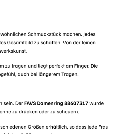
wöhnlichen Schmuckstück machen. Jedes
ktes Gesamtbild zu schaffen. Von der feinen
dwerkskunst.
m zu tragen und liegt perfekt am Finger. Die
egefühl, auch bei längerem Tragen.
n sein. Der
FAVS Damenring 88607317
wurde
r, ohne zu drücken oder zu scheuern.
erschiedenen Größen erhältlich, so dass jede Frau