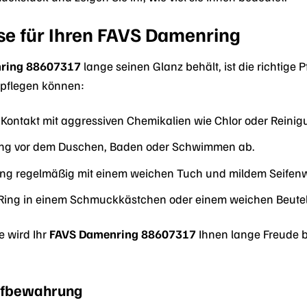
se für Ihren FAVS Damenring
ring 88607317
lange seinen Glanz behält, ist die richtige 
l pflegen können:
Kontakt mit aggressiven Chemikalien wie Chlor oder Reinig
ng vor dem Duschen, Baden oder Schwimmen ab.
ing regelmäßig mit einem weichen Tuch und mildem Seifen
Ring in einem Schmuckkästchen oder einem weichen Beutel 
e wird Ihr
FAVS Damenring 88607317
Ihnen lange Freude be
ufbewahrung