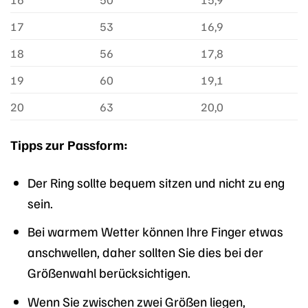
17
53
16,9
18
56
17,8
19
60
19,1
20
63
20,0
Tipps zur Passform:
Der Ring sollte bequem sitzen und nicht zu eng
sein.
Bei warmem Wetter können Ihre Finger etwas
anschwellen, daher sollten Sie dies bei der
Größenwahl berücksichtigen.
Wenn Sie zwischen zwei Größen liegen,