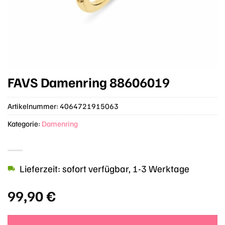
FAVS Damenring 88606019
Artikelnummer:
4064721915063
Kategorie:
Damenring
Lieferzeit: sofort verfügbar, 1-3 Werktage
99,90
€