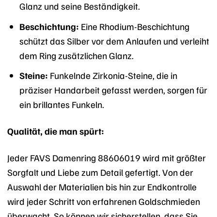
Glanz und seine Beständigkeit.
Beschichtung:
Eine Rhodium-Beschichtung
schützt das Silber vor dem Anlaufen und verleiht
dem Ring zusätzlichen Glanz.
Steine:
Funkelnde Zirkonia-Steine, die in
präziser Handarbeit gefasst werden, sorgen für
ein brillantes Funkeln.
Qualität, die man spürt:
Jeder FAVS Damenring 88606019 wird mit größter
Sorgfalt und Liebe zum Detail gefertigt. Von der
Auswahl der Materialien bis hin zur Endkontrolle
wird jeder Schritt von erfahrenen Goldschmieden
überwacht. So können wir sicherstellen, dass Sie