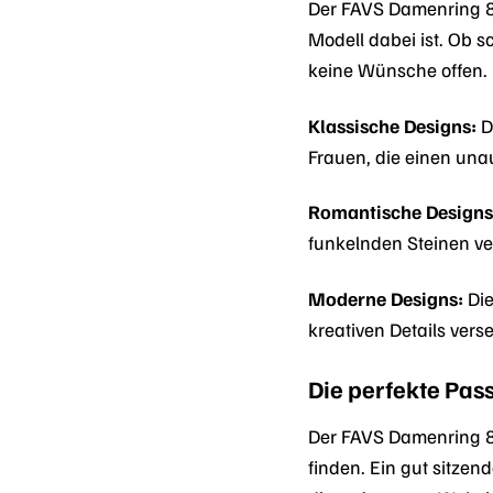
Der FAVS Damenring 88
Modell dabei ist. Ob s
keine Wünsche offen.
Klassische Designs:
D
Frauen, die einen una
Romantische Designs
funkelnden Steinen ve
Moderne Designs:
Die
kreativen Details vers
Die perfekte Pas
Der FAVS Damenring 88
finden. Ein gut sitzen