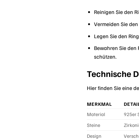
Reinigen Sie den R
Vermeiden Sie den 
Legen Sie den Rin
Bewahren Sie den R
schützen.
Technische D
Hier finden Sie eine 
MERKMAL
DETAI
Material
925er S
Steine
Zirkon
Design
Versch