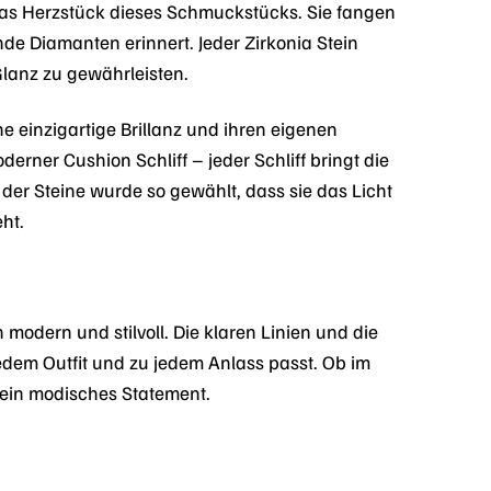
das Herzstück dieses Schmuckstücks. Sie fangen
nde Diamanten erinnert. Jeder Zirkonia Stein
lanz zu gewährleisten.
ene einzigartige Brillanz und ihren eigenen
derner Cushion Schliff – jeder Schliff bringt die
der Steine wurde so gewählt, dass sie das Licht
ht.
odern und stilvoll. Die klaren Linien und die
em Outfit und zu jedem Anlass passt. Ob im
 ein modisches Statement.