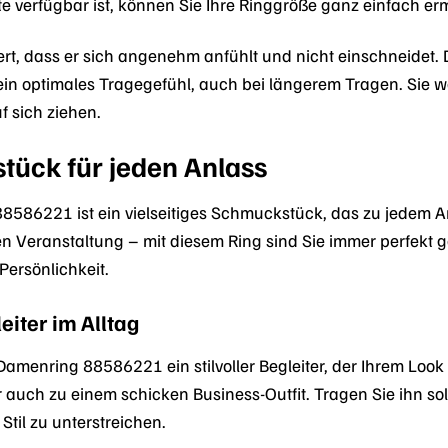
e verfügbar ist, können Sie Ihre Ringgröße ganz einfach erm
iert, dass er sich angenehm anfühlt und nicht einschneidet.
 ein optimales Tragegefühl, auch bei längerem Tragen. Sie 
f sich ziehen.
tück für jeden Anlass
586221 ist ein vielseitiges Schmuckstück, das zu jedem Anl
hen Veranstaltung – mit diesem Ring sind Sie immer perfekt ge
Persönlichkeit.
eiter im Alltag
 Damenring 88586221 ein stilvoller Begleiter, der Ihrem Look 
r auch zu einem schicken Business-Outfit. Tragen Sie ihn so
Stil zu unterstreichen.