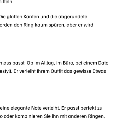
itteln.
 Die glatten Kanten und die abgerundete
werden den Ring kaum spüren, aber er wird
ass passt. Ob im Alltag, im Büro, bei einem Date
stylt. Er verleiht Ihrem Outfit das gewisse Etwas
eine elegante Note verleiht. Er passt perfekt zu
lo oder kombinieren Sie ihn mit anderen Ringen,