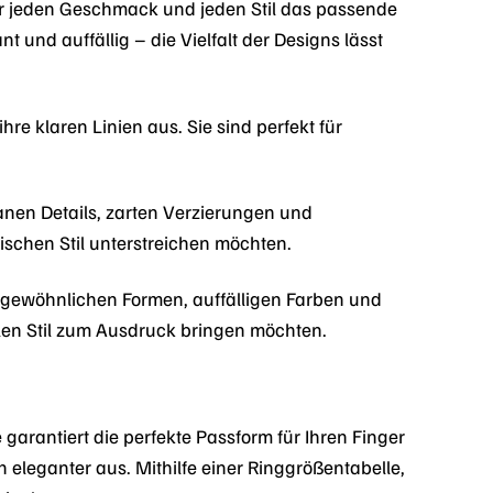
ür jeden Geschmack und jeden Stil das passende
t und auffällig – die Vielfalt der Designs lässt
re klaren Linien aus. Sie sind perfekt für
granen Details, zarten Verzierungen und
ischen Stil unterstreichen möchten.
ungewöhnlichen Formen, auffälligen Farben und
ellen Stil zum Ausdruck bringen möchten.
arantiert die perfekte Passform für Ihren Finger
h eleganter aus. Mithilfe einer Ringgrößentabelle,