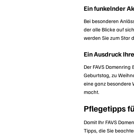
Ein funkelnder A
Bei besonderen Anläss
der alle Blicke auf si
werden Sie zum Star 
Ein Ausdruck Ihr
Der FAVS Damenring 8
Geburtstag, zu Weihna
eine ganz besondere W
macht.
Pflegetipps f
Damit Ihr FAVS Damenri
Tipps, die Sie beachte