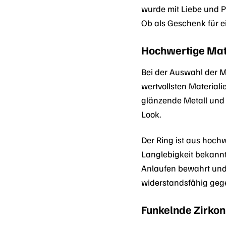
wurde mit Liebe und P
Ob als Geschenk für e
Hochwertige Mate
Bei der Auswahl der M
wertvollsten Material
glänzende Metall und 
Look.
Der Ring ist aus hoc
Langlebigkeit bekannt
Anlaufen bewahrt und
widerstandsfähig geg
Funkelnde Zirkon