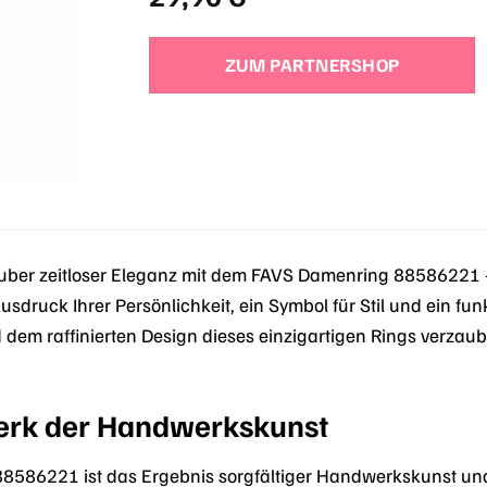
ZUM PARTNERSHOP
uber zeitloser Eleganz mit dem FAVS Damenring 88586221 – 
Ausdruck Ihrer Persönlichkeit, ein Symbol für Stil und ein fu
dem raffinierten Design dieses einzigartigen Rings verzaube
erk der Handwerkskunst
586221 ist das Ergebnis sorgfältiger Handwerkskunst und 