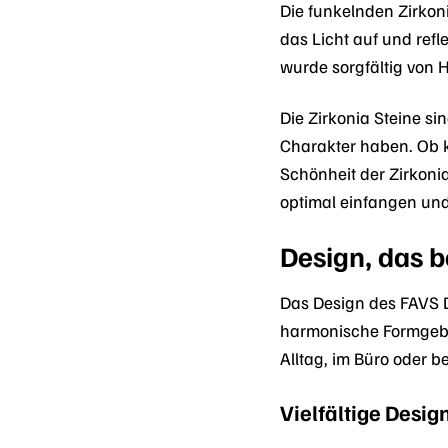
Die funkelnden Zirkon
das Licht auf und refl
wurde sorgfältig von 
Die Zirkonia Steine sin
Charakter haben. Ob kl
Schönheit der Zirkoni
optimal einfangen und
Design, das b
Das Design des FAVS D
harmonische Formgebu
Alltag, im Büro oder 
Vielfältige Desi