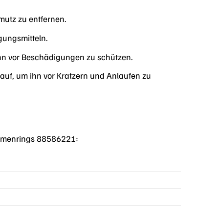
mutz zu entfernen.
gungsmitteln.
hn vor Beschädigungen zu schützen.
uf, um ihn vor Kratzern und Anlaufen zu
 Damenrings 88586221: