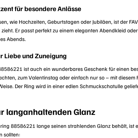
kzent für besondere Anlässe
en, wie Hochzeiten, Geburtstagen oder Jubiläen, ist der 
ch zieht. Er passt perfekt zu einem eleganten Abendkleid ode
des Abends.
er Liebe und Zuneigung
8586221 ist auch ein wunderbares Geschenk für einen be
chten, zum Valentinstag oder einfach nur so – mit diesem 
eise. Der Ring wird in einer edlen Schmuckschatulle gelief
ür langanhaltenden Glanz
ng 88586221 lange seinen strahlenden Glanz behält, ist es w
n sollten: