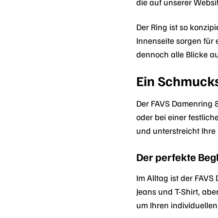
die auf unserer Websit
Der Ring ist so konzip
Innenseite sorgen für
dennoch alle Blicke au
Ein Schmucks
Der FAVS Damenring 88
oder bei einer festlic
und unterstreicht Ihre 
Der perfekte Begl
Im Alltag ist der FAVS
Jeans und T-Shirt, abe
um Ihren individuellen 