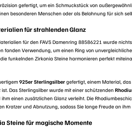
räzision gefertigt, um ein Schmuckstück von außergewöhnli
inen besonderen Menschen oder als Belohnung für sich selbs
rialien für strahlenden Glanz
aterialien für den FAVS Damenring 88586221 wurde nichts 
ien fanden Verwendung, um einen Ring von unvergleichliche
die funkelnden Zirkonia Steine harmonieren perfekt mitein
hwertigem
925er Sterlingsilber
gefertigt, einem Material, das
 ist. Das Sterlingsilber wurde mit einer schützenden
Rhodiu
 ihm einen zusätzlichen Glanz verleiht. Die Rhodiumbesch
en Kratzer und Abnutzung, sodass Sie lange Freude an ihm
ia Steine für magische Momente