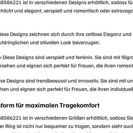
586221 ist in verschiedenen Designs erhältlich, sodass f
chlicht und elegant, verspielt und romantisch oder extravagan
iese Designs zeichnen sich durch ihre zeitlose Eleganz und ih
ufdringlichen und stilvollen Look bevorzugen.
:
Diese Designs sind verspielt und feminin. Sie sind mit fili
rsehen und eignen sich perfekt für Frauen, die ihren romant
se Designs sind trendbewusst und innovativ. Sie sind mit 
ehen und eignen sich perfekt für Frauen, die ihren individu
sform für maximalen Tragekomfort
586221 ist in verschiedenen Größen erhältlich, sodass Sie g
der Ring ist nicht nur bequemer zu tragen, sondern sieht auc