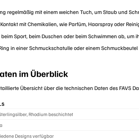
ing regelmäßig mit einem weichen Tuch, um Staub und Sch
Kontakt mit Chemikalien, wie Parfüm, Haarspray oder Reini
g beim Sport, beim Duschen oder beim Schwimmen ab, um i
ing in einer Schmuckschatulle oder einem Schmuckbeutel a
aten im Überblick
detaillierte Übersicht über die technischen Daten des FAVS
LS
terlingsilber, Rhodium beschichtet
ia
iedene Designs verfügbar