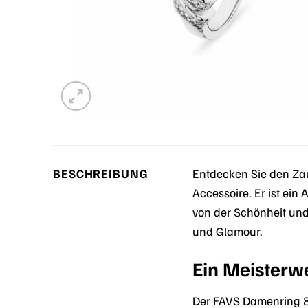
BESCHREIBUNG
Entdecken Sie den Za
Accessoire. Er ist ein 
von der Schönheit und 
und Glamour.
Ein Meisterw
Der FAVS Damenring 88