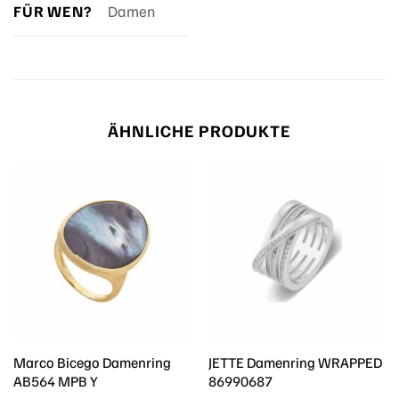
FÜR WEN?
Damen
ÄHNLICHE PRODUKTE
Marco Bicego Damenring
JETTE Damenring WRAPPED
AB564 MPB Y
86990687