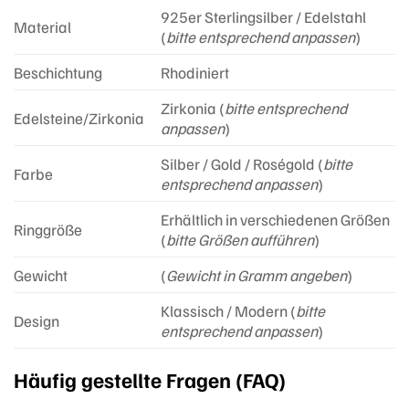
925er Sterlingsilber / Edelstahl
Material
(
bitte entsprechend anpassen
)
Beschichtung
Rhodiniert
Zirkonia (
bitte entsprechend
Edelsteine/Zirkonia
anpassen
)
Silber / Gold / Roségold (
bitte
Farbe
entsprechend anpassen
)
Erhältlich in verschiedenen Größen
Ringgröße
(
bitte Größen aufführen
)
Gewicht
(
Gewicht in Gramm angeben
)
Klassisch / Modern (
bitte
Design
entsprechend anpassen
)
Häufig gestellte Fragen (FAQ)