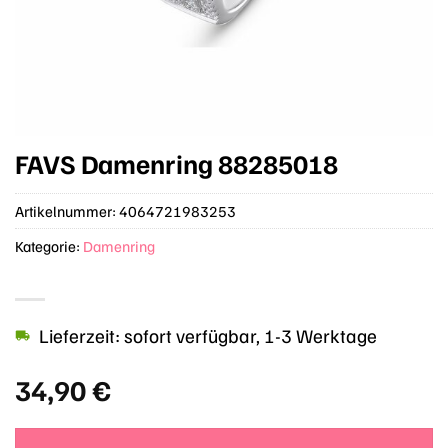
FAVS Damenring 88285018
Artikelnummer:
4064721983253
Kategorie:
Damenring
Lieferzeit: sofort verfügbar, 1-3 Werktage
34,90
€