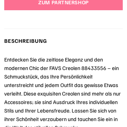
ZUM PARTNERSHOP
BESCHREIBUNG
Entdecken Sie die zeitlose Eleganz und den
modernen Chic der FAVS Creolen 88433556 – ein
Schmuckstück, das Ihre Persönlichkeit
unterstreicht und jedem Outfit das gewisse Etwas
verleiht. Diese exquisiten Creolen sind mehr als nur
Accessoires; sie sind Ausdruck Ihres individuellen
Stils und Ihrer Lebensfreude. Lassen Sie sich von
ihrer Schönheit verzaubern und tauchen Sie ein in