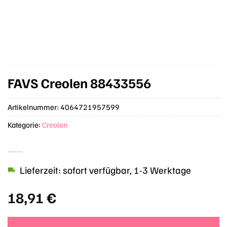
FAVS Creolen 88433556
Artikelnummer:
4064721957599
Kategorie:
Creolen
Lieferzeit: sofort verfügbar, 1-3 Werktage
18,91
€