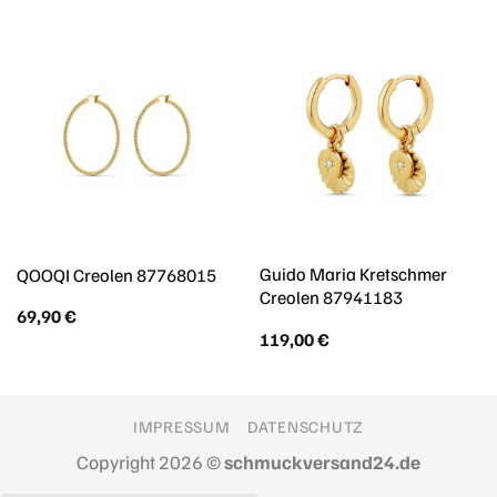
Guido Maria Kretschmer
QOOQI Creolen 87768015
Creolen 87941183
69,90
€
119,00
€
IMPRESSUM
DATENSCHUTZ
Copyright 2026 ©
schmuckversand24.de