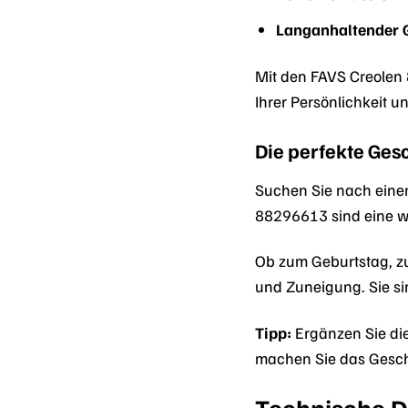
Langanhaltender 
Mit den FAVS Creolen 
Ihrer Persönlichkeit u
Die perfekte Ge
Suchen Sie nach einem
88296613 sind eine wu
Ob zum Geburtstag, zu
und Zuneigung. Sie si
Tipp:
Ergänzen Sie die
machen Sie das Gesche
Technische D