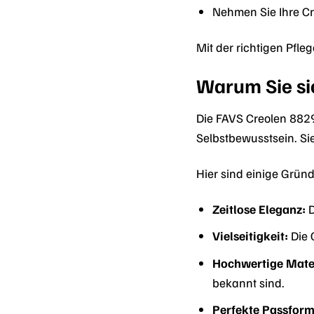
Nehmen Sie Ihre C
Mit der richtigen Pfl
Warum Sie si
Die FAVS Creolen 8829
Selbstbewusstsein. Sie
Hier sind einige Gründ
Zeitlose Eleganz:
D
Vielseitigkeit:
Die 
Hochwertige Mater
bekannt sind.
Perfekte Passform