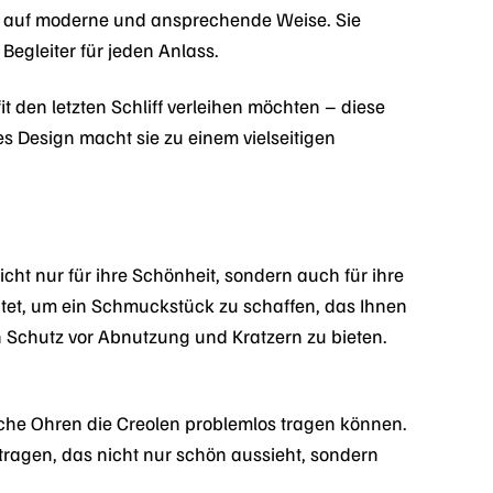
er auf moderne und ansprechende Weise. Sie
Begleiter für jeden Anlass.
t den letzten Schliff verleihen möchten – diese
es Design macht sie zu einem vielseitigen
ht nur für ihre Schönheit, sondern auch für ihre
eitet, um ein Schmuckstück zu schaffen, das Ihnen
n Schutz vor Abnutzung und Kratzern zu bieten.
che Ohren die Creolen problemlos tragen können.
tragen, das nicht nur schön aussieht, sondern