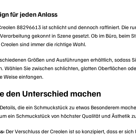
ign für jeden Anlass
reolen 88296613 ist schlicht und dennoch raffiniert. Die ru
Verarbeitung gekonnt in Szene gesetzt. Ob im Büro, beim St
 Creolen sind immer die richtige Wahl.
erschiedenen Größen und Ausführungen erhältlich, sodass Si
den. Wählen Sie zwischen schlichten, glatten Oberflächen od
e Weise einfangen.
die den Unterschied machen
en Details, die ein Schmuckstück zu etwas Besonderem mac
, um ein Schmuckstück von höchster Qualität und Ästhetik z
s:
Der Verschluss der Creolen ist so konzipiert, dass er sich