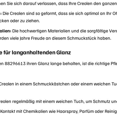
nen Sie sich darauf verlassen, dass Ihre Creolen den ganzen
:
Die Creolen sind so geformt, dass sie sich optimal an Ih
ücken oder zu ziehen.
alien:
Die hochwertigen Materialien und die sorgfältige Ve
erden viele Jahre Freude an diesem Schmuckstück haben.
ge für langanhaltenden Glanz
n 88296613 ihren Glanz lange behalten, ist die richtige Pfleg
Creolen in einem Schmuckkästchen oder einem weichen Tuch
Creolen regelmäßig mit einem weichen Tuch, um Schmutz un
Kontakt mit Chemikalien wie Haarspray, Parfüm oder Reinig