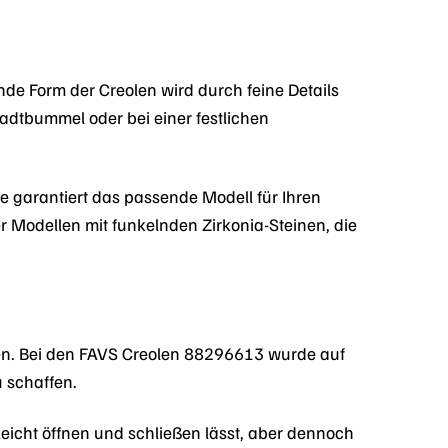
nde Form der Creolen wird durch feine Details
adtbummel oder bei einer festlichen
e garantiert das passende Modell für Ihren
er Modellen mit funkelnden Zirkonia-Steinen, die
hen. Bei den FAVS Creolen 88296613 wurde auf
u schaffen.
 leicht öffnen und schließen lässt, aber dennoch