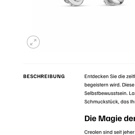
BESCHREIBUNG
Entdecken Sie die zei
begeistern wird. Diese
Selbstbewusstsein. Las
Schmuckstück, das Ihre
Die Magie de
Creolen sind seit jehe