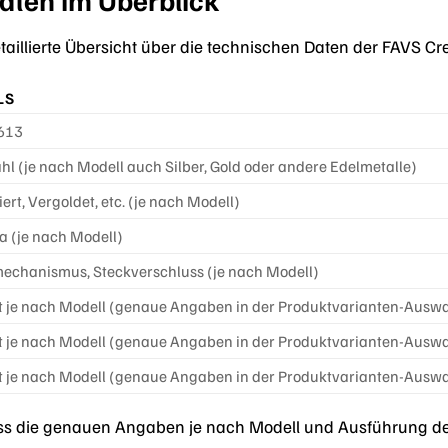
detaillierte Übersicht über die technischen Daten der FAVS 
LS
613
hl (je nach Modell auch Silber, Gold oder andere Edelmetalle)
ert, Vergoldet, etc. (je nach Modell)
a (je nach Modell)
echanismus, Steckverschluss (je nach Modell)
rt je nach Modell (genaue Angaben in der Produktvarianten-Ausw
rt je nach Modell (genaue Angaben in der Produktvarianten-Ausw
rt je nach Modell (genaue Angaben in der Produktvarianten-Ausw
ass die genauen Angaben je nach Modell und Ausführung der 