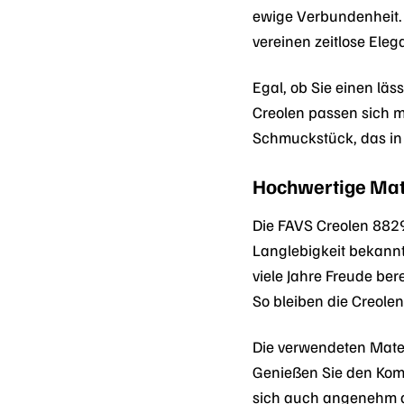
ewige Verbundenheit.
vereinen zeitlose Eleg
Egal, ob Sie einen läs
Creolen passen sich mü
Schmuckstück, das in
Hochwertige Mate
Die FAVS Creolen 8829
Langlebigkeit bekannt
viele Jahre Freude ber
So bleiben die Creolen
Die verwendeten Mate
Genießen Sie den Komf
sich auch angenehm a