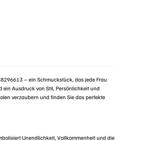
 88296613 – ein Schmuckstück, das jede Frau
d ein Ausdruck von Stil, Persönlichkeit und
eolen verzaubern und finden Sie das perfekte
ymbolisiert Unendlichkeit, Vollkommenheit und die