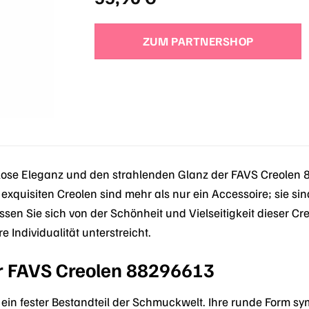
ZUM PARTNERSHOP
tlose Eleganz und den strahlenden Glanz der FAVS Creolen
 exquisiten Creolen sind mehr als nur ein Accessoire; sie sin
sen Sie sich von der Schönheit und Vielseitigkeit dieser Cr
 Individualität unterstreicht.
r FAVS Creolen 88296613
r ein fester Bestandteil der Schmuckwelt. Ihre runde Form s