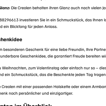
Glanz:
Die Creolen behalten ihren Glanz auch nach vielen Ja
88296613 investieren Sie in ein Schmuckstück, das Ihnen la
nd ein Blickfang für jeden Anlass.
schenkidee
 besonderen Geschenk für eine liebe Freundin, Ihre Partner
nderbare Geschenkidee, die garantiert Freude bereiten wi
 Weihnachten, zum Valentinstag oder einfach nur so – dies
nd ein Schmuckstück, das die Beschenkte jeden Tag tragen 
 Creolen mit einer passenden Halskette oder einem Armban
nk noch persönlicher und einzigartiger.
aten im Überblick