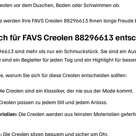
reolen vor dem Duschen, Baden oder Schwimmen ab.
ege werden Ihre FAVS Creolen 88296613 Ihnen lange Freude 
ch für FAVS Creolen 88296613 entsc
6613 sind mehr als nur ein Schmuckstück. Sie sind ein Ausd
 sind ein Begleiter für jeden Tag und ein Highlight für beso
e, warum Sie sich für diese Creolen entscheiden sollten:
ie Creolen sind ein Klassiker, der nie aus der Mode kommt.
Creolen passen zu jedem Stil und jedem Anlass.
ialien:
Die Creolen werden aus feinsten Materialien geferti
:
Die Creolen sitzen bequem und sicher am Ohr.