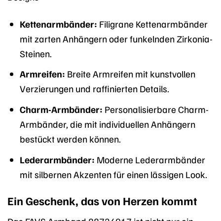
Kettenarmbänder:
Filigrane Kettenarmbänder
mit zarten Anhängern oder funkelnden Zirkonia-
Steinen.
Armreifen:
Breite Armreifen mit kunstvollen
Verzierungen und raffinierten Details.
Charm-Armbänder:
Personalisierbare Charm-
Armbänder, die mit individuellen Anhängern
bestückt werden können.
Lederarmbänder:
Moderne Lederarmbänder
mit silbernen Akzenten für einen lässigen Look.
Ein Geschenk, das von Herzen kommt
Das FAVS Armband 88724917 ist nicht nur ein