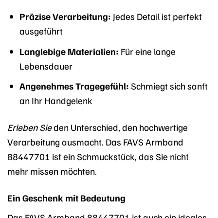
Präzise Verarbeitung:
Jedes Detail ist perfekt
ausgeführt
Langlebige Materialien:
Für eine lange
Lebensdauer
Angenehmes Tragegefühl:
Schmiegt sich sanft
an Ihr Handgelenk
Erleben Sie
den Unterschied, den hochwertige
Verarbeitung ausmacht. Das FAVS Armband
88447701 ist ein Schmuckstück, das Sie nicht
mehr missen möchten.
Ein Geschenk mit Bedeutung
Das FAVS Armband 88447701 ist auch ein ideales