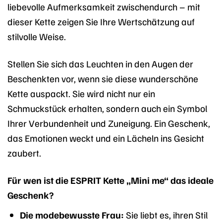
liebevolle Aufmerksamkeit zwischendurch – mit
dieser Kette zeigen Sie Ihre Wertschätzung auf
stilvolle Weise.
Stellen Sie sich das Leuchten in den Augen der
Beschenkten vor, wenn sie diese wunderschöne
Kette auspackt. Sie wird nicht nur ein
Schmuckstück erhalten, sondern auch ein Symbol
Ihrer Verbundenheit und Zuneigung. Ein Geschenk,
das Emotionen weckt und ein Lächeln ins Gesicht
zaubert.
Für wen ist die ESPRIT Kette „Mini me“ das ideale
Geschenk?
Die modebewusste Frau:
Sie liebt es, ihren Stil