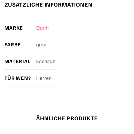
ZUSÄTZLICHE INFORMATIONEN
MARKE
Esprit
FARBE
grau
MATERIAL
Edelstahl
FÜR WEN?
Herren
ÄHNLICHE PRODUKTE