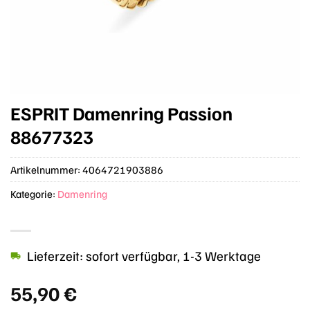
ESPRIT Damenring Passion
88677323
Artikelnummer:
4064721903886
Kategorie:
Damenring
Lieferzeit: sofort verfügbar, 1-3 Werktage
55,90
€