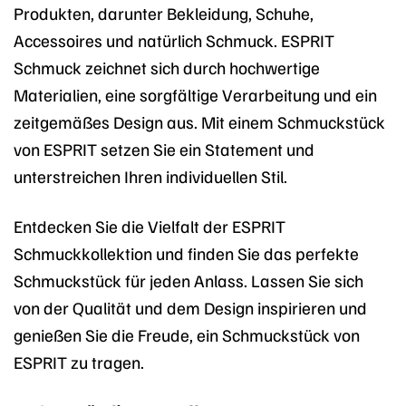
Produkten, darunter Bekleidung, Schuhe,
Accessoires und natürlich Schmuck. ESPRIT
Schmuck zeichnet sich durch hochwertige
Materialien, eine sorgfältige Verarbeitung und ein
zeitgemäßes Design aus. Mit einem Schmuckstück
von ESPRIT setzen Sie ein Statement und
unterstreichen Ihren individuellen Stil.
Entdecken Sie die Vielfalt der ESPRIT
Schmuckkollektion und finden Sie das perfekte
Schmuckstück für jeden Anlass. Lassen Sie sich
von der Qualität und dem Design inspirieren und
genießen Sie die Freude, ein Schmuckstück von
ESPRIT zu tragen.