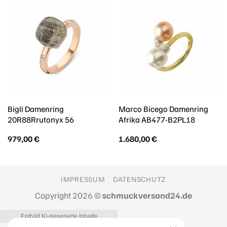
Bigli Damenring
Marco Bicego Damenring
20R88Rrutonyx 56
Afrika AB477-B2PL18
979,00
€
1.680,00
€
IMPRESSUM
DATENSCHUTZ
Copyright 2026 ©
schmuckversand24.de