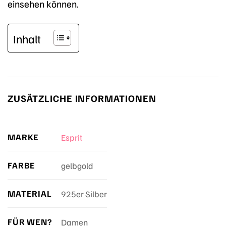
einsehen können.
Inhalt
ZUSÄTZLICHE INFORMATIONEN
MARKE
Esprit
FARBE
gelbgold
MATERIAL
925er Silber
FÜR WEN?
Damen