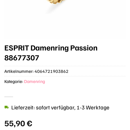
ESPRIT Damenring Passion
88677307
Artikelnummer:
4064721903862
Kategorie:
Damenring
Lieferzeit: sofort verfügbar, 1-3 Werktage
55,90
€