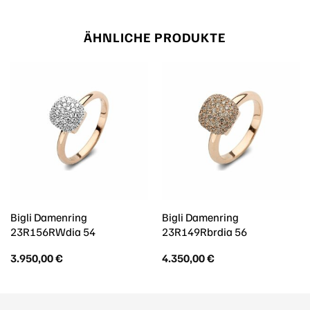
ÄHNLICHE PRODUKTE
Bigli Damenring
Bigli Damenring
23R156RWdia 54
23R149Rbrdia 56
3.950,00
€
4.350,00
€