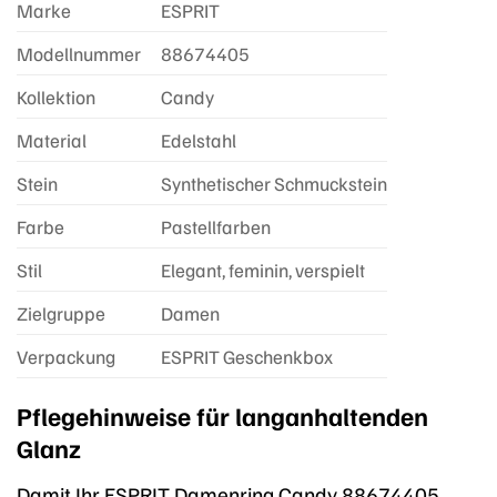
Marke
ESPRIT
Modellnummer
88674405
Kollektion
Candy
Material
Edelstahl
Stein
Synthetischer Schmuckstein
Farbe
Pastellfarben
Stil
Elegant, feminin, verspielt
Zielgruppe
Damen
Verpackung
ESPRIT Geschenkbox
Pflegehinweise für langanhaltenden
Glanz
Damit Ihr ESPRIT Damenring Candy 88674405