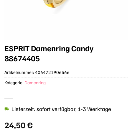
ESPRIT Damenring Candy
88674405
Artikelnummer:
4064721906566
Kategorie:
Damenring
Lieferzeit: sofort verfügbar, 1-3 Werktage
24,50
€