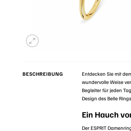
BESCHREIBUNG
Entdecken Sie mit de
wundervolle Weise vere
Begleiter für jeden Ta
Design des Belle Ring
Ein Hauch vo
Der ESPRIT Damenring B