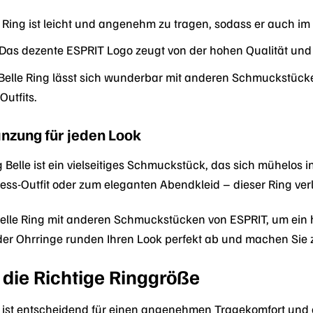
Ring ist leicht und angenehm zu tragen, sodass er auch im A
Das dezente ESPRIT Logo zeugt von der hohen Qualität und d
Belle Ring lässt sich wunderbar mit anderen Schmuckstücke
utfits.
änzung für jeden Look
elle ist ein vielseitiges Schmuckstück, das sich mühelos in
ness-Outfit oder zum eleganten Abendkleid – dieser Ring ve
Belle Ring mit anderen Schmuckstücken von ESPRIT, um ein
der Ohrringe runden Ihren Look perfekt ab und machen Sie
 die Richtige Ringgröße
e ist entscheidend für einen angenehmen Tragekomfort und 