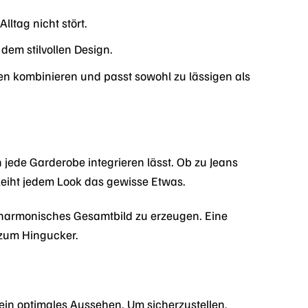
lltag nicht stört.
em stilvollen Design.
n kombinieren und passt sowohl zu lässigen als
 jede Garderobe integrieren lässt. Ob zu Jeans
rleiht jedem Look das gewisse Etwas.
 harmonisches Gesamtbild zu erzeugen. Eine
 zum Hingucker.
ein optimales Aussehen. Um sicherzustellen,