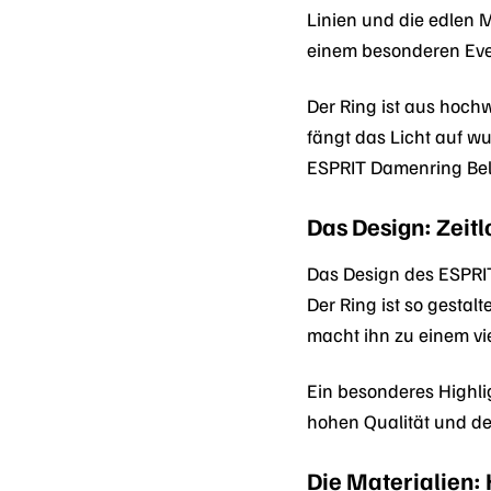
Linien und die edlen M
einem besonderen Even
Der Ring ist aus hoch
fängt das Licht auf wu
ESPRIT Damenring Bel
Das Design: Zeitl
Das Design des ESPRIT
Der Ring ist so gestal
macht ihn zu einem vi
Ein besonderes Highlig
hohen Qualität und de
Die Materialien: