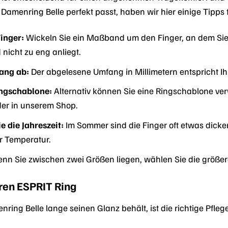
Damenring Belle perfekt passt, haben wir hier einige Tipps
inger:
Wickeln Sie ein Maßband um den Finger, an dem Sie 
icht zu eng anliegt.
ang ab:
Der abgelesene Umfang in Millimetern entspricht Ih
ingschablone:
Alternativ können Sie eine Ringschablone ver
oder in unserem Shop.
e die Jahreszeit:
Im Sommer sind die Finger oft etwas dicker
r Temperatur.
nn Sie zwischen zwei Größen liegen, wählen Sie die größer
hren ESPRIT Ring
ring Belle lange seinen Glanz behält, ist die richtige Pflege