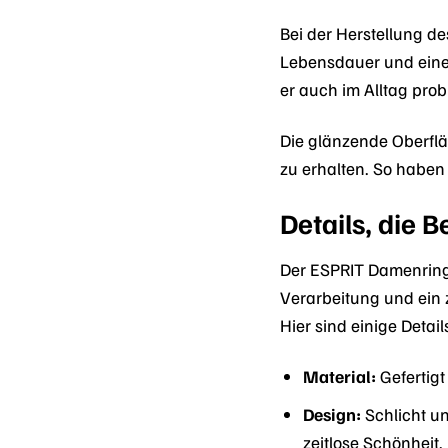
Bei der Herstellung d
Lebensdauer und einen
er auch im Alltag pro
Die glänzende Oberfläc
zu erhalten. So haben
Details, die 
Der ESPRIT Damenring B
Verarbeitung und ein z
Hier sind einige Detai
Material:
Gefertigt
Design:
Schlicht un
zeitlose Schönheit.