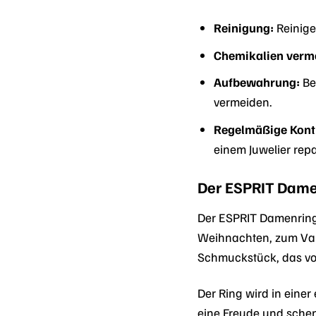
Reinigung:
Reinige
Chemikalien verm
Aufbewahrung:
Be
vermeiden.
Regelmäßige Kontr
einem Juwelier repa
Der ESPRIT Damen
Der ESPRIT Damenring 
Weihnachten, zum Vale
Schmuckstück, das v
Der Ring wird in eine
eine Freude und schen