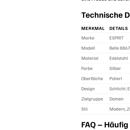
Technische De
MERKMAL
DETAILS
Marke
ESPRIT
Modell
Belle 886
Material
Edelstahl
Farbe
Silber
Oberfläche
Poliert
Design
Schlicht, 
Zielgruppe
Damen
Stil
Modern, Ze
FAQ – Häufig