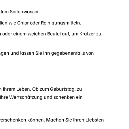
ldem Seifenwasser.
en wie Chlor oder Reinigungsmitteln.
oder einem weichen Beutel auf, um Kratzer zu
gen und lassen Sie ihn gegebenenfalls von
n Ihrem Leben. Ob zum Geburtstag, zu
e Ihre Wertschätzung und schenken ein
t verschenken können. Machen Sie Ihren Liebsten