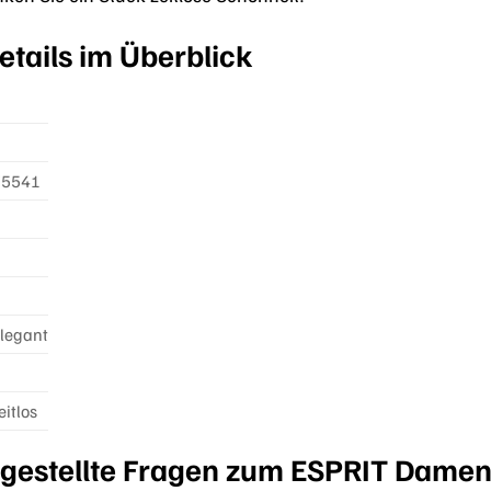
tails im Überblick
75541
Elegant
itlos
 gestellte Fragen zum ESPRIT Damen