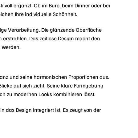
tilvoll ergänzt. Ob im Büro, beim Dinner oder bei
chen Ihre individuelle Schönheit.
ltige Verarbeitung. Die glänzende Oberfläche
en erstrahlen. Das zeitlose Design macht den
n werden.
eganz und seine harmonischen Proportionen aus.
 Blicke auf sich zieht. Seine klare Formgebung
auch zu modernen Looks kombinieren lässt.
n das Design integriert ist. Es zeugt von der