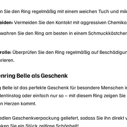
n Sie den Ring regelmäßig mit einem weichen Tuch und mi
eiden:
Vermeiden Sie den Kontakt mit aggressiven Chemikali
wahren Sie den Ring am besten in einem Schmuckkästchen 
olle:
Überprüfen Sie den Ring regelmäßig auf Beschädigun
rieren.
ring Belle als Geschenk
Belle ist das perfekte Geschenk für besondere Menschen i
ntinstag oder einfach nur so – mit diesem Ring zeigen Si
on Herzen kommt.
r edlen Geschenkverpackung geliefert, sodass Sie ihn direk
ken Sie ein Stück zeitlose Schönheit!