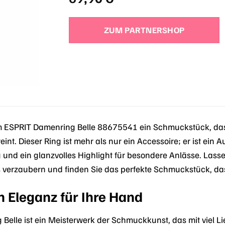
ZUM PARTNERSHOP
m ESPRIT Damenring Belle 88675541 ein Schmuckstück, das
int. Dieser Ring ist mehr als nur ein Accessoire; er ist ein A
g und ein glanzvolles Highlight für besondere Anlässe. Lass
s verzaubern und finden Sie das perfekte Schmuckstück, das 
n Eleganz für Ihre Hand
elle ist ein Meisterwerk der Schmuckkunst, das mit viel Li