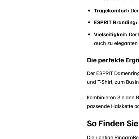
Tragekomfort:
Der 
ESPRIT Branding:
Vielseitigkeit:
Der 
auch zu eleganten O
Die perfekte Erg
Der ESPRIT Damenring B
und T-Shirt, zum Busi
Kombinieren Sie den 
passende Halskette o
So Finden Sie
Die richtige Ringgröß