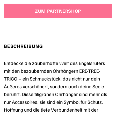
Preis
Preis
war:
ist:
ZUM PARTNERSHOP
99,00 €
84,15 €.
BESCHREIBUNG
Entdecke die zauberhafte Welt des Engelsrufers
mit den bezaubernden Ohrhängern ERE-TREE-
TRICO – ein Schmuckstück, das nicht nur dein
Äußeres verschönert, sondern auch deine Seele
berührt. Diese filigranen Ohrhänger sind mehr als
nur Accessoires; sie sind ein Symbol für Schutz,
Hoffnung und die tiefe Verbundenheit mit der