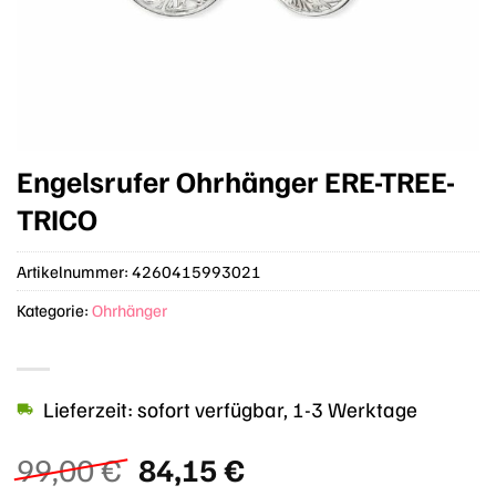
Engelsrufer Ohrhänger ERE-TREE-
TRICO
Artikelnummer:
4260415993021
Kategorie:
Ohrhänger
Lieferzeit: sofort verfügbar, 1-3 Werktage
Ursprünglicher
Aktueller
99,00
€
84,15
€