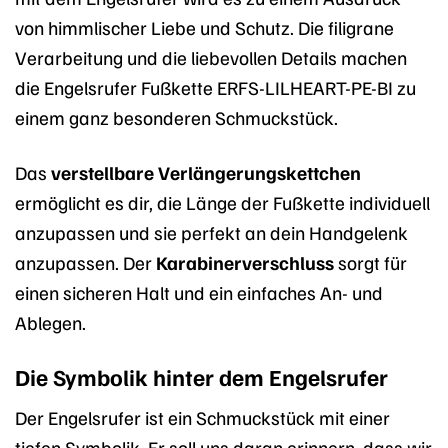
von himmlischer Liebe und Schutz. Die filigrane
Verarbeitung und die liebevollen Details machen
die Engelsrufer Fußkette ERFS-LILHEART-PE-BI zu
einem ganz besonderen Schmuckstück.
Das
verstellbare Verlängerungskettchen
ermöglicht es dir, die Länge der Fußkette individuell
anzupassen und sie perfekt an dein Handgelenk
anzupassen. Der
Karabinerverschluss
sorgt für
einen sicheren Halt und ein einfaches An- und
Ablegen.
Die Symbolik hinter dem Engelsrufer
Der Engelsrufer ist ein Schmuckstück mit einer
tiefen Symbolik. Er soll uns daran erinnern, dass wir