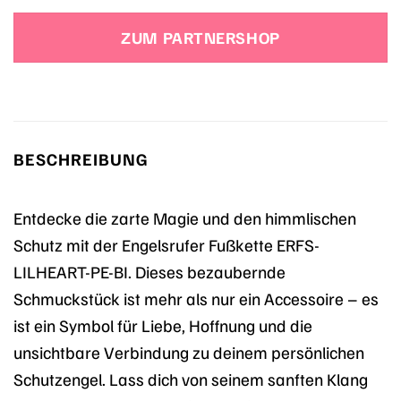
Preis
Preis
war:
ist:
ZUM PARTNERSHOP
25,00 €
34,90 €.
BESCHREIBUNG
Entdecke die zarte Magie und den himmlischen
Schutz mit der Engelsrufer Fußkette ERFS-
LILHEART-PE-BI. Dieses bezaubernde
Schmuckstück ist mehr als nur ein Accessoire – es
ist ein Symbol für Liebe, Hoffnung und die
unsichtbare Verbindung zu deinem persönlichen
Schutzengel. Lass dich von seinem sanften Klang