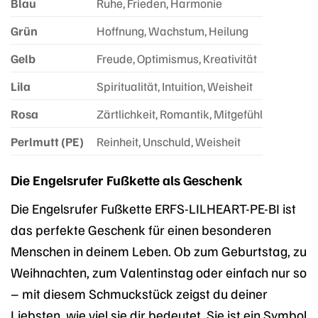
Blau
Ruhe, Frieden, Harmonie
Grün
Hoffnung, Wachstum, Heilung
Gelb
Freude, Optimismus, Kreativität
Lila
Spiritualität, Intuition, Weisheit
Rosa
Zärtlichkeit, Romantik, Mitgefühl
Perlmutt (PE)
Reinheit, Unschuld, Weisheit
Die Engelsrufer Fußkette als Geschenk
Die Engelsrufer Fußkette ERFS-LILHEART-PE-BI ist
das perfekte Geschenk für einen besonderen
Menschen in deinem Leben. Ob zum Geburtstag, zu
Weihnachten, zum Valentinstag oder einfach nur so
– mit diesem Schmuckstück zeigst du deiner
Liebsten, wie viel sie dir bedeutet. Sie ist ein Symbol