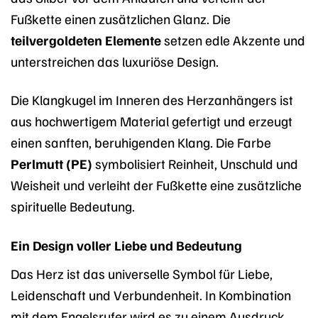
Fußkette einen zusätzlichen Glanz. Die
teilvergoldeten Elemente
setzen edle Akzente und
unterstreichen das luxuriöse Design.
Die Klangkugel im Inneren des Herzanhängers ist
aus hochwertigem Material gefertigt und erzeugt
einen sanften, beruhigenden Klang. Die Farbe
Perlmutt (PE)
symbolisiert Reinheit, Unschuld und
Weisheit und verleiht der Fußkette eine zusätzliche
spirituelle Bedeutung.
Ein Design voller Liebe und Bedeutung
Das Herz ist das universelle Symbol für Liebe,
Leidenschaft und Verbundenheit. In Kombination
mit dem Engelsrufer wird es zu einem Ausdruck