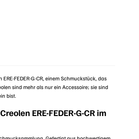
len ERE-FEDER-G-CR, einem Schmuckstück, das
olen sind mehr als nur ein Accessoire; sie sind
n bist.
r Creolen ERE-FEDER-G-CR im
e Schmucksammlung. Gefertigt aus hochwertigem