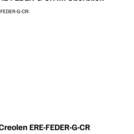
E-FEDER-G-CR:
r Creolen ERE-FEDER-G-CR