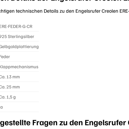
wichtigen technischen Details zu den Engelsrufer Creolen ER
ERE-FEDER-G-CR
925 Sterlingsilber
Gelbgoldplattierung
Feder
Klappmechanismus
Ca. 13 mm
Ca. 25 mm
Ca. 1,5 g
Ja
 gestellte Fragen zu den Engelsrufe