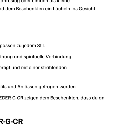
ahrestag oder einfach als kleine
nd dem Beschenkten ein Lächeln ins Gesicht
passen zu jedem Stil.
fnung und spirituelle Verbindung.
ertigt und mit einer strahlenden
tfits und Anlässen getragen werden.
FEDER-G-CR zeigen dem Beschenkten, dass du an
ER-G-CR