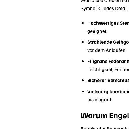
Symbolik. Jedes Detail
Hochwertiges Sterl
geeignet.
Strahlende Gelbgo
vor dem Anlaufen.
Filigrane Federan
Leichtigkeit, Freihe
Sicherer Verschlus
Vielseitig kombini
bis elegant.
Warum Engels
Engelsrufer Schmuck is