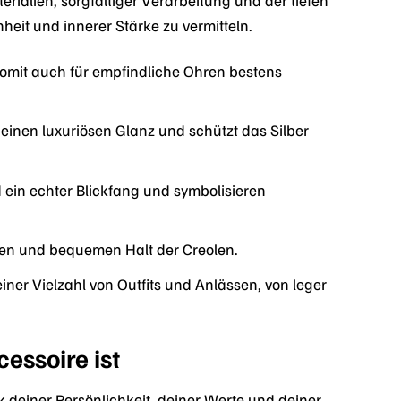
nheit und innerer Stärke zu vermitteln.
 somit auch für empfindliche Ohren bestens
 einen luxuriösen Glanz und schützt das Silber
 ein echter Blickfang und symbolisieren
ren und bequemen Halt der Creolen.
ner Vielzahl von Outfits und Anlässen, von leger
essoire ist
k deiner Persönlichkeit, deiner Werte und deiner