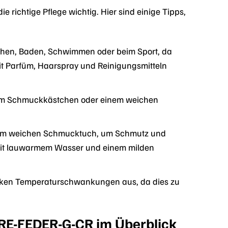
 richtige Pflege wichtig. Hier sind einige Tipps,
chen, Baden, Schwimmen oder beim Sport, da
it Parfüm, Haarspray und Reinigungsmitteln
em Schmuckkästchen oder einem weichen
inem weichen Schmucktuch, um Schmutz und
 mit lauwarmem Wasser und einem milden
arken Temperaturschwankungen aus, da dies zu
 ERE-FEDER-G-CR im Überblick