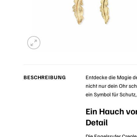
BESCHREIBUNG
Entdecke die Magie d
nicht nur dein Ohr sch
ein Symbol für Schutz,
Ein Hauch von
Detail
Die Engelsrufer Creo