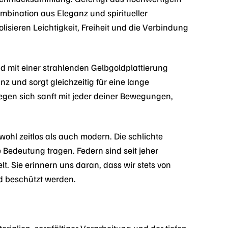
Kombination aus Eleganz und spiritueller
lisieren Leichtigkeit, Freiheit und die Verbindung
nd mit einer strahlenden Gelbgoldplattierung
z und sorgt gleichzeitig für eine lange
wegen sich sanft mit jeder deiner Bewegungen,
ohl zeitlos als auch modern. Die schlichte
 Bedeutung tragen. Federn sind seit jeher
t. Sie erinnern uns daran, dass wir stets von
d beschützt werden.
ialien, sorgfältiger Verarbeitung und der tiefen