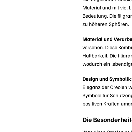
Material und mit viel 
Bedeutung. Die filigra
zu höheren Sphären.
Material und Verarbe
versehen. Diese Kombi
Haltbarkeit. Die fili
wodurch ein lebendig
Design und Symbolik
Eleganz der Creolen wi
Symbole für Schutzenge
positiven Kräften um
Die Besonderheit
Was diese Creolen so 