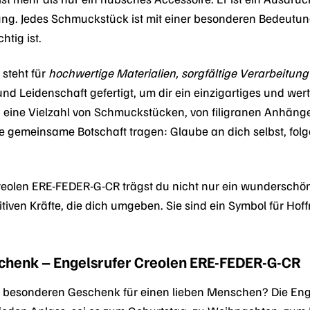
ung. Jedes Schmuckstück ist mit einer besonderen Bedeutun
htig ist.
 steht für
hochwertige Materialien, sorgfältige Verarbeitung
und Leidenschaft gefertigt, um dir ein einzigartiges und wert
 eine Vielzahl von Schmuckstücken, von filigranen Anhäng
ine gemeinsame Botschaft tragen: Glaube an dich selbst, fol
Creolen ERE-FEDER-G-CR trägst du nicht nur ein wundersch
tiven Kräfte, die dich umgeben. Sie sind ein Symbol für Hof
chenk – Engelsrufer Creolen ERE-FEDER-G-CR
 besonderen Geschenk für einen lieben Menschen? Die Eng