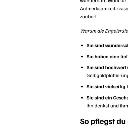
wunderbare Wahl für j
Aufmerksamkeit zwisc
zaubert.
Warum die Engelsrufe
Sie sind wundersc
Sie haben eine tie
Sie sind hochwerti
Gelbgoldplattierun
Sie sind vielseiti
Sie sind ein Gesc
ihn denkst und ihm
So pflegst du