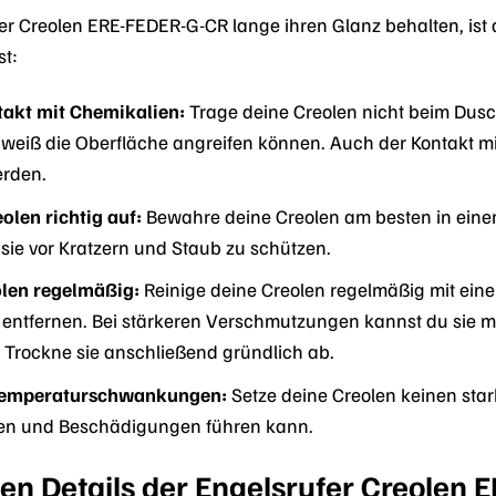
r Creolen ERE-FEDER-G-CR lange ihren Glanz behalten, ist die
st:
akt mit Chemikalien:
Trage deine Creolen nicht beim Dus
hweiß die Oberfläche angreifen können. Auch der Kontakt m
erden.
len richtig auf:
Bewahre deine Creolen am besten in ein
 sie vor Kratzern und Staub zu schützen.
olen regelmäßig:
Reinige deine Creolen regelmäßig mit e
 entfernen. Bei stärkeren Verschmutzungen kannst du sie
. Trockne sie anschließend gründlich ab.
Temperaturschwankungen:
Setze deine Creolen keinen st
en und Beschädigungen führen kann.
en Details der Engelsrufer Creolen