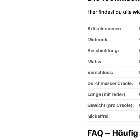
Hier findest du alle 
Artikelnummer:
Material:
Beschichtung:
Motiv:
Verschluss:
Durchmesser Creole:
Länge (mit Feder):
Gewicht (pro Creole):
Nickelfrei:
FAQ – Häufig