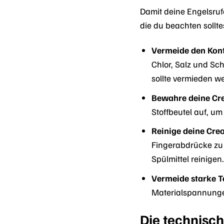
Damit deine Engelsrufe
die du beachten sollte
Vermeide den Kont
Chlor, Salz und Sc
sollte vermieden w
Bewahre deine Creo
Stoffbeutel auf, um
Reinige deine Cre
Fingerabdrücke zu
Spülmittel reinigen
Vermeide starke 
Materialspannung
Die technisch