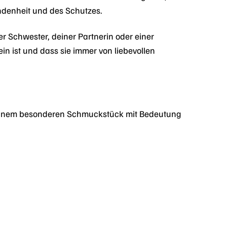
undenheit und des Schutzes.
r Schwester, deiner Partnerin oder einer
lein ist und dass sie immer von liebevollen
ch einem besonderen Schmuckstück mit Bedeutung