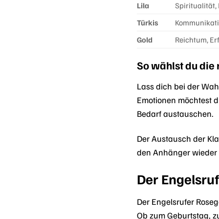
Lila
Spiritualität,
Türkis
Kommunikatio
Gold
Reichtum, Er
So wählst du die
Lass dich bei der Wah
Emotionen möchtest d
Bedarf austauschen.
Der Austausch der Kla
den Anhänger wieder s
Der Engelsru
Der Engelsrufer Rose
Ob zum Geburtstag, zu