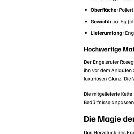
Oberfläche:
Poliert
Gewicht:
ca. 5g (o
Lieferumfang:
Enge
Hochwertige Mat
Der Engelsrufer Roseg
ihn vor dem Anlaufen 
luxuriösen Glanz. Die
Die mitgelieferte Kette
Bedürfnisse anpassen.
Die Magie de
Das Herzstück des Enge