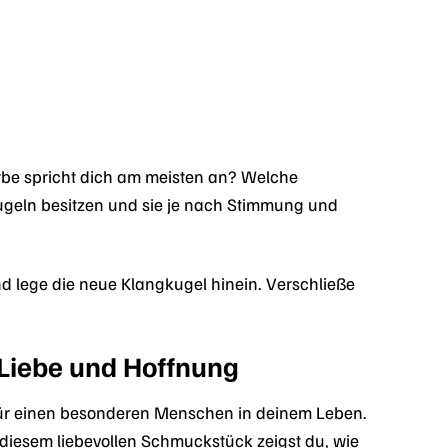
arbe spricht dich am meisten an? Welche
geln besitzen und sie je nach Stimmung und
d lege die neue Klangkugel hinein. Verschließe
 Liebe und Hoffnung
ür einen besonderen Menschen in deinem Leben.
diesem liebevollen Schmuckstück zeigst du, wie