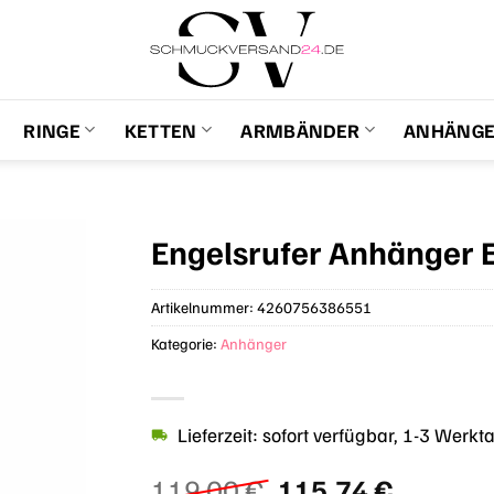
RINGE
KETTEN
ARMBÄNDER
ANHÄNG
Engelsrufer Anhänger
Artikelnummer:
4260756386551
Kategorie:
Anhänger
Lieferzeit: sofort verfügbar, 1-3 Werkt
Ursprünglicher
Aktuell
119,00
€
115,74
€