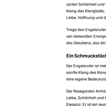
zarten Schönheit und 
Klang des Klangballs, 
Liebe, Hoffnung und d
Trage den Engelsrufer
von liebevollen Energ
des Glaubens, das dic
Ein Schmuckstüc
Der Engelsrufer ist me
sanfte Klang des Klan
eine eigene Bedeutung
Der Rosegarden Anhäng
Liebe, Schönheit und 
Eleganz. Er ist ein w