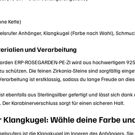
hne Kette)
lsrufer Anhänger, Klangkugel (Farbe nach Wahl), Schmu
erialien und Verarbeitung
arden ERP-ROSEGARDEN-PE-ZI wird aus hochwertigem 925er St
zu schützen. Die feinen Zirkonia-Steine sind sorgfältig ein
 Verarbeitung ist erstklassig, sodass du lange Freude an 
 ist ebenfalls aus Sterlingsilber gefertigt und lässt sich da
 Der Karabinerverschluss sorgt für einen sicheren Halt.
r Klangkugel: Wähle deine Farbe u
lsrufers ist die Klangkugel im Inneren des Anhängers. Sie i