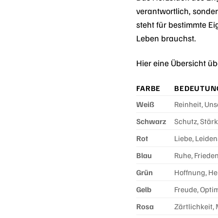
verantwortlich, sonde
steht für bestimmte E
Leben brauchst.
Hier eine Übersicht ü
FARBE
BEDEUTUN
Weiß
Reinheit, Un
Schwarz
Schutz, Stär
Rot
Liebe, Leiden
Blau
Ruhe, Friede
Grün
Hoffnung, H
Gelb
Freude, Optim
Rosa
Zärtlichkeit,