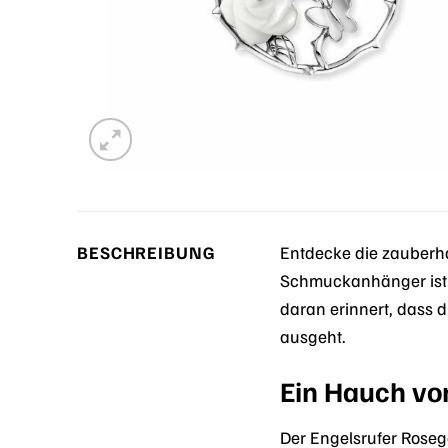
BESCHREIBUNG
Entdecke die zauberh
Schmuckanhänger ist me
daran erinnert, dass d
ausgeht.
Ein Hauch vo
Der Engelsrufer Rose