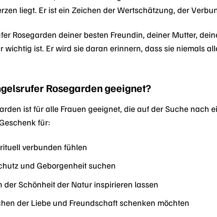
rzen liegt. Er ist ein Zeichen der Wertschätzung, der Verb
er Rosegarden deiner besten Freundin, deiner Mutter, deine
 wichtig ist. Er wird sie daran erinnern, dass sie niemals al
.
Engelsrufer Rosegarden geeignet?
arden ist für alle Frauen geeignet, die auf der Suche na
s Geschenk für:
irituell verbunden fühlen
Schutz und Geborgenheit suchen
n der Schönheit der Natur inspirieren lassen
ichen der Liebe und Freundschaft schenken möchten