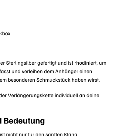
ckbox
erlingsilber gefertigt und ist rhodiniert, um
gefasst und verleihen dem Anhänger einen
diesem besonderen Schmuckstück haben wirst.
nk der Verlängerungskette individuell an deine
nd Bedeutung
st nicht nur für den sanften Klang