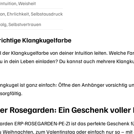
 Intuition, Weisheit
n, Ehrlichkeit, Selbstausdruck
folg, Selbstvertrauen
 richtige Klangkugelfarbe
l der Klangkugelfarbe von deiner Intuition leiten. Welche F
u in dein Leben einladen? Du kannst auch mehrere Klangku
ngkugel ist ganz einfach: Öffne den Anhänger vorsichtig un
orgfältig.
fer Rosegarden: Ein Geschenk voller
garden ERP-ROSEGARDEN-PE-ZI ist das perfekte Geschenk f
 Weihnachten, zum Valentinstag oder einfach nur so – mit 