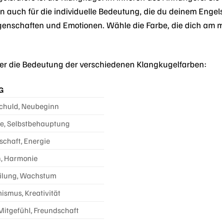
rn auch für die individuelle Bedeutung, die du deinem Enge
igenschaften und Emotionen. Wähle die Farbe, die dich am m
ber die Bedeutung der verschiedenen Klangkugelfarben:
G
schuld, Neubeginn
ke, Selbstbehauptung
schaft, Energie
n, Harmonie
eilung, Wachstum
ismus, Kreativität
 Mitgefühl, Freundschaft