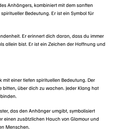
 des Anhängers, kombiniert mit dem sanften
piritueller Bedeutung. Er ist ein Symbol für
denheit. Er erinnert dich daran, dass du immer
allein bist. Er ist ein Zeichen der Hoffnung und
 mit einer tiefen spirituellen Bedeutung. Der
 bitten, über dich zu wachen. Jeder Klang hat
rbinden.
ster, das den Anhänger umgibt, symbolisiert
ger einen zusätzlichen Hauch von Glamour und
bten Menschen.