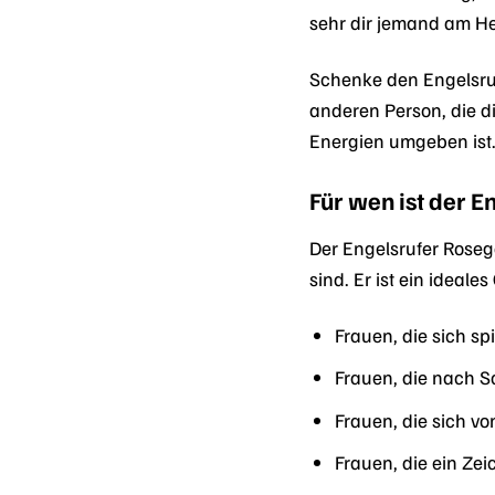
sehr dir jemand am He
Schenke den Engelsruf
anderen Person, die dir
Energien umgeben ist
Für wen ist der 
Der Engelsrufer Roseg
sind. Er ist ein ideale
Frauen, die sich sp
Frauen, die nach 
Frauen, die sich vo
Frauen, die ein Ze