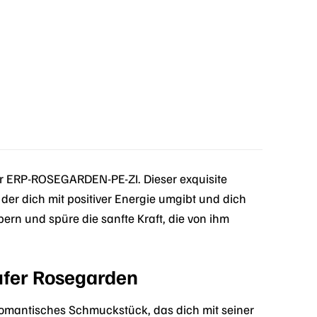
€.
r ERP-ROSEGARDEN-PE-ZI. Dieser exquisite
 der dich mit positiver Energie umgibt und dich
bern und spüre die sanfte Kraft, die von ihm
ufer Rosegarden
omantisches Schmuckstück, das dich mit seiner