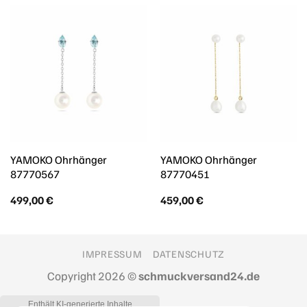
YAMOKO Ohrhänger
YAMOKO Ohrhänger
87770567
87770451
499,00
€
459,00
€
IMPRESSUM
DATENSCHUTZ
Copyright 2026 ©
schmuckversand24.de