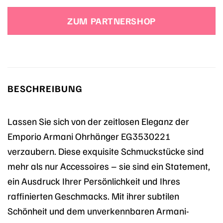
Preis
Preis
war:
ist:
ZUM PARTNERSHOP
129,00 €
90,30 €.
BESCHREIBUNG
Lassen Sie sich von der zeitlosen Eleganz der
Emporio Armani Ohrhänger EG3530221
verzaubern. Diese exquisite Schmuckstücke sind
mehr als nur Accessoires – sie sind ein Statement,
ein Ausdruck Ihrer Persönlichkeit und Ihres
raffinierten Geschmacks. Mit ihrer subtilen
Schönheit und dem unverkennbaren Armani-