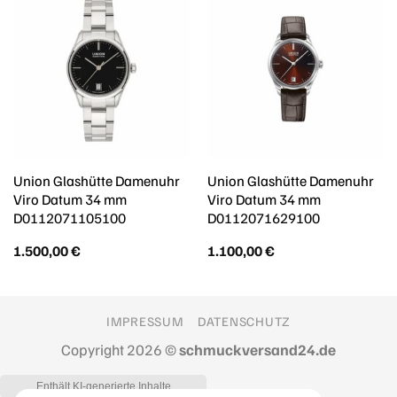
Union Glashütte Damenuhr
Union Glashütte Damenuhr
Viro Datum 34 mm
Viro Datum 34 mm
D0112071105100
D0112071629100
1.500,00
€
1.100,00
€
IMPRESSUM
DATENSCHUTZ
Copyright 2026 ©
schmuckversand24.de