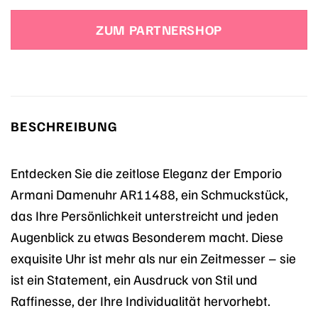
Preis
Preis
war:
ist:
ZUM PARTNERSHOP
409,00 €
286,30 €.
BESCHREIBUNG
Entdecken Sie die zeitlose Eleganz der Emporio
Armani Damenuhr AR11488, ein Schmuckstück,
das Ihre Persönlichkeit unterstreicht und jeden
Augenblick zu etwas Besonderem macht. Diese
exquisite Uhr ist mehr als nur ein Zeitmesser – sie
ist ein Statement, ein Ausdruck von Stil und
Raffinesse, der Ihre Individualität hervorhebt.