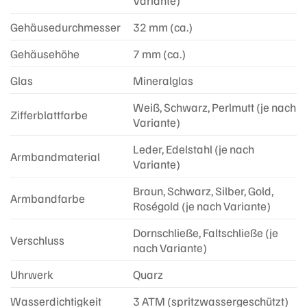
Variante)
Gehäusedurchmesser
32 mm (ca.)
Gehäusehöhe
7 mm (ca.)
Glas
Mineralglas
Weiß, Schwarz, Perlmutt (je nach
Zifferblattfarbe
Variante)
Leder, Edelstahl (je nach
Armbandmaterial
Variante)
Braun, Schwarz, Silber, Gold,
Armbandfarbe
Roségold (je nach Variante)
Dornschließe, Faltschließe (je
Verschluss
nach Variante)
Uhrwerk
Quarz
Wasserdichtigkeit
3 ATM (spritzwassergeschützt)