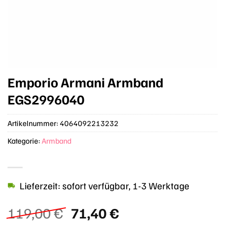
Emporio Armani Armband
EGS2996040
Artikelnummer:
4064092213232
Kategorie:
Armband
Lieferzeit: sofort verfügbar, 1-3 Werktage
Ursprünglicher
Aktueller
119,00
€
71,40
€