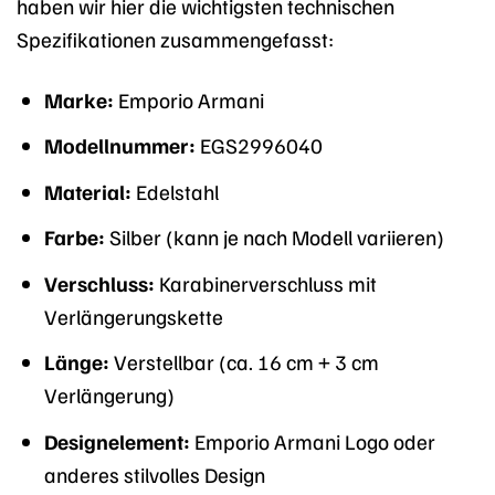
haben wir hier die wichtigsten technischen
Spezifikationen zusammengefasst:
Marke:
Emporio Armani
Modellnummer:
EGS2996040
Material:
Edelstahl
Farbe:
Silber (kann je nach Modell variieren)
Verschluss:
Karabinerverschluss mit
Verlängerungskette
Länge:
Verstellbar (ca. 16 cm + 3 cm
Verlängerung)
Designelement:
Emporio Armani Logo oder
anderes stilvolles Design