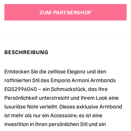
Preis
Preis
war:
ist:
ZUM PARTNERSHOP
119,00 €
71,40 €.
BESCHREIBUNG
Entdecken Sie die zeitlose Eleganz und den
raffinierten Stil des Emporio Armani Armbands
EGS2996040 – ein Schmuckstück, das Ihre
Persönlichkeit unterstreicht und Ihrem Look eine
luxuriöse Note verleiht. Dieses exklusive Armband
ist mehr als nur ein Accessoire; es ist eine
Investition in Ihren persönlichen Stil und ein