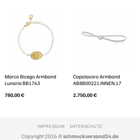
Marco Bicego Armband
Capolavoro Armband
Lunaria BB1763
AB8B00221.INNEN.17
780,00
€
2.750,00
€
IMPRESSUM
DATENSCHUTZ
Copyright 2026 ©
schmuckversand24.de