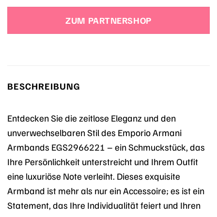
Preis
Preis
war:
ist:
ZUM PARTNERSHOP
129,00 €
123,79 €.
BESCHREIBUNG
Entdecken Sie die zeitlose Eleganz und den
unverwechselbaren Stil des Emporio Armani
Armbands EGS2966221 – ein Schmuckstück, das
Ihre Persönlichkeit unterstreicht und Ihrem Outfit
eine luxuriöse Note verleiht. Dieses exquisite
Armband ist mehr als nur ein Accessoire; es ist ein
Statement, das Ihre Individualität feiert und Ihren