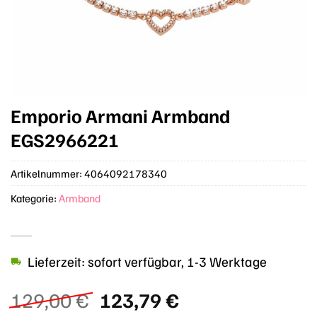
Emporio Armani Armband
EGS2966221
Artikelnummer:
4064092178340
Kategorie:
Armband
Lieferzeit: sofort verfügbar, 1-3 Werktage
Ursprünglicher
Aktueller
129,00
€
123,79
€