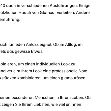
0 auch in verschiedenen Ausführungen. Einige
sätzlichen Hauch von Glamour verleihen. Andere
ienführung.
h für jeden Anlass eignet. Ob im Alltag, im
tets das gewisse Etwas.
inieren, um einen individuellen Look zu
d verleiht Ihrem Look eine professionelle Note.
ckstücken kombinieren, um einen glamourösen
 einen besonderen Menschen in Ihrem Leben. Ob
igen Sie Ihrem Liebsten, wie viel er Ihnen