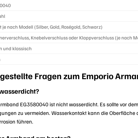
0040
ahl
t je nach Modell (Silber, Gold, Roségold, Schwarz)
nerverschluss, Knebelverschluss oder Klappverschluss (je nach M
 und klassisch
n
 gestellte Fragen zum Emporio Ar
 wasserdicht?
rmband EG3580040 ist nicht wasserdicht. Es sollte vor d
ungen zu vermeiden. Wasserkontakt kann die Oberfläche 
rosion führen.
das Armband am besten?