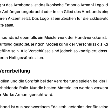
ght des Armbands ist das ikonische Emporio Armani Logo, das
ner Anhänger angebracht oder in ein Glied des Armbands ein
n Akzent setzt. Das Logo ist ein Zeichen für die Exklusiv
e stellt.
mbands ist ebenfalls ein Meisterwerk der Handwerkskunst. Er
fällig gestaltet. Je nach Modell kann der Verschluss als K
ührt sein. Alle Verschlüsse sind jedoch so konzipiert, dass 
heren Halt gewährleisten.
Verarbeitung
rialien und die Sorgfalt bei der Verarbeitung spielen bei d
heidende Rolle. Nur die besten Materialien werden verwen
 Marke Armani gerecht wird.
and ist aus hochwertigem Edelstahl gefertigt, der für sein