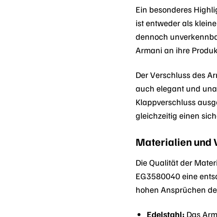
Ein besonderes Highli
ist entweder als klei
dennoch unverkennbare
Armani an ihre Produkt
Der Verschluss des Ar
auch elegant und unauf
Klappverschluss ausgef
gleichzeitig einen sic
Materialien und 
Die Qualität der Mate
EG3580040 eine entsc
hohen Ansprüchen der
Edelstahl:
Das Armb