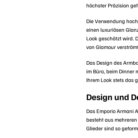
höchster Präzision ge
Die Verwendung hochwe
einen luxuriösen Glan
Look geschätzt wird. 
von Glamour verströmt
Das Design des Armban
im Büro, beim Dinner 
Ihrem Look stets das 
Design und De
Das Emporio Armani 
besteht aus mehreren 
Glieder sind so gefor