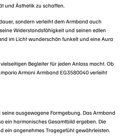
t und Ästhetik zu schaffen.
sdauer, sondern verleiht dem Armband auch
r seine Widerstandsfähigkeit und seinen edlen
band im Licht wunderschön funkelt und eine Aura
ielseitigen Begleiter für jeden Anlass macht. Ob
as Emporio Armani Armband EG3580040 verleiht
nd seine ausgewogene Formgebung. Das Armband
 so ein harmonisches Gesamtbild ergeben. Die
und ein angenehmes Tragegefühl gewährleisten.