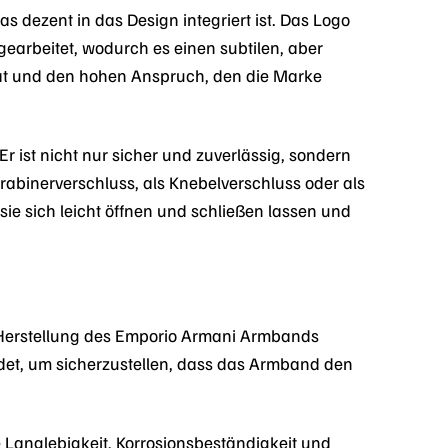
 dezent in das Design integriert ist. Das Logo
gearbeitet, wodurch es einen subtilen, aber
ität und den hohen Anspruch, den die Marke
 ist nicht nur sicher und zuverlässig, sondern
arabinerverschluss, als Knebelverschluss oder als
sie sich leicht öffnen und schließen lassen und
er Herstellung des Emporio Armani Armbands
det, um sicherzustellen, dass das Armband den
e Langlebigkeit, Korrosionsbeständigkeit und