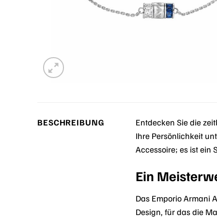
BESCHREIBUNG
Entdecken Sie die ze
Ihre Persönlichkeit un
Accessoire; es ist ein 
Ein Meisterw
Das Emporio Armani A
Design, für das die M