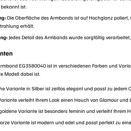
bekannt ist.
ng:
Die Oberfläche des Armbands ist auf Hochglanz poliert,
trahlung erhält.
ung:
Jedes Detail des Armbands wurde sorgfältig verarbeitet,
anten
rmband EG3580040 ist in verschiedenen Farben und Varian
e Modell dabei ist.
he Variante in Silber ist zeitlos elegant und passt zu jedem O
ariante verleiht Ihrem Look einen Hauch von Glamour und 
goldene Variante ist besonders feminin und verleiht Ihrem 
rze Variante ist modern und edel und passt perfekt zu eine