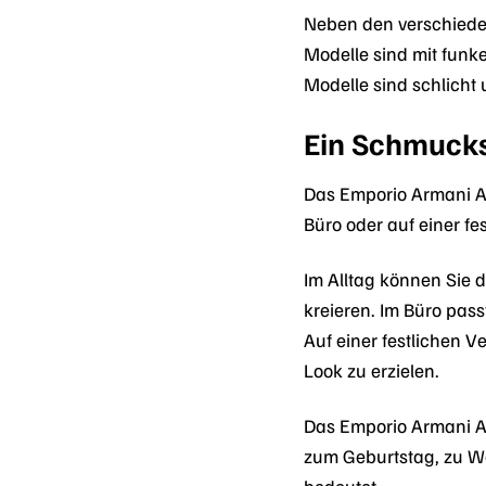
Neben den verschiede
Modelle sind mit funk
Modelle sind schlicht
Ein Schmucks
Das Emporio Armani Ar
Büro oder auf einer f
Im Alltag können Sie 
kreieren. Im Büro pass
Auf einer festlichen
Look zu erzielen.
Das Emporio Armani A
zum Geburtstag, zu We
bedeutet.