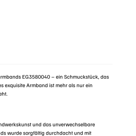
€.
i Armbands EG3580040 – ein Schmuckstück, das
ses exquisite Armband ist mehr als nur ein
eht.
andwerkskunst und das unverwechselbare
ands wurde sorgfältig durchdacht und mit