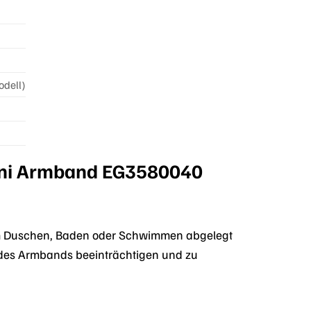
odell)
mani Armband EG3580040
em Duschen, Baden oder Schwimmen abgelegt
des Armbands beeinträchtigen und zu