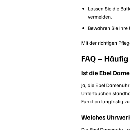
Lassen Sie die Bat
vermeiden.
Bewahren Sie Ihre 
Mit der richtigen Pfl
FAQ – Häufig
Ist die Ebel Dam
Ja, die Ebel Damenuhr
Untertauchen standhä
Funktion langfristig zu
Welches Uhrwerk
Die Ebel Damenuhr Lad