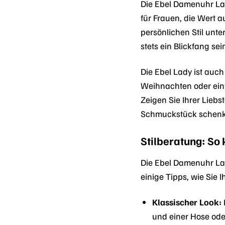
Die Ebel Damenuhr Lad
für Frauen, die Wert a
persönlichen Stil unte
stets ein Blickfang se
Die Ebel Lady ist auch
Weihnachten oder einf
Zeigen Sie Ihrer Liebst
Schmuckstück schenken
Stilberatung: So 
Die Ebel Damenuhr Lady
einige Tipps, wie Sie
Klassischer Look:
und einer Hose ode