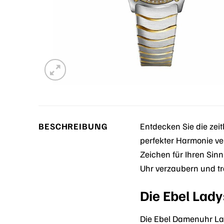
BESCHREIBUNG
Entdecken Sie die zei
perfekter Harmonie ver
Zeichen für Ihren Sin
Uhr verzaubern und t
Die Ebel Lady
Die Ebel Damenuhr Lad