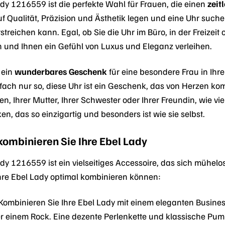
y 1216559 ist die perfekte Wahl für Frauen, die einen
zeit
uf Qualität, Präzision und Ästhetik legen und eine Uhr suche
rstreichen kann. Egal, ob Sie die Uhr im Büro, in der Freizei
in und Ihnen ein Gefühl von Luxus und Eleganz verleihen.
 ein
wunderbares Geschenk
für eine besondere Frau in Ih
ach nur so, diese Uhr ist ein Geschenk, das von Herzen kom
en, Ihrer Mutter, Ihrer Schwester oder Ihrer Freundin, wie vie
, das so einzigartig und besonders ist wie sie selbst.
kombinieren Sie Ihre Ebel Lady
 1216559 ist ein vielseitiges Accessoire, das sich mühelos i
 Ihre Ebel Lady optimal kombinieren können:
Kombinieren Sie Ihre Ebel Lady mit einem eleganten Business
r einem Rock. Eine dezente Perlenkette und klassische Pu