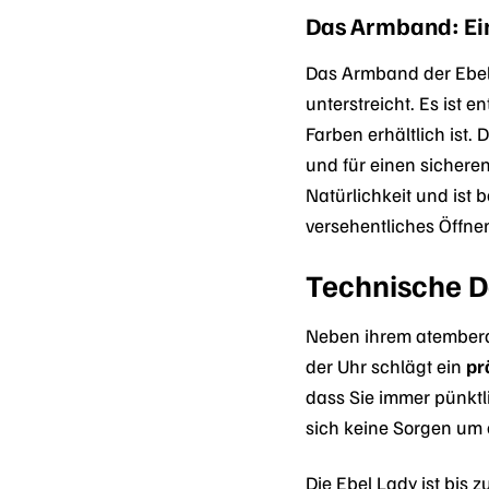
Das Armband: Ei
Das Armband der Ebel 
unterstreicht. Es ist 
Farben erhältlich ist
und für einen sicher
Natürlichkeit und ist
versehentliches Öffnen
Technische D
Neben ihrem atembera
der Uhr schlägt ein
pr
dass Sie immer pünktli
sich keine Sorgen um
Die Ebel Lady ist bis 