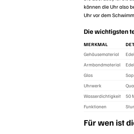
können die Uhr also 
Uhr vor dem Schwimmen
Die wichtigsten 
MERKMAL
DET
Gehäusematerial
Ede
Armbandmaterial
Ede
Glas
Sap
Uhrwerk
Qua
Wasserdichtigkeit
50 
Funktionen
Stu
Für wen ist 