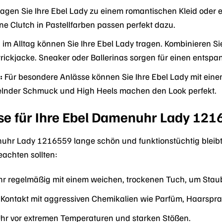
agen Sie Ihre Ebel Lady zu einem romantischen Kleid oder e
ne Clutch in Pastellfarben passen perfekt dazu.
im Alltag können Sie Ihre Ebel Lady tragen. Kombinieren Sie
trickjacke. Sneaker oder Ballerinas sorgen für einen entspa
:
Für besondere Anlässe können Sie Ihre Ebel Lady mit eine
elnder Schmuck und High Heels machen den Look perfekt.
se für Ihre Ebel Damenuhr Lady 121
hr Lady 1216559 lange schön und funktionstüchtig bleibt, ist
eachten sollten:
Uhr regelmäßig mit einem weichen, trockenen Tuch, um Stau
Kontakt mit aggressiven Chemikalien wie Parfüm, Haarspra
Uhr vor extremen Temperaturen und starken Stößen.