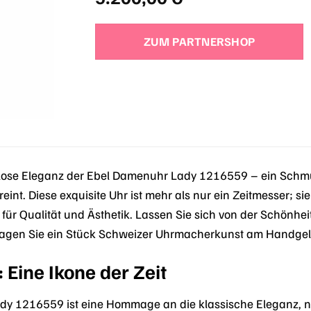
ZUM PARTNERSHOP
tlose Eleganz der Ebel Damenuhr Lady 1216559 – ein Schmu
eint. Diese exquisite Uhr ist mehr als nur ein Zeitmesser; sie
n für Qualität und Ästhetik. Lassen Sie sich von der Schö
ragen Sie ein Stück Schweizer Uhrmacherkunst am Handgel
: Eine Ikone der Zeit
y 1216559 ist eine Hommage an die klassische Eleganz, neu