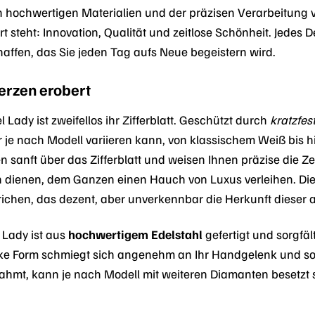
 hochwertigen Materialien und der präzisen Verarbeitung ver
 steht: Innovation, Qualität und zeitlose Schönheit. Jedes 
haffen, das Sie jeden Tag aufs Neue begeistern wird.
Herzen erobert
 Lady ist zweifellos ihr Zifferblatt. Geschützt durch
kratzfes
r je nach Modell variieren kann, von klassischem Weiß bis 
ten sanft über das Zifferblatt und weisen Ihnen präzise die Z
ienen, dem Ganzen einen Hauch von Luxus verleihen. Die s
richen, das dezent, aber unverkennbar die Herkunft dieser
 Lady ist aus
hochwertigem Edelstahl
gefertigt und sorgfäl
nke Form schmiegt sich angenehm an Ihr Handgelenk und sor
mrahmt, kann je nach Modell mit weiteren Diamanten besetzt 