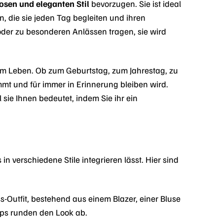
losen und eleganten Stil
bevorzugen. Sie ist ideal
n, die sie jeden Tag begleiten und ihren
t oder zu besonderen Anlässen tragen, sie wird
rem Leben. Ob zum Geburtstag, zum Jahrestag, zu
mt und für immer in Erinnerung bleiben wird.
l sie Ihnen bedeutet, indem Sie ihr ein
n verschiedene Stile integrieren lässt. Hier sind
-Outfit, bestehend aus einem Blazer, einer Bluse
mps runden den Look ab.