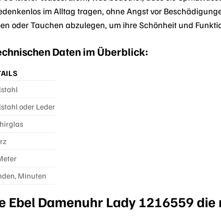
bedenkenlos im Alltag tragen, ohne Angst vor Beschädigun
 oder Tauchen abzulegen, um ihre Schönheit und Funktion 
technischen Daten im Überblick:
AILS
lstahl
lstahl oder Leder
hirglas
rz
Meter
nden, Minuten
die Ebel Damenuhr Lady 1216559 die 