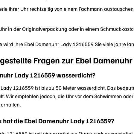
terie Ihrer Uhr rechtzeitig von einem Fachmann austausch
Uhr in der Originalverpackung oder in einem Schmuckkästch
ege wird Ihre Ebel Damenuhr Lady 1216559 Sie viele Jahre la
 gestellte Fragen zur Ebel Damenuh
enuhr Lady 1216559 wasserdicht?
 Lady 1216559 ist bis zu 50 Meter wasserdicht. Das bedeute
lt. Wir empfehlen jedoch, die Uhr vor dem Schwimmen ode
 erhalten.
 hat die Ebel Damenuhr Lady 1216559?
y 1216559 ist mit einem präzisen Quarzwerk ausgestattet, 