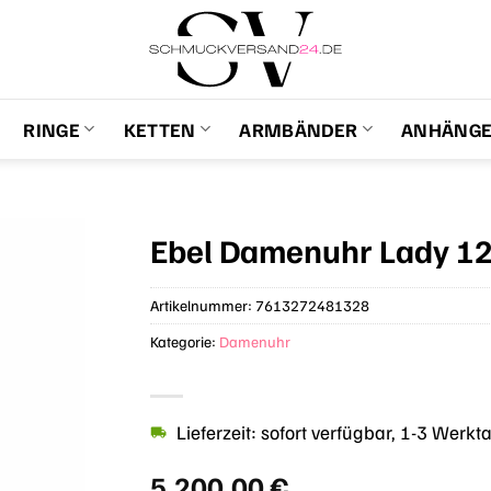
RINGE
KETTEN
ARMBÄNDER
ANHÄNG
Ebel Damenuhr Lady 1
Artikelnummer:
7613272481328
Kategorie:
Damenuhr
Lieferzeit: sofort verfügbar, 1-3 Werkt
5.200,00
€