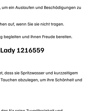
en, um ein Auslaufen und Beschädigungen zu
en auf, wenn Sie sie nicht tragen.
ng begleiten und Ihnen Freude bereiten.
r Lady 1216559
t, dass sie Spritzwasser und kurzzeitigem
r Tauchen abzulegen, um ihre Schönheit und
das für seine Zuverlässigkeit und