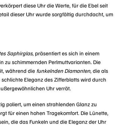
körpert diese Uhr die Werte, für die Ebel seit
Detail dieser Uhr wurde sorgfältig durchdacht, um
tes Saphirglas
, präsentiert es sich in einem
hin zu schimmernden Perlmuttvarianten. Die
eit, während die
funkelnden Diamanten
, die als
chlichte Eleganz des Zifferblatts wird durch
 außergewöhnlichen Uhr verrät.
tig poliert, um einen strahlenden Glanz zu
gt für einen hohen Tragekomfort. Die Lünette,
sein, die das Funkeln und die Eleganz der Uhr