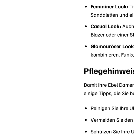
Femininer Look:
Tr
Sandaletten und ei
Casual Look:
Auch 
Blazer oder einer S
Glamouröser Look
kombinieren. Funk
Pflegehinwei
Damit Ihre Ebel Damenu
einige Tipps, die Sie b
Reinigen Sie Ihre 
Vermeiden Sie den 
Schützen Sie Ihre 