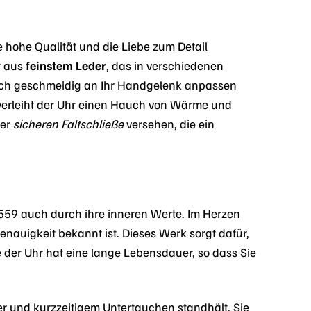
 hohe Qualität und die Liebe zum Detail
r aus
feinstem Leder
, das in verschiedenen
e sich geschmeidig an Ihr Handgelenk anpassen
verleiht der Uhr einen Hauch von Wärme und
ner
sicheren Faltschließe
versehen, die ein
9 auch durch ihre inneren Werte. Im Herzen
enauigkeit bekannt ist. Dieses Werk sorgt dafür,
e der Uhr hat eine lange Lebensdauer, so dass Sie
er und kurzzeitigem Untertauchen standhält. Sie