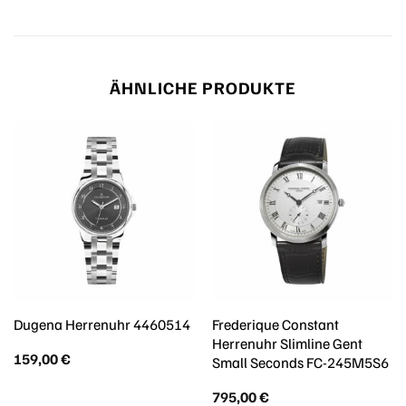
ÄHNLICHE PRODUKTE
Frederique Constant
Dugena Herrenuhr 4460514
Herrenuhr Slimline Gent
159,00
€
Small Seconds FC-245M5S6
795,00
€