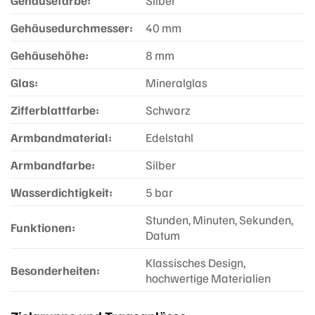
Gehäusedurchmesser:
40 mm
Gehäusehöhe:
8 mm
Glas:
Mineralglas
Zifferblattfarbe:
Schwarz
Armbandmaterial:
Edelstahl
Armbandfarbe:
Silber
Wasserdichtigkeit:
5 bar
Stunden, Minuten, Sekunden,
Funktionen:
Datum
Klassisches Design,
Besonderheiten:
hochwertige Materialien