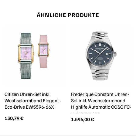
ÄHNLICHE PRODUKTE
Citizen Uhren-Set inkl.
Frederique Constant Uhren-
Wechselarmband Elegant
Set inkl. Wechselarmband
Eco-Drive EW5596-66X
Highlife Automatic COSC FC-
303BL4NH6B
130,79
€
1.596,00
€