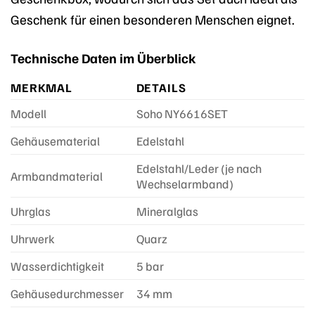
Geschenk für einen besonderen Menschen eignet.
Technische Daten im Überblick
MERKMAL
DETAILS
Modell
Soho NY6616SET
Gehäusematerial
Edelstahl
Edelstahl/Leder (je nach
Armbandmaterial
Wechselarmband)
Uhrglas
Mineralglas
Uhrwerk
Quarz
Wasserdichtigkeit
5 bar
Gehäusedurchmesser
34 mm