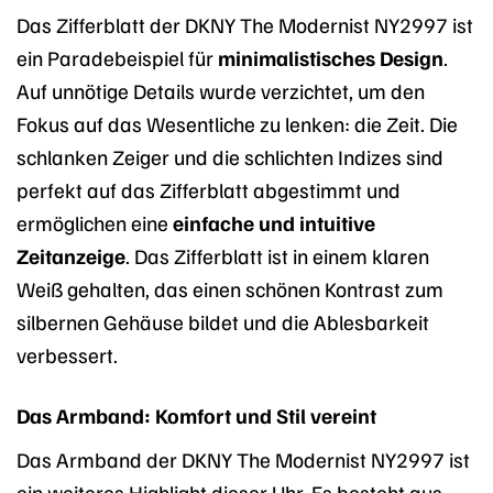
Das Zifferblatt der DKNY The Modernist NY2997 ist
ein Paradebeispiel für
minimalistisches Design
.
Auf unnötige Details wurde verzichtet, um den
Fokus auf das Wesentliche zu lenken: die Zeit. Die
schlanken Zeiger und die schlichten Indizes sind
perfekt auf das Zifferblatt abgestimmt und
ermöglichen eine
einfache und intuitive
Zeitanzeige
. Das Zifferblatt ist in einem klaren
Weiß gehalten, das einen schönen Kontrast zum
silbernen Gehäuse bildet und die Ablesbarkeit
verbessert.
Das Armband: Komfort und Stil vereint
Das Armband der DKNY The Modernist NY2997 ist
ein weiteres Highlight dieser Uhr. Es besteht aus