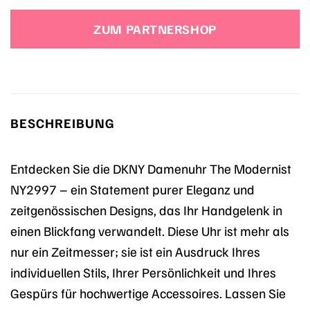
Preis
Preis
war:
ist:
ZUM PARTNERSHOP
149,00 €
99,00 €.
BESCHREIBUNG
Entdecken Sie die DKNY Damenuhr The Modernist
NY2997 – ein Statement purer Eleganz und
zeitgenössischen Designs, das Ihr Handgelenk in
einen Blickfang verwandelt. Diese Uhr ist mehr als
nur ein Zeitmesser; sie ist ein Ausdruck Ihres
individuellen Stils, Ihrer Persönlichkeit und Ihres
Gespürs für hochwertige Accessoires. Lassen Sie