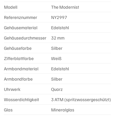
Modell
The Modernist
Referenznummer
NY2997
Gehäusematerial
Edelstahl
Gehäusedurchmesser
32 mm
Gehäusefarbe
Silber
Zifferblattfarbe
Weiß
Armbandmaterial
Edelstahl
Armbandfarbe
Silber
Uhrwerk
Quarz
Wasserdichtigkeit
3 ATM (spritzwassergeschützt)
Glas
Mineralglas