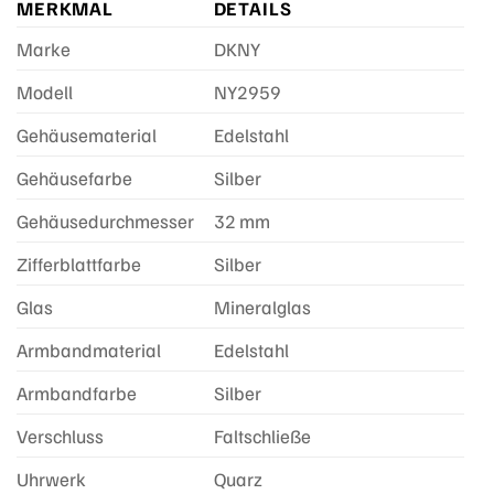
MERKMAL
DETAILS
Marke
DKNY
Modell
NY2959
Gehäusematerial
Edelstahl
Gehäusefarbe
Silber
Gehäusedurchmesser
32 mm
Zifferblattfarbe
Silber
Glas
Mineralglas
Armbandmaterial
Edelstahl
Armbandfarbe
Silber
Verschluss
Faltschließe
Uhrwerk
Quarz