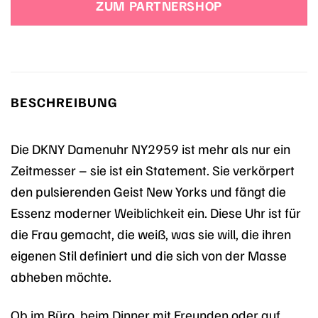
ZUM PARTNERSHOP
159,00 €
95,40 €.
BESCHREIBUNG
Die DKNY Damenuhr NY2959 ist mehr als nur ein
Zeitmesser – sie ist ein Statement. Sie verkörpert
den pulsierenden Geist New Yorks und fängt die
Essenz moderner Weiblichkeit ein. Diese Uhr ist für
die Frau gemacht, die weiß, was sie will, die ihren
eigenen Stil definiert und die sich von der Masse
abheben möchte.
Ob im Büro, beim Dinner mit Freunden oder auf